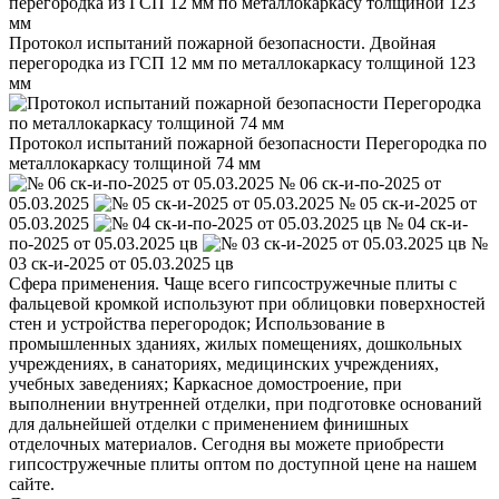
Протокол испытаний пожарной безопасности. Двойная
перегородка из ГСП 12 мм по металлокаркасу толщиной 123
мм
Протокол испытаний пожарной безопасности Перегородка по
металлокаркасу толщиной 74 мм
№ 06 ск-и-по-2025 от
05.03.2025
№ 05 ск-и-2025 от
05.03.2025
№ 04 ск-и-
по-2025 от 05.03.2025 цв
№
03 ск-и-2025 от 05.03.2025 цв
Сфера применения. Чаще всего гипсостружечные плиты с
фальцевой кромкой используют при облицовки поверхностей
стен и устройства перегородок; Использование в
промышленных зданиях, жилых помещениях, дошкольных
учреждениях, в санаториях, медицинских учреждениях,
учебных заведениях; Каркасное домостроение, при
выполнении внутренней отделки, при подготовке оснований
для дальнейшей отделки с применением финишных
отделочных материалов. Сегодня вы можете приобрести
гипсостружечные плиты оптом по доступной цене на нашем
сайте.