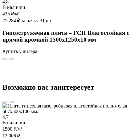
4,8
В наличии
435 ₽
/м²
25 284 ₽ за пачку 31 шт
Гипсостружечная плита – ГСП Влагостойкая с
прямой кромкой 1500х1250х10 мм
Купить у дилера
Возможно вас заинтересует
4,7
В наличии
1500 ₽
/м²
12 006 ₽