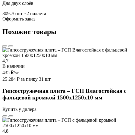
Для двух слоёв
309.76 шт
~2 паллета
Оформить заказ
Похожие товары
4,7
В наличии
435 ₽
/м²
25 284 ₽ за пачку 31 шт
Гипсостружечная плита – ГСП Влагостойкая с
фальцевой кромкой 1500х1250х10 мм
Купить у дилера
4,8