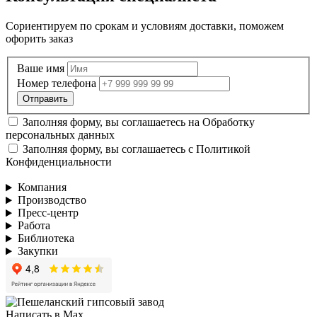
Сориентируем по срокам и условиям доставки, поможем
офорить заказ
Ваше имя
Номер телефона
Заполняя форму, вы соглашаетесь на
Обработку
персональных данных
Заполняя форму, вы соглашаетесь с
Политикой
Конфиденциальности
Компания
Производство
Пресс-центр
Работа
Библиотека
Закупки
Написать в Max