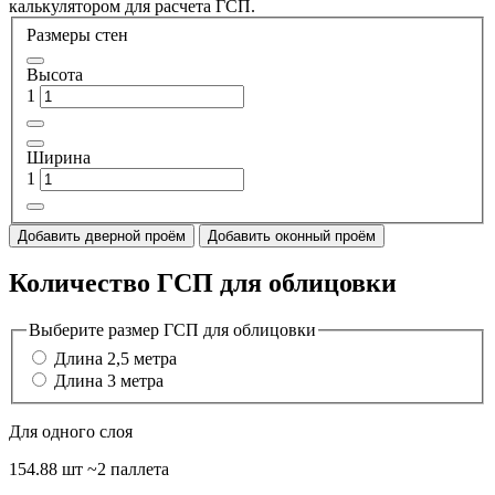
калькулятором для расчета ГСП.
Размеры стен
Высота
1
Ширина
1
Добавить дверной проём
Добавить оконный проём
Количество ГСП для облицовки
Выберите размер ГСП для облицовки
Длина 2,5 метра
Длина 3 метра
Для одного слоя
154.88 шт
~2 паллета