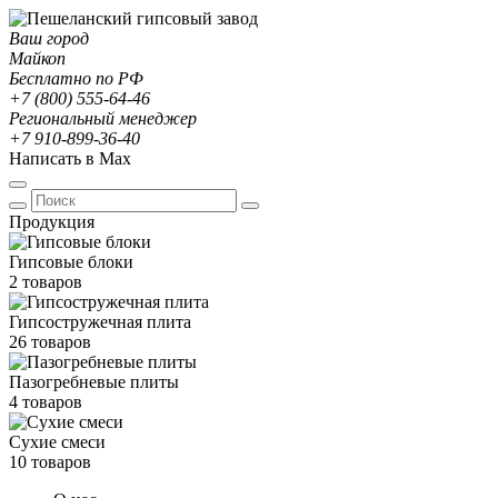
Ваш город
Майкоп
Бесплатно по РФ
+7 (800) 555-64-46
Региональный менеджер
+7 910-899-36-40
Написать в Max
Продукция
Гипсовые блоки
2 товаров
Гипсостружечная плита
26 товаров
Пазогребневые плиты
4 товаров
Сухие смеси
10 товаров