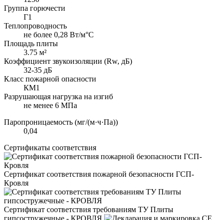
Группа горючести
Г1
Теплопроводность
не более 0,28 Вт/м°С
Площадь плиты
3.75 м²
Коэффициент звукоизоляции (Rw, дБ)
32-35 дБ
Класс пожарной опасности
КМ1
Разрушающая нагрузка на изгиб
не менее 6 МПа
Паропроницаемость (мг/(м·ч·Па))
0,04
Сертификаты соответствия
Сертификат соответствия пожарной безопасности ГСП-
Кровля
Сертификат соответствия требованиям ТУ Плиты
гипсостружечные - КРОВЛЯ