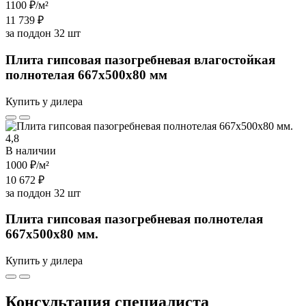
1100 ₽
/м²
11 739 ₽
за поддон 32 шт
Плита гипсовая пазогребневая влагостойкая
полнотелая 667х500х80 мм
Купить у дилера
4,8
В наличии
1000 ₽
/м²
10 672 ₽
за поддон 32 шт
Плита гипсовая пазогребневая полнотелая
667х500х80 мм.
Купить у дилера
Консультация специалиста