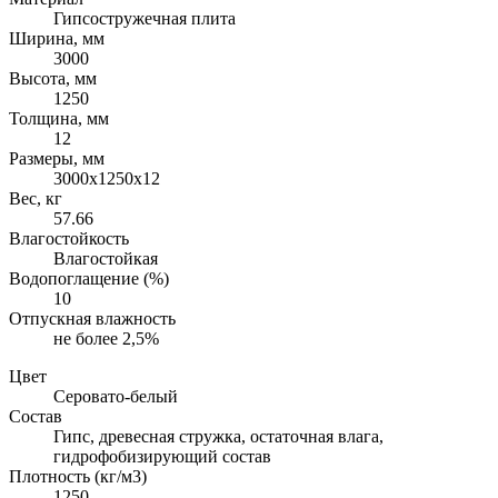
Гипсостружечная плита
Ширина, мм
3000
Высота, мм
1250
Толщина, мм
12
Размеры, мм
3000х1250х12
Вес, кг
57.66
Влагостойкость
Влагостойкая
Водопоглащение (%)
10
Отпускная влажность
не более 2,5%
Цвет
Серовато-белый
Состав
Гипс, древесная стружка, остаточная влага,
гидрофобизирующий состав
Плотность (кг/м3)
1250