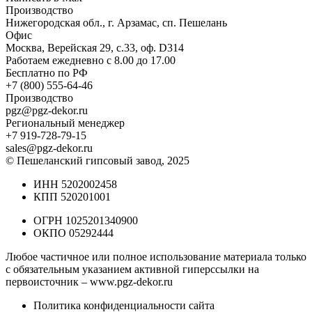
Производство
Нижегородская обл., г. Арзамас, сп. Пешелань
Офис
Москва, Верейская 29, с.33, оф. D314
Работаем ежедневно с 8.00 до 17.00
Бесплатно по РФ
+7 (800) 555-64-46
Производство
pgz@pgz-dekor.ru
Региональный менеджер
+7 919-728-79-15
sales@pgz-dekor.ru
© Пешеланский гипсовый завод, 2025
ИНН 5202002458
КПП 520201001
ОГРН 1025201340900
ОКПО 05292444
Любое частичное или полное использование материала только
с обязательным указанием активной гиперссылки на
первоисточник –
www.pgz-dekor.ru
Политика конфиденциальности сайта