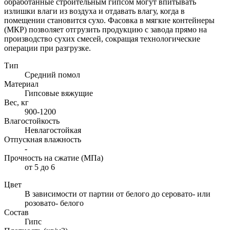
обработанные строительным гипсом могут впитывать
излишки влаги из воздуха и отдавать влагу, когда в
помещении становится сухо. Фасовка в мягкие контейнеры
(МКР) позволяет отгрузить продукцию с завода прямо на
производство сухих смесей, сокращая технологические
операции при разгрузке.
Тип
Средний помол
Материал
Гипсовые вяжущие
Вес, кг
900-1200
Влагостойкость
Невлагостойкая
Отпускная влажность
-
Прочность на сжатие (МПа)
от 5 до 6
Цвет
В зависимости от партии от белого до серовато- или
розовато- белого
Состав
Гипс