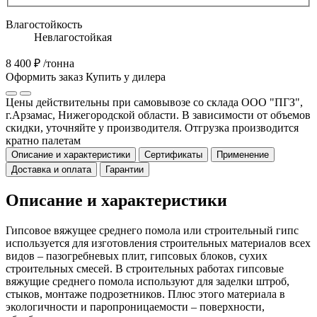
Влагостойкость
Невлагостойкая
8 400 ₽
/тонна
Оформить заказ
Купить у дилера
Цены действительны при самовывозе со склада ООО "ПГЗ",
г.Арзамас, Нижегородской области. В зависимости от объемов
скидки, уточняйте у производителя. Отгрузка производится
кратно палетам
Описание и характеристики
Сертификаты
Применение
Доставка и оплата
Гарантии
Описание и характеристики
Гипсовое вяжущее среднего помола или строительный гипс
используется для изготовления строительных материалов всех
видов – пазогребневых плит, гипсовых блоков, сухих
строительных смесей. В строительных работах гипсовые
вяжущие среднего помола используют для заделки штроб,
стыков, монтаже подрозетников. Плюс этого материала в
экологичности и паропроницаемости – поверхности,