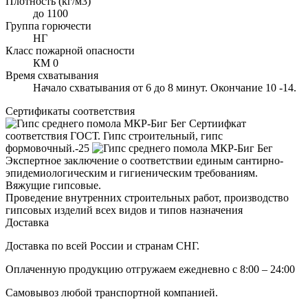
Плотность (кг/м3)
до 1100
Группа горючести
НГ
Класс пожарной опасности
КМ 0
Время схватывания
Начало схватывания от 6 до 8 минут. Окончание 10 -14.
Сертификаты соответствия
Сертиифкат
соответствия ГОСТ. Гипс строительный, гипс
формовочный.-25
Экспертное заключение о соответствии единым сантирно-
эпидемиологическим и гигиеническим требованиям.
Вяжущие гипсовые.
Проведение внутренних строительных работ, производство
гипсовых изделий всех видов и типов назначения
Доставка
Доставка по всей России и странам СНГ.
Оплаченную продукцию отгружаем ежедневно с 8:00 – 24:00
Самовывоз любой транспортной компанией.