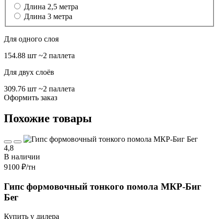
Длина 2,5 метра
Длина 3 метра
Для одного слоя
154.88 шт
~2 паллета
Для двух слоёв
309.76 шт
~2 паллета
Оформить заказ
Похожие товары
4,8
В наличии
9100 ₽
/тн
Гипс формовочный тонкого помола МКР-Биг
Бег
Купить у дилера