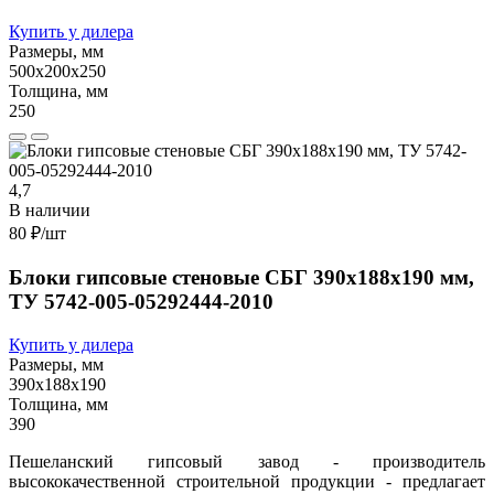
Купить у дилера
Размеры, мм
500х200х250
Толщина, мм
250
4,7
В наличии
80 ₽
/шт
Блоки гипсовые стеновые СБГ 390х188х190 мм,
ТУ 5742-005-05292444-2010
Купить у дилера
Размеры, мм
390х188х190
Толщина, мм
390
Пешеланский гипсовый завод - производитель
высококачественной строительной продукции - предлагает