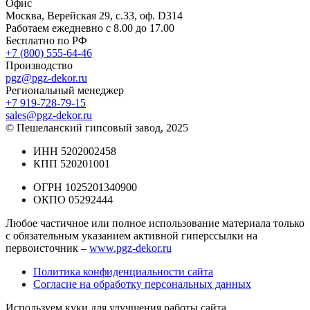
Офис
Москва, Верейская 29, с.33, оф. D314
Работаем ежедневно с 8.00 до 17.00
Бесплатно по РФ
+7 (800) 555-64-46
Производство
pgz@pgz-dekor.ru
Региональный менеджер
+7 919-728-79-15
sales@pgz-dekor.ru
© Пешеланский гипсовый завод, 2025
ИНН 5202002458
КПП 520201001
ОГРН 1025201340900
ОКПО 05292444
Любое частичное или полное использование материала только
с обязательным указанием активной гиперссылки на
первоисточник –
www.pgz-dekor.ru
Политика конфиденциальности сайта
Согласие на обработку персональных данных
Используем куки для улучшения работы сайта