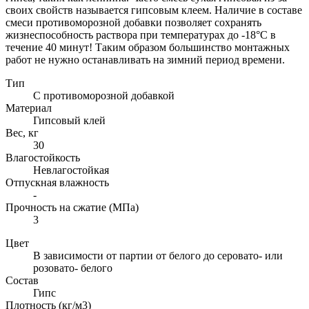
своих свойств называется гипсовым клеем. Наличие в составе
смеси противоморозной добавки позволяет сохранять
жизнеспособность раствора при температурах до -18°C в
течение 40 минут! Таким образом большинство монтажных
работ не нужно останавливать на зимний период времени.
Тип
С противоморозной добавкой
Материал
Гипсовый клей
Вес, кг
30
Влагостойкость
Невлагостойкая
Отпускная влажность
-
Прочность на сжатие (МПа)
3
Цвет
В зависимости от партии от белого до серовато- или
розовато- белого
Состав
Гипс
Плотность (кг/м3)