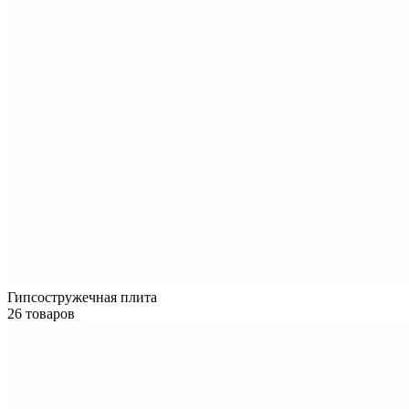
Гипсостружечная плита
26 товаров