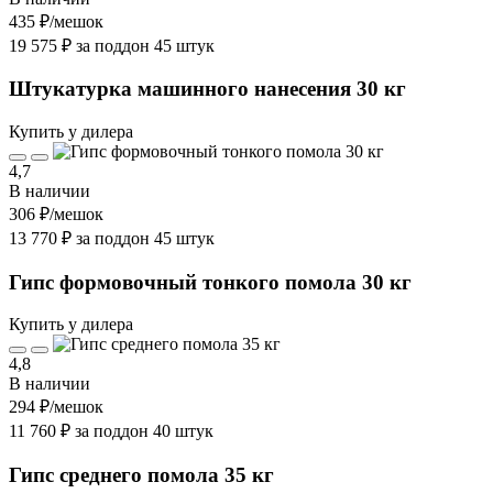
435 ₽
/мешок
19 575 ₽ за поддон 45 штук
Штукатурка машинного нанесения 30 кг
Купить у дилера
4,7
В наличии
306 ₽
/мешок
13 770 ₽ за поддон 45 штук
Гипс формовочный тонкого помола 30 кг
Купить у дилера
4,8
В наличии
294 ₽
/мешок
11 760 ₽ за поддон 40 штук
Гипс среднего помола 35 кг