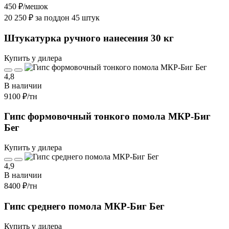
450 ₽
/мешок
20 250 ₽ за поддон 45 штук
Штукатурка ручного нанесения 30 кг
Купить у дилера
4,8
В наличии
9100 ₽
/тн
Гипс формовочный тонкого помола МКР-Биг
Бег
Купить у дилера
4,9
В наличии
8400 ₽
/тн
Гипс среднего помола МКР-Биг Бег
Купить у дилера