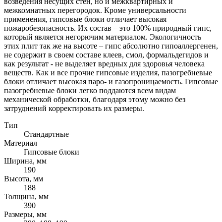
возведения несущих стен, но и межквартирных и
межкомнатных перегородок. Кроме универсальности
применения, гипсовые блоки отличает высокая
пожаробезопасность. Их состав – это 100% природный гипс,
который является негорючим материалом. Экологичность
этих плит так же на высоте – гипс абсолютно гипоаллергенен,
не содержит в своем составе клеев, смол, формальдегидов и
как результат - не выделяет вредных для здоровья человека
веществ. Как и все прочие гипсовые изделия, пазогребневые
блоки отличает высокая паро- и газопроницаемость. Гипсовые
пазогребневые блоки легко поддаются всем видам
механической обработки, благодаря этому можно без
затруднений корректировать их размеры.
Тип
Стандартные
Материал
Гипсовые блоки
Ширина, мм
190
Высота, мм
188
Толщина, мм
390
Размеры, мм