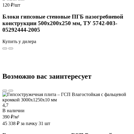
120 ₽
/шт
Блоки гипсовые стеновые ПГБ пазогребневой
конструкции 500х200х250 мм, ТУ 5742-003-
05292444-2005
Купить у дилера
Возможно вас заинтересует
4,7
В наличии
390 ₽
/м²
45 338 ₽ за пачку 31 шт