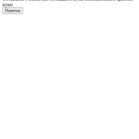
куки
Понятно