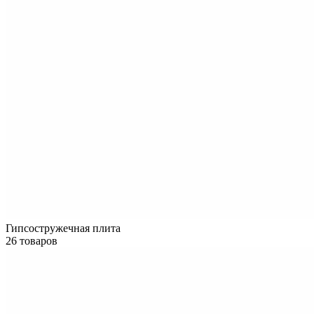
Гипсостружечная плита
26 товаров