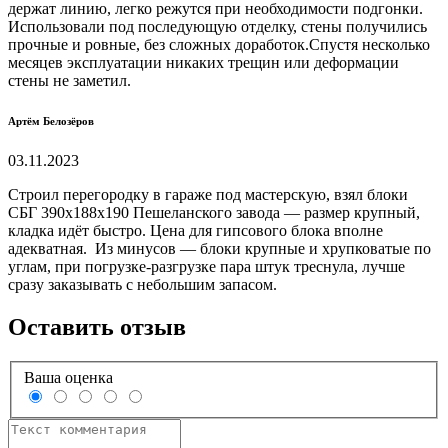
держат линию, легко режутся при необходимости подгонки.
Использовали под последующую отделку, стены получились
прочные и ровные, без сложных доработок.Спустя несколько
месяцев эксплуатации никаких трещин или деформации
стены не заметил.
Артём Белозёров
03.11.2023
Строил перегородку в гараже под мастерскую, взял блоки
СБГ 390х188х190 Пешеланского завода — размер крупный,
кладка идёт быстро. Цена для гипсового блока вполне
адекватная. Из минусов — блоки крупные и хрупковатые по
углам, при погрузке-разгрузке пара штук треснула, лучше
сразу заказывать с небольшим запасом.
Оставить отзыв
Ваша оценка