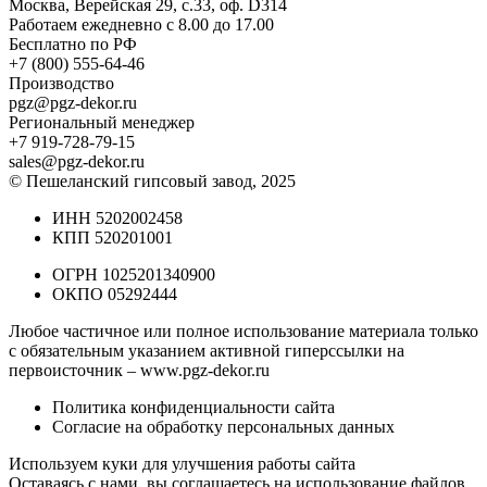
Москва, Верейская 29, с.33, оф. D314
Работаем ежедневно с 8.00 до 17.00
Бесплатно по РФ
+7 (800) 555-64-46
Производство
pgz@pgz-dekor.ru
Региональный менеджер
+7 919-728-79-15
sales@pgz-dekor.ru
© Пешеланский гипсовый завод, 2025
ИНН 5202002458
КПП 520201001
ОГРН 1025201340900
ОКПО 05292444
Любое частичное или полное использование материала только
с обязательным указанием активной гиперссылки на
первоисточник –
www.pgz-dekor.ru
Политика конфиденциальности сайта
Согласие на обработку персональных данных
Используем куки для улучшения работы сайта
Оставаясь с нами, вы соглашаетесь на
использование файлов