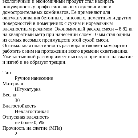
экологичный и экономичный продукт стал набирать
популярность у профессиональных отделочников и
домостроительных комбинатов. Ее применяют для
оштукатуривания бетонных, гипсовых, цементных и других
поверхностей в помещениях с сухим и нормальным
влажностным режимом. Экономичный расход смеси – 8,82 кг
на квадратный метр при нанесении слоем 10 мм стал одним
из самых весомых преимуществ этой сухой смеси.
Оптимальная пластичность раствора позволяет комфортно
работать с ним на протяжении всего времени схватывания.
Уже застывший раствор имеет высокую прочность на сжатие
и изгиб и не образует трещин.
Тип
Ручное нанесение
Материал
Штукатурка
Вес, кг
30
Влагостойкость
Невлагостойкая
Отпускная влажность
не более 0,5%
Прочность на сжатие (МПа)
2