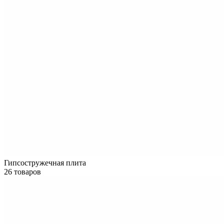
Гипсостружечная плита
26 товаров