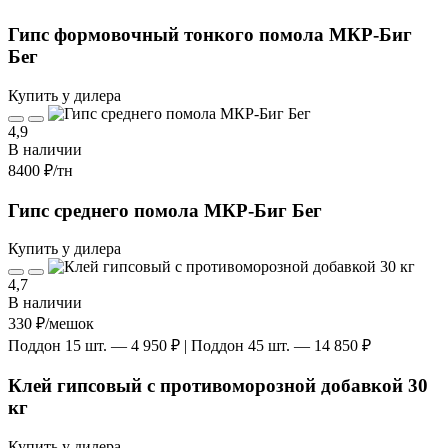
Гипс формовочный тонкого помола МКР-Биг
Бег
Купить у дилера
4,9
В наличии
8400 ₽
/тн
Гипс среднего помола МКР-Биг Бег
Купить у дилера
4,7
В наличии
330 ₽
/мешок
Поддон 15 шт. — 4 950 ₽ | Поддон 45 шт. — 14 850 ₽
Клей гипсовый с противоморозной добавкой 30
кг
Купить у дилера