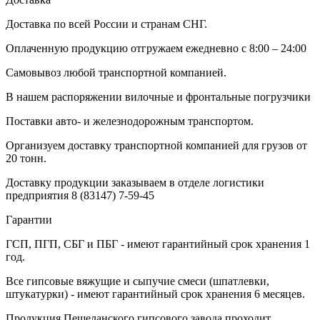
Доставка по всей России и странам СНГ.
Оплаченную продукцию отгружаем ежедневно с 8:00 – 24:00
Самовывоз любой транспортной компанией.
В нашем распоряжении вилочные и фронтальные погрузчики
Поставки авто- и железнодорожным транспортом.
Организуем доставку транспортной компанией для грузов от
20 тонн.
Доставку продукции заказываем в отделе логистики
предприятия
8 (83147) 7-59-45
Гарантии
ГСП, ПГП, СБГ и ПБГ - имеют гарантийный срок хранения 1
год.
Все гипсовые вяжущие и сыпучие смеси (шпатлевки,
штукатурки) - имеют гарантийный срок хранения 6 месяцев.
Продукция Пешеланского гипсового завода проходит