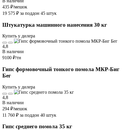
В наличии
435 ₽
/мешок
19 575 ₽ за поддон 45 штук
Штукатурка машинного нанесения 30 кг
Купить у дилера
4,8
В наличии
9100 ₽
/тн
Гипс формовочный тонкого помола МКР-Биг
Бег
Купить у дилера
4,8
В наличии
294 ₽
/мешок
11 760 ₽ за поддон 40 штук
Гипс среднего помола 35 кг