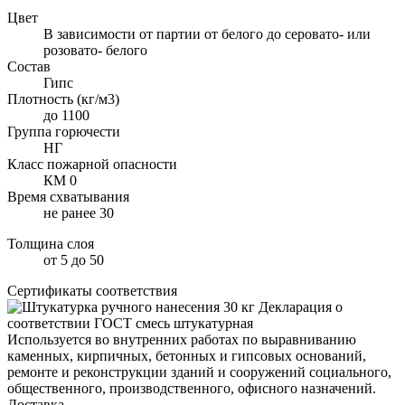
Цвет
В зависимости от партии от белого до серовато- или
розовато- белого
Состав
Гипс
Плотность (кг/м3)
до 1100
Группа горючести
НГ
Класс пожарной опасности
КМ 0
Время схватывания
не ранее 30
Толщина слоя
от 5 до 50
Сертификаты соответствия
Декларация о
соответствии ГОСТ смесь штукатурная
Используется во внутренних работах по выравниванию
каменных, кирпичных, бетонных и гипсовых оснований,
ремонте и реконструкции зданий и сооружений социального,
общественного, производственного, офисного назначений.
Доставка