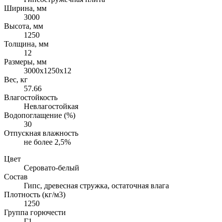
Ширина, мм
3000
Высота, мм
1250
Толщина, мм
12
Размеры, мм
3000х1250х12
Вес, кг
57.66
Влагостойкость
Невлагостойкая
Водопоглащение (%)
30
Отпускная влажность
не более 2,5%
Цвет
Серовато-белый
Состав
Гипс, древесная стружка, остаточная влага
Плотность (кг/м3)
1250
Группа горючести
Г1