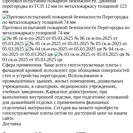
Протокол испытаний пожарной безопасности. Двойная
перегородка из ГСП 12 мм по металлокаркасу толщиной 123
мм
Протокол испытаний пожарной безопасности Перегородка по
металлокаркасу толщиной 74 мм
№ 06 ск-и-по-2025 от
05.03.2025
№ 05 ск-и-2025 от
05.03.2025
№ 04 ск-и-
по-2025 от 05.03.2025 цв
№
03 ск-и-2025 от 05.03.2025 цв
Сфера применения. Чаще всего гипсостружечные плиты с
фальцевой кромкой используют при облицовки поверхностей
стен и устройства перегородок; Использование в
промышленных зданиях, жилых помещениях, дошкольных
учреждениях, в санаториях, медицинских учреждениях,
учебных заведениях; Каркасное домостроение, при
выполнении внутренней отделки, при подготовке оснований
для дальнейшей отделки с применением финишных
отделочных материалов. Сегодня вы можете приобрести
гипсостружечные плиты оптом по доступной цене на нашем
сайте.
Доставка