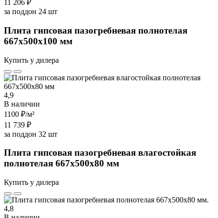
11 206 ₽
за поддон 24 шт
Плита гипсовая пазогребневая полнотелая
667х500х100 мм
Купить у дилера
4,9
В наличии
1100 ₽
/м²
11 739 ₽
за поддон 32 шт
Плита гипсовая пазогребневая влагостойкая
полнотелая 667х500х80 мм
Купить у дилера
4,8
В наличии