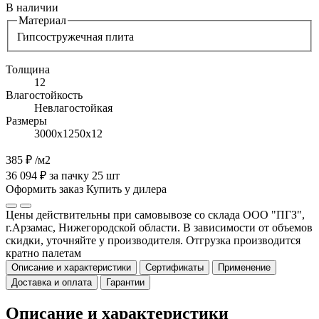
В наличии
Материал
Гипсостружечная плита
Толщина
12
Влагостойкость
Невлагостойкая
Размеры
3000х1250х12
385 ₽
/м2
36 094 ₽ за пачку 25 шт
Оформить заказ
Купить у дилера
Цены действительны при самовывозе со склада ООО "ПГЗ",
г.Арзамас, Нижегородской области. В зависимости от объемов
скидки, уточняйте у производителя. Отгрузка производится
кратно палетам
Описание и характеристики
Сертификаты
Применение
Доставка и оплата
Гарантии
Описание и характеристики