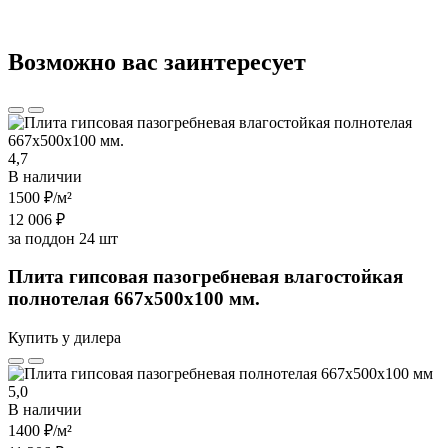
Возможно вас заинтересует
4,7
В наличии
1500 ₽
/м²
12 006 ₽
за поддон 24 шт
Плита гипсовая пазогребневая влагостойкая
полнотелая 667х500х100 мм.
Купить у дилера
5,0
В наличии
1400 ₽
/м²