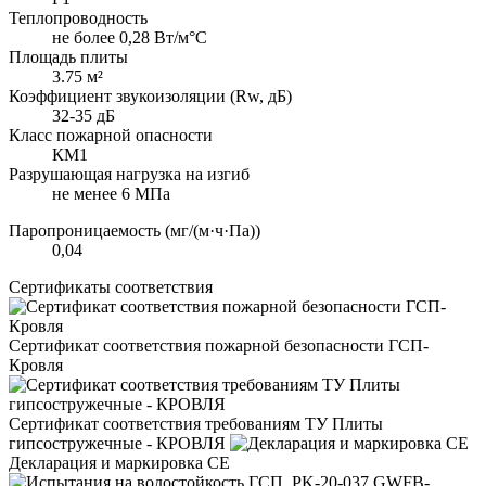
Теплопроводность
не более 0,28 Вт/м°С
Площадь плиты
3.75 м²
Коэффициент звукоизоляции (Rw, дБ)
32-35 дБ
Класс пожарной опасности
КМ1
Разрушающая нагрузка на изгиб
не менее 6 МПа
Паропроницаемость (мг/(м·ч·Па))
0,04
Сертификаты соответствия
Сертификат соответствия пожарной безопасности ГСП-
Кровля
Сертификат соответствия требованиям ТУ Плиты
гипсостружечные - КРОВЛЯ
Декларация и маркировка CE