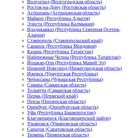
Волгоград (Волгоградская область)
Ростов-на-Дону (Ростовская область)
Астрахань (Астраханская область)
Майкоп (Республика Адыгея)
Элиста (Республика Калмыкия)
Владикавказ (Республика Северная Осетия-
Алания)
Ставрополь (Ставропольский край)
Саранск (Республика Мордовия)
Казань (Республика Татарстан)
Набережные Челны (Республика Татарстан)
Йошкар-Ола (Республика Марий Эл)
Нижний Новгород (Нижегородская область)
Ижевск (Удмуртская Республика)
Чебоксары (Чувашская Республика)
Самара (Самарская область)
Тольятти (Самарская область)
Пермь (Пермский край)
Пенза (Пензенская область)
Оренбург (Оренбургская область)
Уфа (Республика Башкортостан)
Благовещенск (Благовещенский район)
Ульяновск (Ульяновская область)
Саратов (Саратовская область)
Тюмень (Тюменская область)