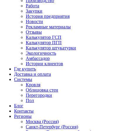
Производство
Работа
Закупки
История предприятия
Новости
Рекламные материалы
Отзывы
Калькулятор ГСП
Калькулятор ПГП
Калькулятор штукатурки
Экологичность
Амбассадор
Истории клиентов
Где купить
Доставка и оплата
Системы
Кровля
Облицовка стен
Перегородки
Пол
Блог
Контакты
Регионы
Москва (Россия)
Санкт-Петербург (Россия)