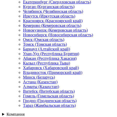
Екатеринбург (Свердловская область)
Курган (Курганская область)
Челябинск (Челябинская область)
Иркутск (Иркутская область)
Красноярск (Красноярский край)
Кемерово (Кемеровская область)
Новокузнецк (Кемеровская область)
Новосибирск (Новосибирская область)
Омск (Омская область)
Томск (Томская область)
Барнаул (Алтайский край)
Улан-Удэ (Республика Бурятия)
Абакан (Республика Хакасия)
Кызыл (Республика Тыва)
Хабаровск (Хабаровский край)
Владивосток (Приморский край)
Минск (Беларусь)
Астана (Казахстан)
Алматы (Казахстан)
Витебск (Витебская область)
Гомель (Гомельская область)
Гродно (Гродненская область)
Тараз (Жамбыльская область)
Компания