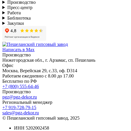
Производство
Пресс-центр
Работа
Библиотека
Закупки
Написать в Max
Производство
Нижегородская обл., г. Арзамас, сп. Пешелань
Офис
Москва, Верейская 29, с.33, оф. D314
Работаем ежедневно с 8.00 до 17.00
Бесплатно по РФ
+7 (800) 555-64-46
Производство
pgz@pgz-dekor.ru
Региональный менеджер
+7 919-728-79-15
sales@pgz-dekor.ru
© Пешеланский гипсовый завод, 2025
ИНН 5202002458