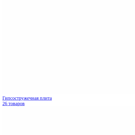
Гипсостружечная плита
26 товаров