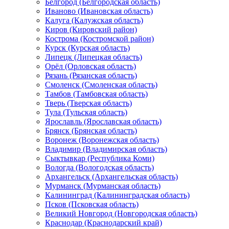
Белгород (Белгородская область)
Иваново (Ивановская область)
Калуга (Калужская область)
Киров (Кировский район)
Кострома (Костромской район)
Курск (Курская область)
Липецк (Липецкая область)
Орёл (Орловская область)
Рязань (Рязанская область)
Смоленск (Смоленская область)
Тамбов (Тамбовская область)
Тверь (Тверская область)
Тула (Тульская область)
Ярославль (Ярославская область)
Брянск (Брянская область)
Воронеж (Воронежская область)
Владимир (Владимирская область)
Сыктывкар (Республика Коми)
Вологда (Вологодская область)
Архангельск (Архангельская область)
Мурманск (Мурманская область)
Калининград (Калининградская область)
Псков (Псковская область)
Великий Новгород (Новгородская область)
Краснодар (Краснодарский край)