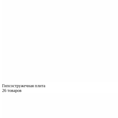
Гипсостружечная плита
26 товаров