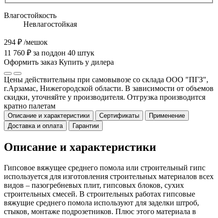
Влагостойкость
Невлагостойкая
294 ₽
/мешок
11 760 ₽ за поддон 40 штук
Оформить заказ
Купить у дилера
Цены действительны при самовывозе со склада ООО "ПГЗ",
г.Арзамас, Нижегородской области. В зависимости от объемов
скидки, уточняйте у производителя. Отгрузка производится
кратно палетам
Описание и характеристики
Сертификаты
Применение
Доставка и оплата
Гарантии
Описание и характеристики
Гипсовое вяжущее среднего помола или строительный гипс
используется для изготовления строительных материалов всех
видов – пазогребневых плит, гипсовых блоков, сухих
строительных смесей. В строительных работах гипсовые
вяжущие среднего помола используют для заделки штроб,
стыков, монтаже подрозетников. Плюс этого материала в