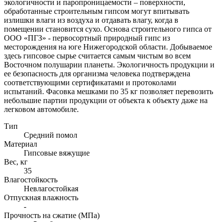
экологичности и паропроницаемости – поверхности,
обработанные строительным гипсом могут впитывать
излишки влаги из воздуха и отдавать влагу, когда в
помещении становится сухо. Основа строительного гипса от
ООО «ПГЗ» - первосортный природный гипс из
месторождения на юге Нижегородской области. Добываемое
здесь гипсовое сырье считается самым чистым во всем
Восточном полушарии планеты. Экологичность продукции и
ее безопасность для организма человека подтверждена
соответствующими сертификатами и протоколами
испытаний. Фасовка мешками по 35 кг позволяет перевозить
небольшие партии продукции от объекта к объекту даже на
легковом автомобиле.
Тип
Средний помол
Материал
Гипсовые вяжущие
Вес, кг
35
Влагостойкость
Невлагостойкая
Отпускная влажность
-
Прочность на сжатие (МПа)