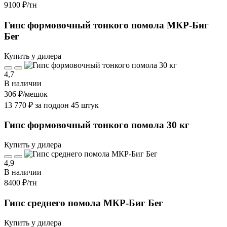
9100 ₽
/тн
Гипс формовочный тонкого помола МКР-Биг
Бег
Купить у дилера
4,7
В наличии
306 ₽
/мешок
13 770 ₽ за поддон 45 штук
Гипс формовочный тонкого помола 30 кг
Купить у дилера
4,9
В наличии
8400 ₽
/тн
Гипс среднего помола МКР-Биг Бег
Купить у дилера