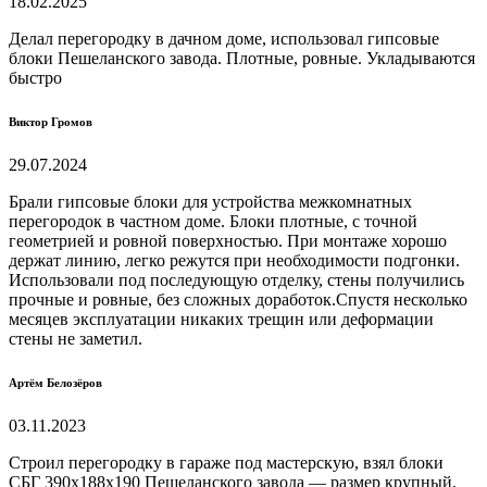
18.02.2025
Делал перегородку в дачном доме, использовал гипсовые
блоки Пешеланского завода. Плотные, ровные. Укладываются
быстро
Виктор Громов
29.07.2024
Брали гипсовые блоки для устройства межкомнатных
перегородок в частном доме. Блоки плотные, с точной
геометрией и ровной поверхностью. При монтаже хорошо
держат линию, легко режутся при необходимости подгонки.
Использовали под последующую отделку, стены получились
прочные и ровные, без сложных доработок.Спустя несколько
месяцев эксплуатации никаких трещин или деформации
стены не заметил.
Артём Белозёров
03.11.2023
Строил перегородку в гараже под мастерскую, взял блоки
СБГ 390х188х190 Пешеланского завода — размер крупный,