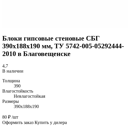
Блоки гипсовые стеновые СБГ
390х188х190 мм, ТУ 5742-005-05292444-
2010 в Благовещенске
4,7
В наличии
Толщина
390
Влагостойкость
Невлагостойкая
Размеры
390х188х190
80 ₽
/шт
Оформить заказ
Купить у дилера