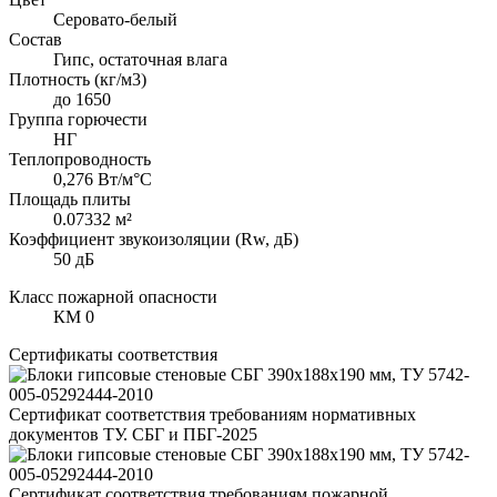
Серовато-белый
Состав
Гипс, остаточная влага
Плотность (кг/м3)
до 1650
Группа горючести
НГ
Теплопроводность
0,276 Вт/м°С
Площадь плиты
0.07332 м²
Коэффициент звукоизоляции (Rw, дБ)
50 дБ
Класс пожарной опасности
КМ 0
Сертификаты соответствия
Сертификат соответствия требованиям нормативных
документов ТУ. СБГ и ПБГ-2025
Сертификат соответствия требованиям пожарной