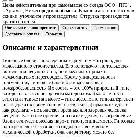
Цены действительны при самовывозе со склада ООО "ПГЗ",
г.Арзамас, Нижегородской области. В зависимости от объемов
скидки, уточняйте у производителя. Отгрузка производится
кратно палетам
Описание и характеристики
Сертификаты
Применение
Доставка и оплата
Гарантии
Описание и характеристики
Гипсовые блоки – проверенный временем материал, для
малоэтажного строительства. Его используют не только для
возведения несущих стен, но и межквартирных и
межкомнатных перегородок. Кроме универсальности
применения, гипсовые блоки отличает высокая
пожаробезопасность. Их состав – это 100% природный гипс,
который является негорючим материалом. Экологичность
этих плит так же на высоте – гипс абсолютно гипоаллергенен,
не содержит в своем составе клеев, смол, формальдегидов и
как результат - не выделяет вредных для здоровья человека
веществ. Как и все прочие гипсовые изделия, пазогребневые
блоки отличает высокая паро- и газопроницаемость. Гипсовые
пазогребневые блоки легко поддаются всем видам
механической обработки, благодаря этому можно без