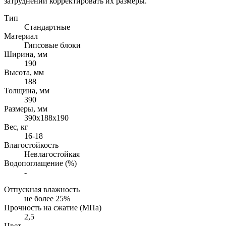
затруднений корректировать их размеры.
Тип
Стандартные
Материал
Гипсовые блоки
Ширина, мм
190
Высота, мм
188
Толщина, мм
390
Размеры, мм
390х188х190
Вес, кг
16-18
Влагостойкость
Невлагостойкая
Водопоглащение (%)
-
Отпускная влажность
не более 25%
Прочность на сжатие (МПа)
2,5
Цвет