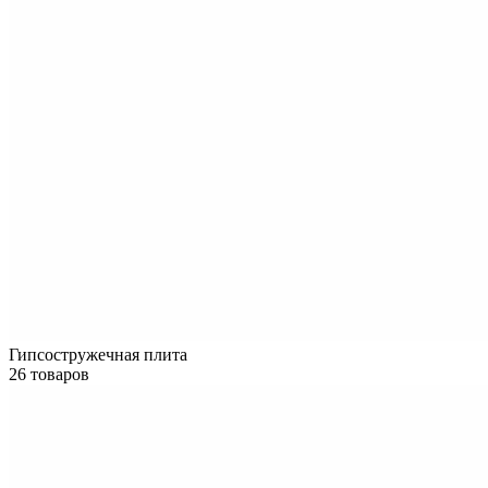
Гипсостружечная плита
26 товаров