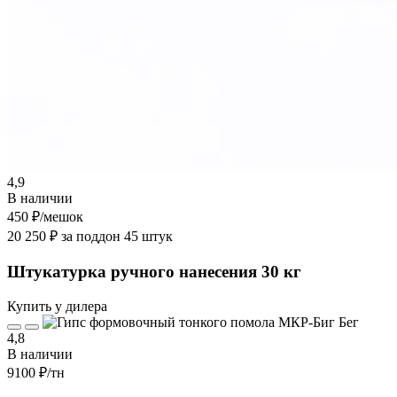
4,9
В наличии
450 ₽
/мешок
20 250 ₽ за поддон 45 штук
Штукатурка ручного нанесения 30 кг
Купить у дилера
4,8
В наличии
9100 ₽
/тн