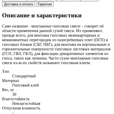
Доставка и оплата
Гарантии
Описание и характеристики
Само название - монтажные гипсовые смеси – говорит об
области применения данной сухой смеси. Их применяют,
прежде всего, для монтажа гипсовых межквартирных и
межкомнатных перегородок из пазогребневых плит (ПГП) и
гипсовых блоков (СБГ, ПБГ), для монтажа на вертикальные и
горизонтальные поверхности гипсовых листовых материалов
(ГСП, ГВЛ, ГКЛ), для фиксации декоративных элементов из
гипса, таких как лепнина. Часто сухие монтажные гипсовые
смеси из-за их свойств называют гипсовым клеем.
Тип
Стандартный
Материал
Гипсовый клей
Вес, кг
30
Влагостойкость
Невлагостойкая
Отпускная влажность
-