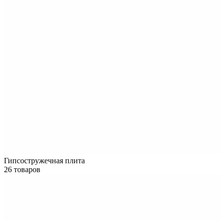
Гипсостружечная плита
26 товаров