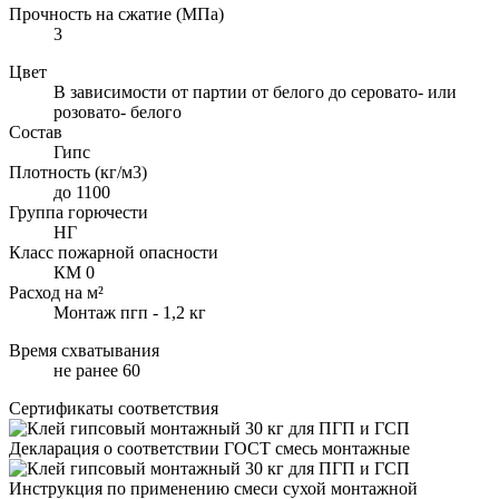
Прочность на сжатие (МПа)
3
Цвет
В зависимости от партии от белого до серовато- или
розовато- белого
Состав
Гипс
Плотность (кг/м3)
до 1100
Группа горючести
НГ
Класс пожарной опасности
КМ 0
Расход на м²
Монтаж пгп - 1,2 кг
Время схватывания
не ранее 60
Сертификаты соответствия
Декларация о соответствии ГОСТ смесь монтажные
Инструкция по применению смеси сухой монтажной