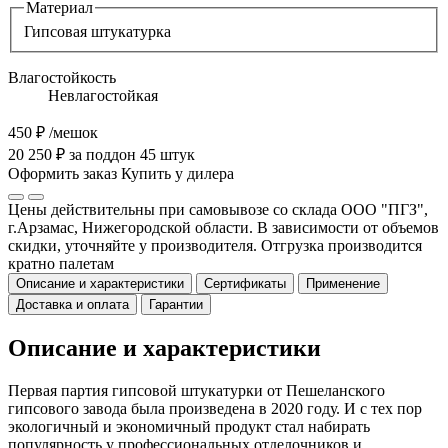
Материал
Гипсовая штукатурка
Влагостойкость
Невлагостойкая
450 ₽
/мешок
20 250 ₽ за поддон 45 штук
Оформить заказ
Купить у дилера
Цены действительны при самовывозе со склада ООО "ПГЗ",
г.Арзамас, Нижегородской области. В зависимости от объемов
скидки, уточняйте у производителя. Отгрузка производится
кратно палетам
Описание и характеристики
Сертификаты
Применение
Доставка и оплата
Гарантии
Описание и характеристики
Первая партия гипсовой штукатурки от Пешеланского
гипсового завода была произведена в 2020 году. И с тех пор
экологичный и экономичный продукт стал набирать
популярность у профессиональных отделочников и