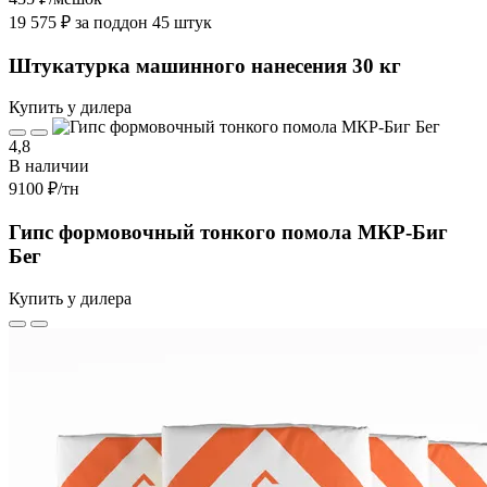
19 575 ₽ за поддон 45 штук
Штукатурка машинного нанесения 30 кг
Купить у дилера
4,8
В наличии
9100 ₽
/тн
Гипс формовочный тонкого помола МКР-Биг
Бег
Купить у дилера