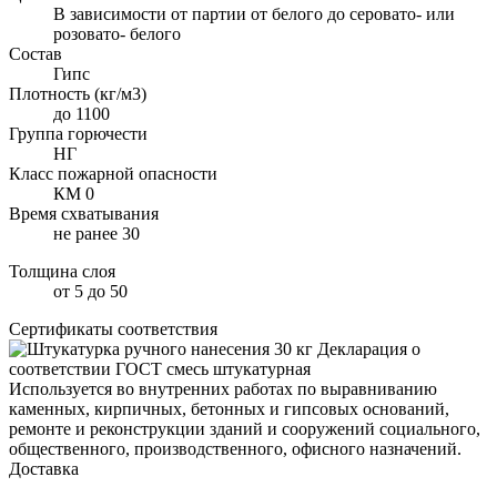
В зависимости от партии от белого до серовато- или
розовато- белого
Состав
Гипс
Плотность (кг/м3)
до 1100
Группа горючести
НГ
Класс пожарной опасности
КМ 0
Время схватывания
не ранее 30
Толщина слоя
от 5 до 50
Сертификаты соответствия
Декларация о
соответствии ГОСТ смесь штукатурная
Используется во внутренних работах по выравниванию
каменных, кирпичных, бетонных и гипсовых оснований,
ремонте и реконструкции зданий и сооружений социального,
общественного, производственного, офисного назначений.
Доставка