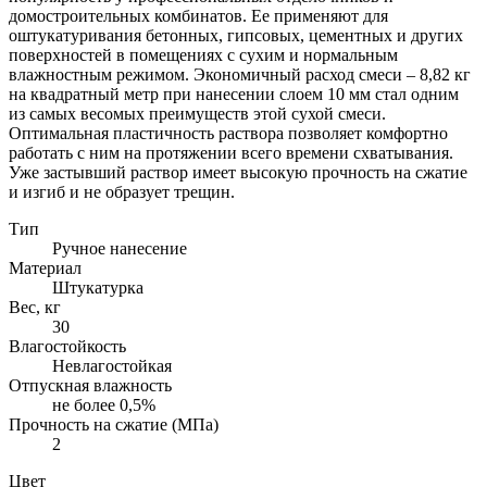
домостроительных комбинатов. Ее применяют для
оштукатуривания бетонных, гипсовых, цементных и других
поверхностей в помещениях с сухим и нормальным
влажностным режимом. Экономичный расход смеси – 8,82 кг
на квадратный метр при нанесении слоем 10 мм стал одним
из самых весомых преимуществ этой сухой смеси.
Оптимальная пластичность раствора позволяет комфортно
работать с ним на протяжении всего времени схватывания.
Уже застывший раствор имеет высокую прочность на сжатие
и изгиб и не образует трещин.
Тип
Ручное нанесение
Материал
Штукатурка
Вес, кг
30
Влагостойкость
Невлагостойкая
Отпускная влажность
не более 0,5%
Прочность на сжатие (МПа)
2
Цвет