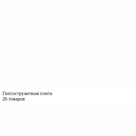
Гипсостружечная плита
26 товаров