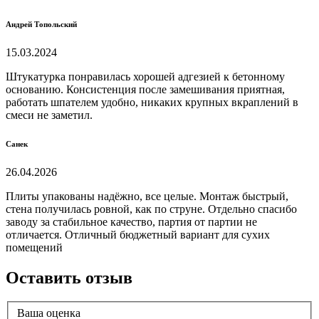
Андрей Топольский
15.03.2024
Штукатурка понравилась хорошей адгезией к бетонному
основанию. Консистенция после замешивания приятная,
работать шпателем удобно, никаких крупных вкраплений в
смеси не заметил.
Санек
26.04.2026
Плиты упакованы надёжно, все целые. Монтаж быстрый,
стена получилась ровной, как по струне. Отдельно спасибо
заводу за стабильное качество, партия от партии не
отличается. Отличный бюджетный вариант для сухих
помещений
Оставить отзыв
Ваша оценка