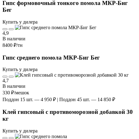
Гипс формовочный тонкого помола МКР-Биг
Бег
Купить у дилера
4,9
В наличии
8400 ₽
/тн
Гипс среднего помола МКР-Биг Бег
Купить у дилера
4,7
В наличии
330 ₽
/мешок
Поддон 15 шт. — 4 950 ₽ | Поддон 45 шт. — 14 850 ₽
Клей гипсовый с противоморозной добавкой 30
кг
Купить у дилера