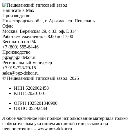
Написать в Max
Производство
Нижегородская обл., г. Арзамас, сп. Пешелань
Офис
Москва, Верейская 29, с.33, оф. D314
Работаем ежедневно с 8.00 до 17.00
Бесплатно по РФ
+7 (800) 555-64-46
Производство
pgz@pgz-dekor.ru
Региональный менеджер
+7 919-728-79-15
sales@pgz-dekor.ru
© Пешеланский гипсовый завод, 2025
ИНН 5202002458
КПП 520201001
ОГРН 1025201340900
ОКПО 05292444
Любое частичное или полное использование материала только
с обязательным указанием активной гиперссылки на
первоисточник –
www.pgz-dekor.ru