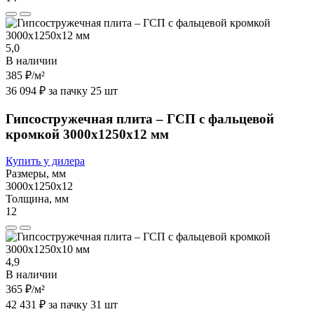
5,0
В наличии
385 ₽
/м²
36 094 ₽ за пачку 25 шт
Гипсостружечная плита – ГСП с фальцевой
кромкой 3000х1250х12 мм
Купить у дилера
Размеры, мм
3000х1250х12
Толщина, мм
12
4,9
В наличии
365 ₽
/м²
42 431 ₽ за пачку 31 шт