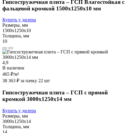
Гипсостружечная плита – ГСП Влагостойкая с
фальцевой кромкой 1500х1250х10 мм
Купить у дилера
Размеры, мм
1500х1250х10
Толщина, мм
10
4,9
В наличии
465 ₽
/м²
38 363 ₽ за пачку 22 шт
Гипсостружечная плита – ГСП с прямой
кромкой 3000х1250х14 мм
Купить у дилера
Размеры, мм
3000х1250х14
Толщина, мм
14