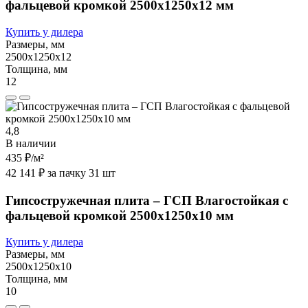
фальцевой кромкой 2500х1250х12 мм
Купить у дилера
Размеры, мм
2500х1250х12
Толщина, мм
12
4,8
В наличии
435 ₽
/м²
42 141 ₽ за пачку 31 шт
Гипсостружечная плита – ГСП Влагостойкая с
фальцевой кромкой 2500х1250х10 мм
Купить у дилера
Размеры, мм
2500х1250х10
Толщина, мм
10