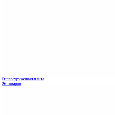
Гипсостружечная плита
26 товаров