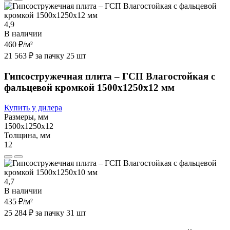
4,9
В наличии
460 ₽
/м²
21 563 ₽ за пачку 25 шт
Гипсостружечная плита – ГСП Влагостойкая с
фальцевой кромкой 1500х1250х12 мм
Купить у дилера
Размеры, мм
1500х1250х12
Толщина, мм
12
4,7
В наличии
435 ₽
/м²
25 284 ₽ за пачку 31 шт