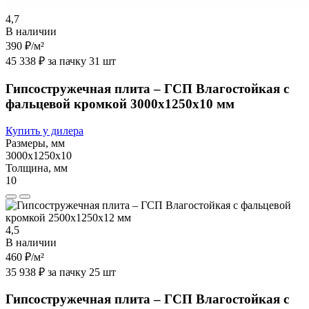
4,7
В наличии
390 ₽
/м²
45 338 ₽ за пачку 31 шт
Гипсостружечная плита – ГСП Влагостойкая с
фальцевой кромкой 3000х1250х10 мм
Купить у дилера
Размеры, мм
3000х1250х10
Толщина, мм
10
4,5
В наличии
460 ₽
/м²
35 938 ₽ за пачку 25 шт
Гипсостружечная плита – ГСП Влагостойкая с