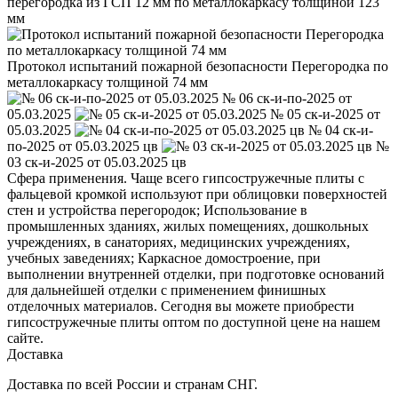
перегородка из ГСП 12 мм по металлокаркасу толщиной 123
мм
Протокол испытаний пожарной безопасности Перегородка по
металлокаркасу толщиной 74 мм
№ 06 ск-и-по-2025 от
05.03.2025
№ 05 ск-и-2025 от
05.03.2025
№ 04 ск-и-
по-2025 от 05.03.2025 цв
№
03 ск-и-2025 от 05.03.2025 цв
Сфера применения. Чаще всего гипсостружечные плиты с
фальцевой кромкой используют при облицовки поверхностей
стен и устройства перегородок; Использование в
промышленных зданиях, жилых помещениях, дошкольных
учреждениях, в санаториях, медицинских учреждениях,
учебных заведениях; Каркасное домостроение, при
выполнении внутренней отделки, при подготовке оснований
для дальнейшей отделки с применением финишных
отделочных материалов. Сегодня вы можете приобрести
гипсостружечные плиты оптом по доступной цене на нашем
сайте.
Доставка
Доставка по всей России и странам СНГ.