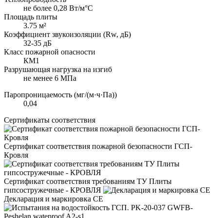
не более 0,28 Вт/м°С
Площадь плиты
3.75 м²
Коэффициент звукоизоляции (Rw, дБ)
32-35 дБ
Класс пожарной опасности
КМ1
Разрушающая нагрузка на изгиб
не менее 6 МПа
Паропроницаемость (мг/(м·ч·Па))
0,04
Сертификаты соответствия
Сертификат соответствия пожарной безопасности ГСП-
Кровля
Сертификат соответствия требованиям ТУ Плиты
гипсостружечные - КРОВЛЯ
Декларация и маркировка CE