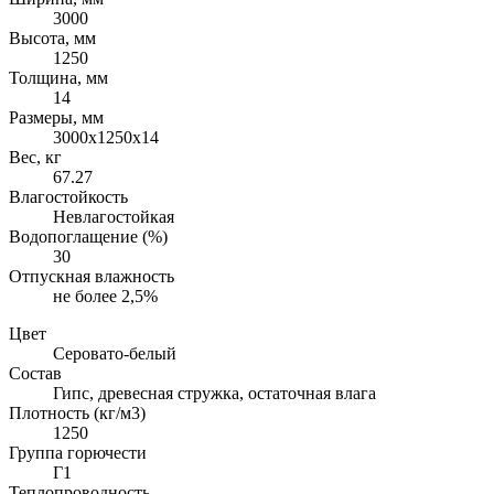
3000
Высота, мм
1250
Толщина, мм
14
Размеры, мм
3000х1250х14
Вес, кг
67.27
Влагостойкость
Невлагостойкая
Водопоглащение (%)
30
Отпускная влажность
не более 2,5%
Цвет
Серовато-белый
Состав
Гипс, древесная стружка, остаточная влага
Плотность (кг/м3)
1250
Группа горючести
Г1
Теплопроводность