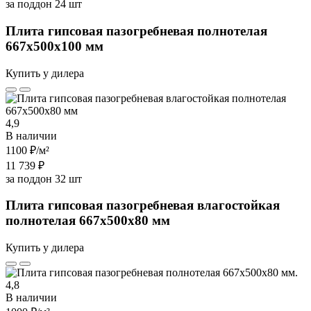
за поддон 24 шт
Плита гипсовая пазогребневая полнотелая
667х500х100 мм
Купить у дилера
4,9
В наличии
1100 ₽
/м²
11 739 ₽
за поддон 32 шт
Плита гипсовая пазогребневая влагостойкая
полнотелая 667х500х80 мм
Купить у дилера
4,8
В наличии