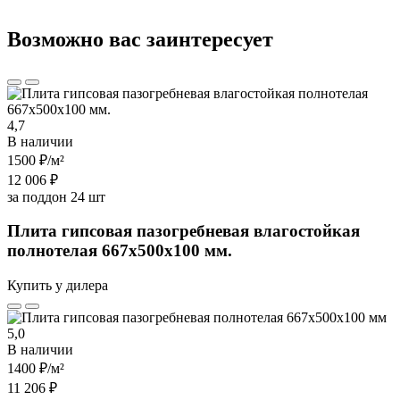
Возможно вас заинтересует
4,7
В наличии
1500 ₽
/м²
12 006 ₽
за поддон 24 шт
Плита гипсовая пазогребневая влагостойкая
полнотелая 667х500х100 мм.
Купить у дилера
5,0
В наличии
1400 ₽
/м²
11 206 ₽