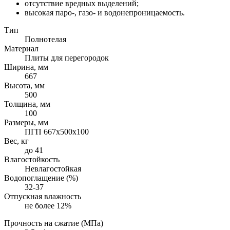
отсутствие вредных выделений;
высокая паро-, газо- и водонепроницаемость.
Тип
Полнотелая
Материал
Плиты для перегородок
Ширина, мм
667
Высота, мм
500
Толщина, мм
100
Размеры, мм
ПГП 667х500х100
Вес, кг
до 41
Влагостойкость
Невлагостойкая
Водопоглащение (%)
32-37
Отпускная влажность
не более 12%
Прочность на сжатие (МПа)