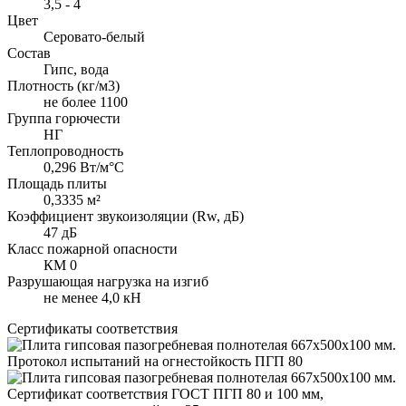
3,5 - 4
Цвет
Серовато-белый
Состав
Гипс, вода
Плотность (кг/м3)
не более 1100
Группа горючести
НГ
Теплопроводность
0,296 Вт/м°С
Площадь плиты
0,3335 м²
Коэффициент звукоизоляции (Rw, дБ)
47 дБ
Класс пожарной опасности
КМ 0
Разрушающая нагрузка на изгиб
не менее 4,0 кН
Сертификаты соответствия
Протокол испытаний на огнестойкость ПГП 80
Сертификат соответствия ГОСТ ПГП 80 и 100 мм,