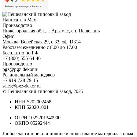
Написать в Max
Производство
Нижегородская обл., г. Арзамас, сп. Пешелань
Офис
Москва, Верейская 29, с.33, оф. D314
Работаем ежедневно с 8.00 до 17.00
Бесплатно по РФ
+7 (800) 555-64-46
Производство
pgz@pgz-dekor.ru
Региональный менеджер
+7 919-728-79-15
sales@pgz-dekor.ru
© Пешеланский гипсовый завод, 2025
ИНН 5202002458
КПП 520201001
ОГРН 1025201340900
ОКПО 05292444
Любое частичное или полное использование материала только