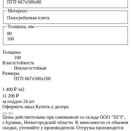
ПГП 667x500x80
Материал
Пазогребневая плита
Толщина, мм
80
100
Толщина
100
Влагостойкость
Невлагостойкая
Размеры
ПГП 667х500х100
1 400 ₽
/м2
11 206 ₽
за поддон 24 шт
Оформить заказ
Купить у дилера
Цены действительны при самовывозе со склада ООО "ПГЗ",
г.Арзамас, Нижегородской области. В зависимости от объемов
скидки, уточняйте у производителя. Отгрузка производится