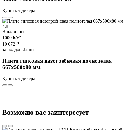
Купить у дилера
4,8
В наличии
1000 ₽
/м²
10 672 ₽
за поддон 32 шт
Плита гипсовая пазогребневая полнотелая
667х500х80 мм.
Купить у дилера
Возможно вас заинтересует