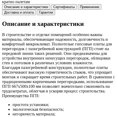
кратно палетам
Описание и характеристики
Сертификаты
Применение
Доставка и оплата
Гарантии
Описание и характеристики
В строительстве и отделке помещений особенно важны
материалы, обеспечивающие надежность, долговечность и
комфортный микроклимат. Полнотелые гипсовые плиты для
перегородок с пазогребневой конструкцией (ПГП) стоят на
передовой линии таких решений. Они предназначены для
устройства внутренних ненесущих перегородок, облицовки
стен и потолков в различных условиях влажности.
Благодаря пазогребневой конструкции, полнотелые плиты
обеспечивают высокую герметичность стыков, что упрощает
монтаж и сокращает время строительных работ. В сравнении с
традиционными кирпичными перегородками, использование
ПГП 667х500х100 мм позволяет значительно сэкономить на
трудозатратах, облегчая и ускоряя процесс строительства.
Преимущества ПГП:
простота установки;
экологическая безопасность;
негорючесть материала;