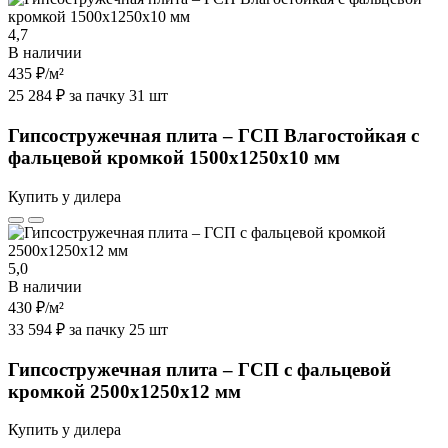
4,7
В наличии
435 ₽
/м²
25 284 ₽ за пачку 31 шт
Гипсостружечная плита – ГСП Влагостойкая с
фальцевой кромкой 1500х1250х10 мм
Купить у дилера
5,0
В наличии
430 ₽
/м²
33 594 ₽ за пачку 25 шт
Гипсостружечная плита – ГСП с фальцевой
кромкой 2500х1250х12 мм
Купить у дилера