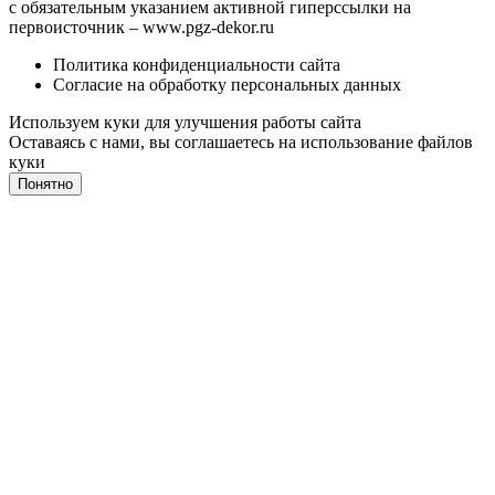
с обязательным указанием активной гиперссылки на
первоисточник –
www.pgz-dekor.ru
Политика конфиденциальности сайта
Согласие на обработку персональных данных
Используем куки для улучшения работы сайта
Оставаясь с нами, вы соглашаетесь на
использование файлов
куки
Понятно