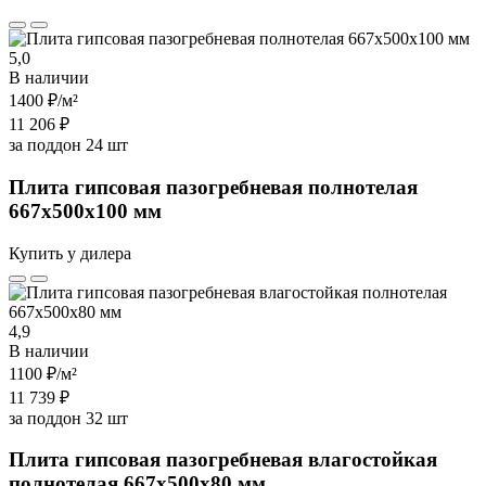
5,0
В наличии
1400 ₽
/м²
11 206 ₽
за поддон 24 шт
Плита гипсовая пазогребневая полнотелая
667х500х100 мм
Купить у дилера
4,9
В наличии
1100 ₽
/м²
11 739 ₽
за поддон 32 шт
Плита гипсовая пазогребневая влагостойкая
полнотелая 667х500х80 мм