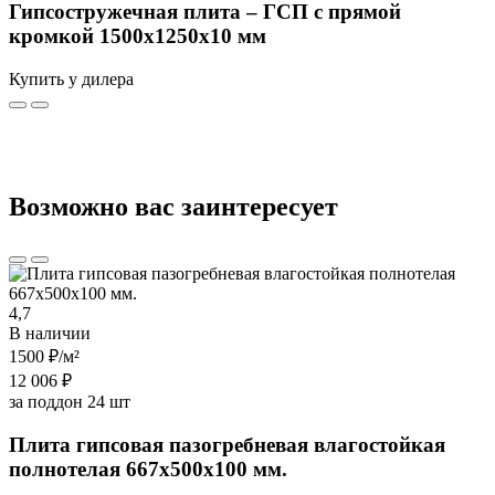
Гипсостружечная плита – ГСП с прямой
кромкой 1500х1250х10 мм
Купить у дилера
Возможно вас заинтересует
4,7
В наличии
1500 ₽
/м²
12 006 ₽
за поддон 24 шт
Плита гипсовая пазогребневая влагостойкая
полнотелая 667х500х100 мм.