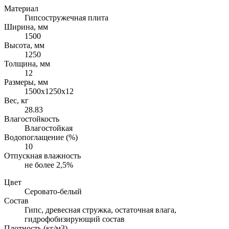
Материал
Гипсостружечная плита
Ширина, мм
1500
Высота, мм
1250
Толщина, мм
12
Размеры, мм
1500х1250х12
Вес, кг
28.83
Влагостойкость
Влагостойкая
Водопоглащение (%)
10
Отпускная влажность
не более 2,5%
Цвет
Серовато-белый
Состав
Гипс, древесная стружка, остаточная влага,
гидрофобизирующий состав
Плотность (кг/м3)