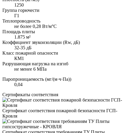
1250
Группа горючести
Г1
Теплопроводность
не более 0,28 Вт/м°С
Площадь плиты
1.875 м²
Коэффициент звукоизоляции (Rw, дБ)
32-35 дБ
Класс пожарной опасности
КМ1
Разрушающая нагрузка на изгиб
не менее 6 МПа
Паропроницаемость (мг/(м·ч·Па))
0,04
Сертификаты соответствия
Сертификат соответствия пожарной безопасности ГСП-
Кровля
Сертификат соответствия требованиям ТУ Плиты