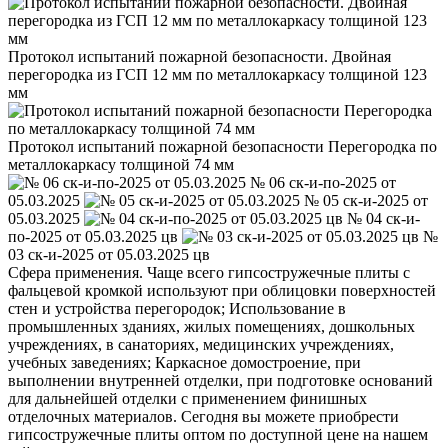
Протокол испытаний пожарной безопасности. Двойная
перегородка из ГСП 12 мм по металлокаркасу толщиной 123
мм
Протокол испытаний пожарной безопасности Перегородка по
металлокаркасу толщиной 74 мм
№ 06 ск-и-по-2025 от
05.03.2025
№ 05 ск-и-2025 от
05.03.2025
№ 04 ск-и-
по-2025 от 05.03.2025 цв
№
03 ск-и-2025 от 05.03.2025 цв
Сфера применения. Чаще всего гипсостружечные плиты с
фальцевой кромкой используют при облицовки поверхностей
стен и устройства перегородок; Использование в
промышленных зданиях, жилых помещениях, дошкольных
учреждениях, в санаториях, медицинских учреждениях,
учебных заведениях; Каркасное домостроение, при
выполнении внутренней отделки, при подготовке оснований
для дальнейшей отделки с применением финишных
отделочных материалов. Сегодня вы можете приобрести
гипсостружечные плиты оптом по доступной цене на нашем