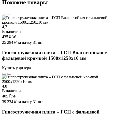
Похожие товары
4,7
В наличии
435 ₽
/м²
25 284 ₽ за пачку 31 шт
Гипсостружечная плита – ГСП Влагостойкая с
фальцевой кромкой 1500х1250х10 мм
Купить у дилера
4,8
В наличии
405 ₽
/м²
39 234 ₽ за пачку 31 шт
Гипсостружечная плита – ГСП с фальцевой