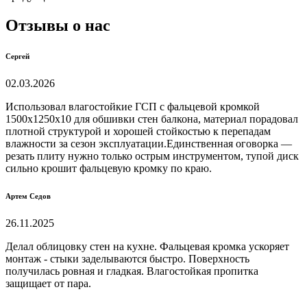
Отзывы о нас
Сергей
02.03.2026
Использовал влагостойкие ГСП с фальцевой кромкой
1500х1250х10 для обшивки стен балкона, материал порадовал
плотной структурой и хорошей стойкостью к перепадам
влажности за сезон эксплуатации.Единственная оговорка —
резать плиту нужно только острым инструментом, тупой диск
сильно крошит фальцевую кромку по краю.
Артем Седов
26.11.2025
Делал облицовку стен на кухне. Фальцевая кромка ускоряет
монтаж - стыки заделываются быстро. Поверхность
получилась ровная и гладкая. Влагостойкая пропитка
защищает от пара.