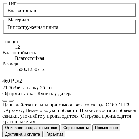
Тип
Влагостойкие
Материал
Гипсостружечная плита
Толщина
12
Влагостойкость
Влагостойкая
Размеры
1500х1250х12
460 ₽
/м2
21 563 ₽ за пачку 25 шт
Оформить заказ
Купить у дилера
Цены действительны при самовывозе со склада ООО "ПГЗ",
г.Арзамас, Нижегородской области. В зависимости от объемов
скидки, уточняйте у производителя. Отгрузка производится
кратно палетам
Описание и характеристики
Сертификаты
Применение
Доставка и оплата
Гарантии