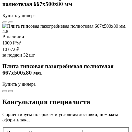
полнотелая 667х500х80 мм
Купить у дилера
4,8
В наличии
1000 ₽
/м²
10 672 ₽
за поддон 32 шт
Плита гипсовая пазогребневая полнотелая
667х500х80 мм.
Купить у дилера
Консультация специалиста
Сориентируем по срокам и условиям доставки, поможем
офорить заказ