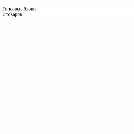
Гипсовые блоки
2 товаров