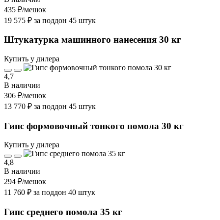
435 ₽
/мешок
19 575 ₽ за поддон 45 штук
Штукатурка машинного нанесения 30 кг
Купить у дилера
4,7
В наличии
306 ₽
/мешок
13 770 ₽ за поддон 45 штук
Гипс формовочный тонкого помола 30 кг
Купить у дилера
4,8
В наличии
294 ₽
/мешок
11 760 ₽ за поддон 40 штук
Гипс среднего помола 35 кг