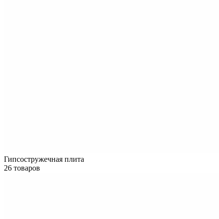
Гипсостружечная плита
26 товаров