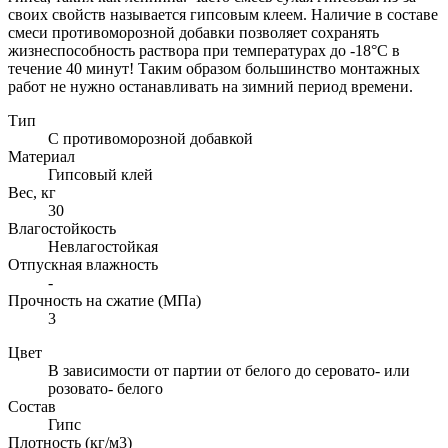
своих свойств называется гипсовым клеем. Наличие в составе
смеси противоморозной добавки позволяет сохранять
жизнеспособность раствора при температурах до -18°C в
течение 40 минут! Таким образом большинство монтажных
работ не нужно останавливать на зимний период времени.
Тип
С противоморозной добавкой
Материал
Гипсовый клей
Вес, кг
30
Влагостойкость
Невлагостойкая
Отпускная влажность
-
Прочность на сжатие (МПа)
3
Цвет
В зависимости от партии от белого до серовато- или
розовато- белого
Состав
Гипс
Плотность (кг/м3)