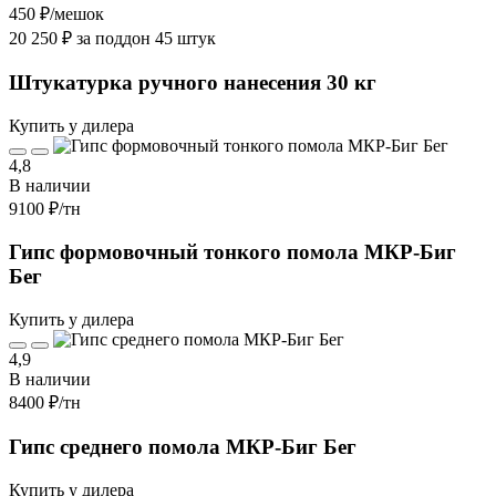
450 ₽
/мешок
20 250 ₽ за поддон 45 штук
Штукатурка ручного нанесения 30 кг
Купить у дилера
4,8
В наличии
9100 ₽
/тн
Гипс формовочный тонкого помола МКР-Биг
Бег
Купить у дилера
4,9
В наличии
8400 ₽
/тн
Гипс среднего помола МКР-Биг Бег
Купить у дилера