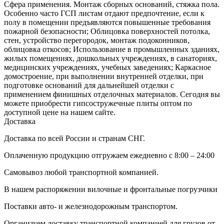
Сфера применения. Монтаж сборных оснований, стяжка пола.
Особенно часто ГСП листам отдают предпочтение, если к
полу в помещении предъявляются повышенные требования
пожарной безопасности; Облицовка поверхностей потолка,
стен, устройство перегородок, монтаж подоконников,
облицовка откосов; Использование в промышленных зданиях,
жилых помещениях, дошкольных учреждениях, в санаториях,
медицинских учреждениях, учебных заведениях; Каркасное
домостроение, при выполнении внутренней отделки, при
подготовке оснований для дальнейшей отделки с
применением финишных отделочных материалов. Сегодня вы
можете приобрести гипсостружечные плиты оптом по
доступной цене на нашем сайте.
Доставка
Доставка по всей России и странам СНГ.
Оплаченную продукцию отгружаем ежедневно с 8:00 – 24:00
Самовывоз любой транспортной компанией.
В нашем распоряжении вилочные и фронтальные погрузчики
Поставки авто- и железнодорожным транспортом.
Организуем доставку транспортной компанией для грузов от