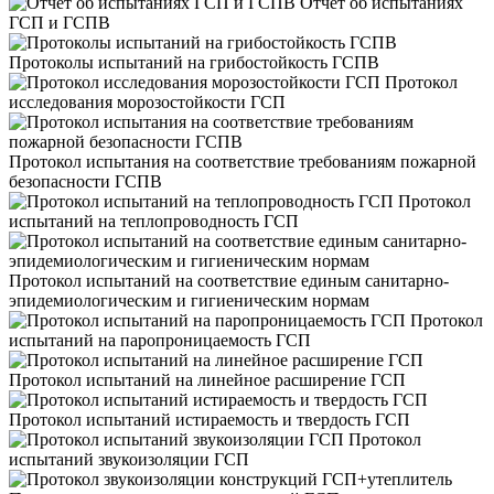
Отчет об испытаниях
ГСП и ГСПВ
Протоколы испытаний на грибостойкость ГСПВ
Протокол
исследования морозостойкости ГСП
Протокол испытания на соответствие требованиям пожарной
безопасности ГСПВ
Протокол
испытаний на теплопроводность ГСП
Протокол испытаний на соответствие единым санитарно-
эпидемиологическим и гигиеническим нормам
Протокол
испытаний на паропроницаемость ГСП
Протокол испытаний на линейное расширение ГСП
Протокол испытаний истираемость и твердость ГСП
Протокол
испытаний звукоизоляции ГСП