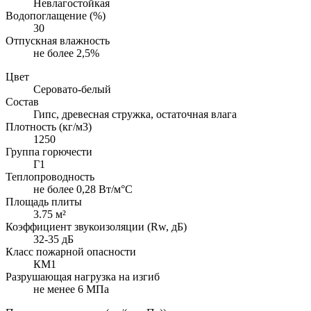
Невлагостойкая
Водопоглащение (%)
30
Отпускная влажность
не более 2,5%
Цвет
Серовато-белый
Состав
Гипс, древесная стружка, остаточная влага
Плотность (кг/м3)
1250
Группа горючести
Г1
Теплопроводность
не более 0,28 Вт/м°С
Площадь плиты
3.75 м²
Коэффициент звукоизоляции (Rw, дБ)
32-35 дБ
Класс пожарной опасности
КМ1
Разрушающая нагрузка на изгиб
не менее 6 МПа