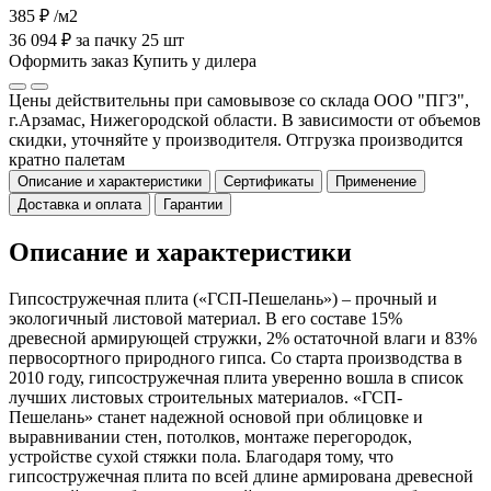
385 ₽
/м2
36 094 ₽ за пачку 25 шт
Оформить заказ
Купить у дилера
Цены действительны при самовывозе со склада ООО "ПГЗ",
г.Арзамас, Нижегородской области. В зависимости от объемов
скидки, уточняйте у производителя. Отгрузка производится
кратно палетам
Описание и характеристики
Сертификаты
Применение
Доставка и оплата
Гарантии
Описание и характеристики
Гипсостружечная плита («ГСП-Пешелань») – прочный и
экологичный листовой материал. В его составе 15%
древесной армирующей стружки, 2% остаточной влаги и 83%
первосортного природного гипса. Со старта производства в
2010 году, гипсостружечная плита уверенно вошла в список
лучших листовых строительных материалов. «ГСП-
Пешелань» станет надежной основой при облицовке и
выравнивании стен, потолков, монтаже перегородок,
устройстве сухой стяжки пола. Благодаря тому, что
гипсостружечная плита по всей длине армирована древесной