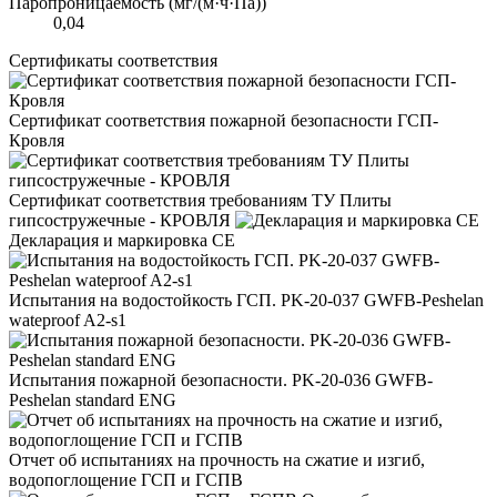
Паропроницаемость (мг/(м·ч·Па))
0,04
Сертификаты соответствия
Сертификат соответствия пожарной безопасности ГСП-
Кровля
Сертификат соответствия требованиям ТУ Плиты
гипсостружечные - КРОВЛЯ
Декларация и маркировка CE
Испытания на водостойкость ГСП. PK-20-037 GWFB-Peshelan
wateproof A2-s1
Испытания пожарной безопасности. PK-20-036 GWFB-
Peshelan standard ENG
Отчет об испытаниях на прочность на сжатие и изгиб,
водопоглощение ГСП и ГСПВ