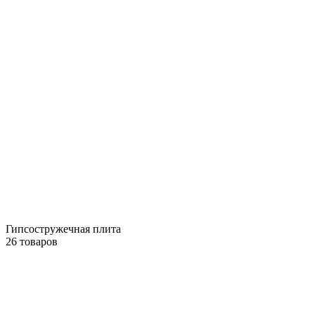
Гипсостружечная плита
26 товаров