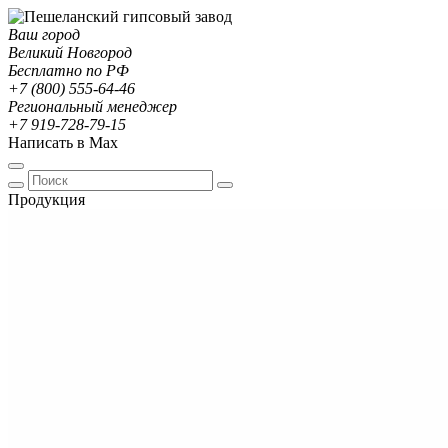
Ваш город
Великий Новгород
Бесплатно по РФ
+7 (800) 555-64-46
Региональный менеджер
+7 919-728-79-15
Написать в Max
Продукция