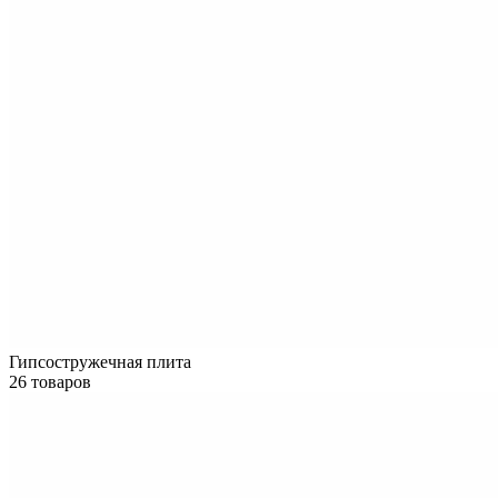
Гипсостружечная плита
26 товаров