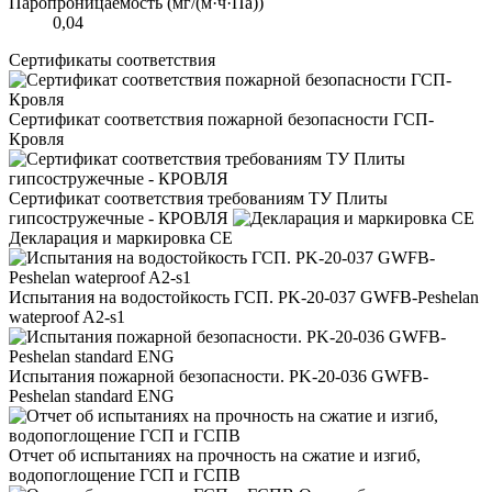
Паропроницаемость (мг/(м·ч·Па))
0,04
Сертификаты соответствия
Сертификат соответствия пожарной безопасности ГСП-
Кровля
Сертификат соответствия требованиям ТУ Плиты
гипсостружечные - КРОВЛЯ
Декларация и маркировка CE
Испытания на водостойкость ГСП. PK-20-037 GWFB-Peshelan
wateproof A2-s1
Испытания пожарной безопасности. PK-20-036 GWFB-
Peshelan standard ENG
Отчет об испытаниях на прочность на сжатие и изгиб,
водопоглощение ГСП и ГСПВ