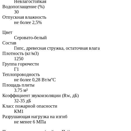
Невлагостойкая
Водопоглащение (%)
30
Отпускная влажность
не более 2,5%
Цвет
Серовато-белый
Состав
Гипс, древесная стружка, остаточная влага
Плотность (кг/м3)
1250
Группа горючести
Г1
Теплопроводность
не более 0,28 Вт/м°С
Площадь плиты
3.75 м²
Коэффициент звукоизоляции (Rw, дБ)
32-35 дБ
Класс пожарной опасности
КМ1
Разрушающая нагрузка на изгиб
не менее 6 МПа