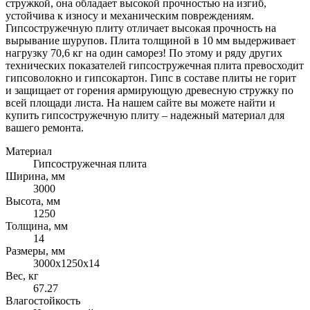
стружкой, она обладает высокой прочностью на изгиб,
устойчива к износу и механическим повреждениям.
Гипсостружечную плиту отличает высокая прочность на
вырывание шурупов. Плита толщиной в 10 мм выдерживает
нагрузку 70,6 кг на один саморез! По этому и ряду других
технических показателей гипсостружечная плита превосходит
гипсоволокно и гипсокартон. Гипс в составе плиты не горит
и защищает от горения армирующую древесную стружку по
всей площади листа. На нашем сайте вы можете найти и
купить гипсостружечную плиту – надежный материал для
вашего ремонта.
Материал
Гипсостружечная плита
Ширина, мм
3000
Высота, мм
1250
Толщина, мм
14
Размеры, мм
3000х1250х14
Вес, кг
67.27
Влагостойкость