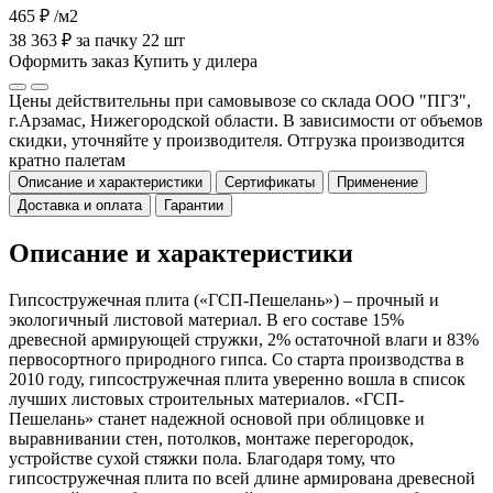
465 ₽
/м2
38 363 ₽ за пачку 22 шт
Оформить заказ
Купить у дилера
Цены действительны при самовывозе со склада ООО "ПГЗ",
г.Арзамас, Нижегородской области. В зависимости от объемов
скидки, уточняйте у производителя. Отгрузка производится
кратно палетам
Описание и характеристики
Сертификаты
Применение
Доставка и оплата
Гарантии
Описание и характеристики
Гипсостружечная плита («ГСП-Пешелань») – прочный и
экологичный листовой материал. В его составе 15%
древесной армирующей стружки, 2% остаточной влаги и 83%
первосортного природного гипса. Со старта производства в
2010 году, гипсостружечная плита уверенно вошла в список
лучших листовых строительных материалов. «ГСП-
Пешелань» станет надежной основой при облицовке и
выравнивании стен, потолков, монтаже перегородок,
устройстве сухой стяжки пола. Благодаря тому, что
гипсостружечная плита по всей длине армирована древесной