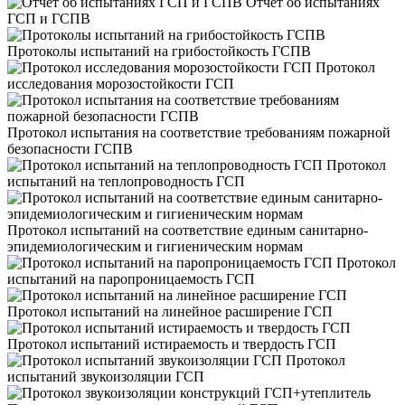
Отчет об испытаниях
ГСП и ГСПВ
Протоколы испытаний на грибостойкость ГСПВ
Протокол
исследования морозостойкости ГСП
Протокол испытания на соответствие требованиям пожарной
безопасности ГСПВ
Протокол
испытаний на теплопроводность ГСП
Протокол испытаний на соответствие единым санитарно-
эпидемиологическим и гигиеническим нормам
Протокол
испытаний на паропроницаемость ГСП
Протокол испытаний на линейное расширение ГСП
Протокол испытаний истираемость и твердость ГСП
Протокол
испытаний звукоизоляции ГСП