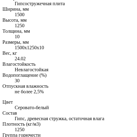
Гипсостружечная плита
Ширина, мм
1500
Высота, мм
1250
Толщина, мм
10
Размеры, мм
1500х1250х10
Вес, кг
24.02
Влагостойкость
Невлагостойкая
Водопоглащение (%)
30
Отпускная влажность
не более 2,5%
Цвет
Серовато-белый
Состав
Гипс, древесная стружка, остаточная влага
Плотность (кг/м3)
1250
Группа горючести