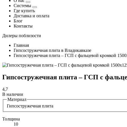
О нас
Системы
Где купить
Доставка и оплата
Блог
Контакты
Дилеры поблизости
Главная
Гипсостружечная плита в Владикавказе
Гипсостружечная плита – ГСП с фальцевой кромкой 150
Гипсостружечная плита – ГСП с фальце
4,7
В наличии
Материал
Гипсостружечная плита
Толщина
10