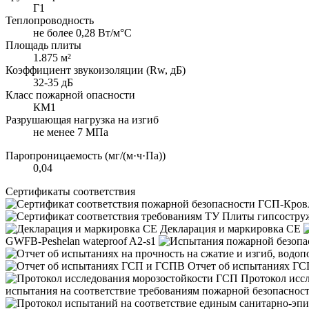
Г1
Теплопроводность
не более 0,28 Вт/м°С
Площадь плиты
1.875 м²
Коэффициент звукоизоляции (Rw, дБ)
32-35 дБ
Класс пожарной опасности
КМ1
Разрушающая нагрузка на изгиб
не менее 7 МПа
Паропроницаемость (мг/(м·ч·Па))
0,04
Сертификаты соответствия
Декларация и маркировка CE
GWFB-Peshelan wateproof A2-s1
Отчет об испытаниях Г
Протокол исс
испытания на соответствие требованиям пожарной безопасно