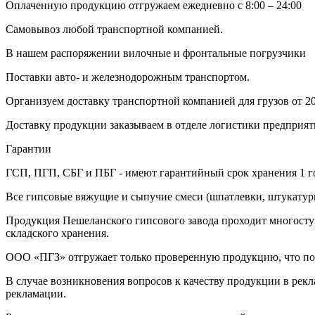
Оплаченную продукцию отгружаем ежедневно с 8:00 – 24:00
Самовывоз любой транспортной компанией.
В нашем распоряжении вилочные и фронтальные погрузчики
Поставки авто- и железнодорожным транспортом.
Организуем доставку транспортной компанией для грузов от 20
Доставку продукции заказываем в отделе логистики предприя
Гарантии
ГСП, ПГП, СБГ и ПБГ - имеют гарантийный срок хранения 1 г
Все гипсовые вяжущие и сыпучие смеси (шпатлевки, штукатурк
Продукция Пешеланского гипсового завода проходит многоступ
складского хранения.
ООО «ПГЗ» отгружает только проверенную продукцию, что поз
В случае возникновения вопросов к качеству продукции в рек
рекламации.