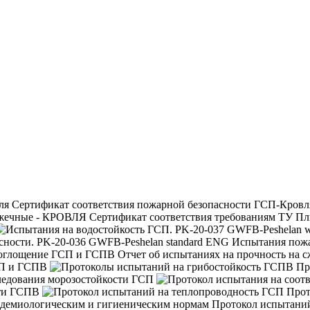
Сертификат соответствия пожарной безопасности ГСП-Кровл
Сертификат соответствия требованиям ТУ П
Испытания пожа
Отчет об испытаниях на прочность на 
СП и ГСПВ
Пр
ледования морозостойкости ГСП
сти ГСПВ
Прот
Протокол испытании