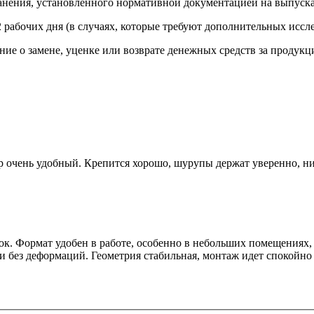
ранения, установленного нормативной документацией на выпус
 рабочих дня (в случаях, которые требуют дополнительных иссле
ие о замене, уценке или возврате денежных средств за продукц
р очень удобный. Крепится хорошо, шурупы держат уверенно, н
. Формат удобен в работе, особенно в небольших помещениях, 
и без деформаций. Геометрия стабильная, монтаж идет спокойно 