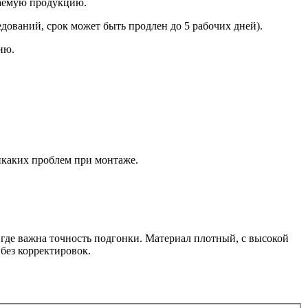
каемую продукцию.
дований, срок может быть продлен до 5 рабочих дней).
ию.
икаких проблем при монтаже.
где важна точность подгонки. Материал плотный, с высокой
без корректировок.