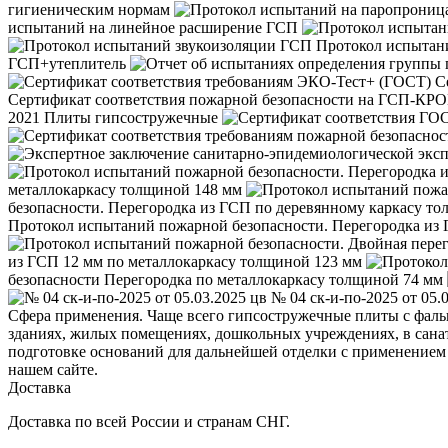
гигиеническим нормам
испытаний на линейное расширение ГСП
Протокол испытан
ГСП+утеплитель
С
Сертификат соответствия пожарной безопасности на ГСП-КР
2021 Плиты гипсостружечные
металлокаркасу толщиной 148 мм
безопасности. Перегородка из ГСП по деревянному каркасу то
Протокол испытаний пожарной безопасности. Перегородка из
из ГСП 12 мм по металлокаркасу толщиной 123 мм
безопасности Перегородка по металлокаркасу толщиной 74 мм
№ 04 ск-и-по-2025 от 05.
Сфера применения. Чаще всего гипсостружечные плиты с фаль
зданиях, жилых помещениях, дошкольных учреждениях, в сана
подготовке оснований для дальнейшей отделки с применением
нашем сайте.
Доставка
Доставка по всей России и странам СНГ.