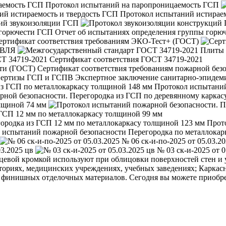
Протокол испытаний на паропроницаемость ГСП
Протокол испытаний истирае
ий звукоизоляции ГСП
Отчет об испытаниях определения группы горю
ертификат соответствия требованиям ЭКО-Тест+ (ГОСТ)
ОВЛЯ
Сертификат соответствия ГОСТ 34719-2021
Сертификат соответствия требованиям пожарной без
Экспертное заключение санитарно-эпидем
Протокол испытании
лщиной 74 мм
 ГСП 12 мм по металлокаркасу толщиной 99 мм
Прото
№ 06 ск-и-по-2025 от 05.03.2
03.2025 цв
№ 03 ск-и-2025 от 0
цевой кромкой используют при облицовки поверхностей стен и
ториях, медицинских учреждениях, учебных заведениях; Каркас
 финишных отделочных материалов. Сегодня вы можете приобре