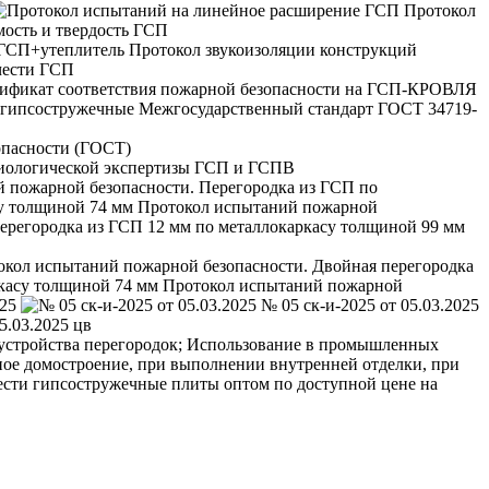
Протокол
мость и твердость ГСП
Протокол звукоизоляции конструкций
чести ГСП
Межгосударственный стандарт ГОСТ 34719-
опасности (ГОСТ)
иологической экспертизы ГСП и ГСПВ
̆ пожарной безопасности. Перегородка из ГСП по
Протокол испытаний пожарной
кол испытаний пожарной безопасности. Двойная перегородка
Протокол испытаний пожарной
025
№ 05 ск-и-2025 от 05.03.2025
5.03.2025 цв
 устройства перегородок; Использование в промышленных
ное домостроение, при выполнении внутренней отделки, при
сти гипсостружечные плиты оптом по доступной цене на