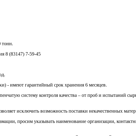
 тонн.
тия
8 (83147) 7-59-45
од.
и) - имеют гарантийный срок хранения 6 месяцев.
енчатую систему контроля качества – от проб и испытаний сырь
воляет исключить возможность поставки некачественных матер
ламации, просим указывать наименование организации, контактн