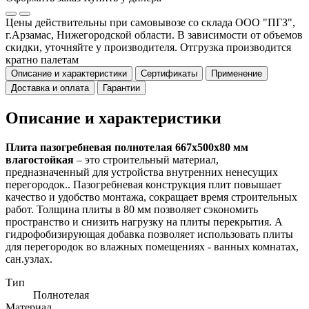
Цены действительны при самовывозе со склада ООО "ПГЗ",
г.Арзамас, Нижегородской области. В зависимости от объемов
скидки, уточняйте у производителя. Отгрузка производится
кратно палетам
Описание и характеристики
Сертификаты
Применение
Доставка и оплата
Гарантии
Описание и характеристики
Плита пазогребневая полнотелая 667х500х80 мм
влагостойкая
– это строительный материал,
предназначенный для устройства внутренних ненесущих
перегородок.. Пазогребневая конструкция плит повышает
качество и удобство монтажа, сокращает время строительных
работ. Толщина плиты в 80 мм позволяет сэкономить
пространство и снизить нагрузку на плиты перекрытия. А
гидрофобизирующая добавка позволяет использовать плиты
для перегородок во влажных помещениях - ванных комнатах,
сан.узлах.
Тип
Полнотелая
Материал