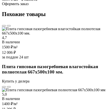
Оформить заказ
Похожие товары
4,7
В наличии
1500 ₽
/м²
12 006 ₽
за поддон 24 шт
Плита гипсовая пазогребневая влагостойкая
полнотелая 667х500х100 мм.
Купить у дилера
5,0
В наличии
1400 ₽
/м²