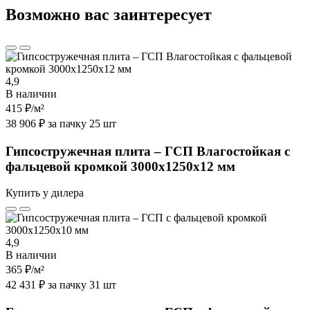
Возможно вас заинтересует
4,9
В наличии
415 ₽
/м²
38 906 ₽ за пачку 25 шт
Гипсостружечная плита – ГСП Влагостойкая с
фальцевой кромкой 3000х1250х12 мм
Купить у дилера
4,9
В наличии
365 ₽
/м²
42 431 ₽ за пачку 31 шт