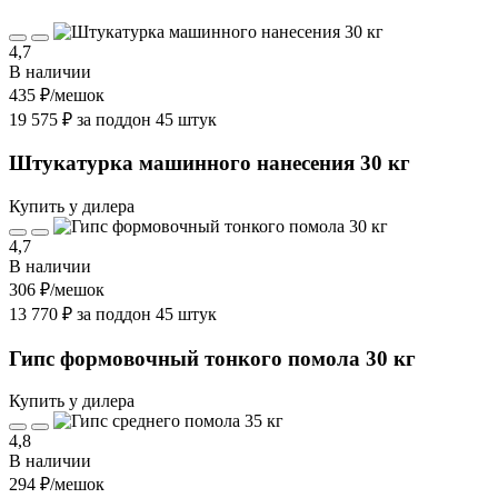
4,7
В наличии
435 ₽
/мешок
19 575 ₽ за поддон 45 штук
Штукатурка машинного нанесения 30 кг
Купить у дилера
4,7
В наличии
306 ₽
/мешок
13 770 ₽ за поддон 45 штук
Гипс формовочный тонкого помола 30 кг
Купить у дилера
4,8
В наличии
294 ₽
/мешок