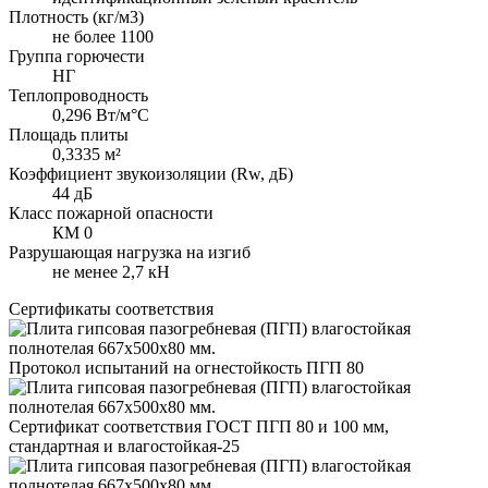
Плотность (кг/м3)
не более 1100
Группа горючести
НГ
Теплопроводность
0,296 Вт/м°С
Площадь плиты
0,3335 м²
Коэффициент звукоизоляции (Rw, дБ)
44 дБ
Класс пожарной опасности
КМ 0
Разрушающая нагрузка на изгиб
не менее 2,7 кН
Сертификаты соответствия
Протокол испытаний на огнестойкость ПГП 80
Сертификат соответствия ГОСТ ПГП 80 и 100 мм,
стандартная и влагостойкая-25