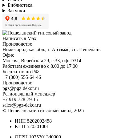
Библиотека
Закупки
Написать в Max
Производство
Нижегородская обл., г. Арзамас, сп. Пешелань
Офис
Москва, Верейская 29, с.33, оф. D314
Работаем ежедневно с 8.00 до 17.00
Бесплатно по РФ
+7 (800) 555-64-46
Производство
pgz@pgz-dekor.ru
Региональный менеджер
+7 919-728-79-15
sales@pgz-dekor.ru
© Пешеланский гипсовый завод, 2025
ИНН 5202002458
КПП 520201001
ОГРН 1025201340900