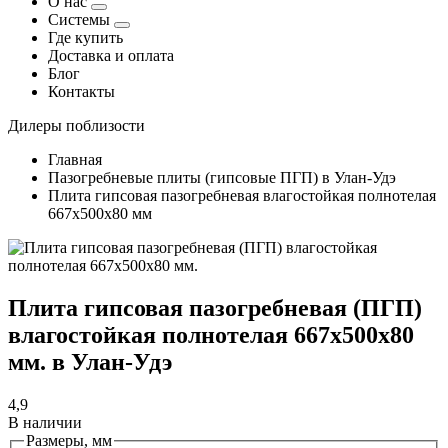
О нас
Системы
Где купить
Доставка и оплата
Блог
Контакты
Дилеры поблизости
Главная
Пазогребневые плиты (гипсовые ПГП) в Улан-Удэ
Плита гипсовая пазогребневая влагостойкая полнотелая
667х500х80 мм
Плита гипсовая пазогребневая (ПГП)
влагостойкая полнотелая 667х500х80
мм. в Улан-Удэ
4,9
В наличии
Размеры, мм