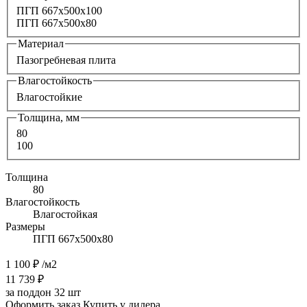
ПГП 667х500х100
ПГП 667x500x80
Материал
Пазогребневая плита
Влагостойкость
Влагостойкие
Толщина, мм
80
100
Толщина
80
Влагостойкость
Влагостойкая
Размеры
ПГП 667х500х80
1 100 ₽
/м2
11 739 ₽
за поддон 32 шт
Оформить заказ
Купить у дилера