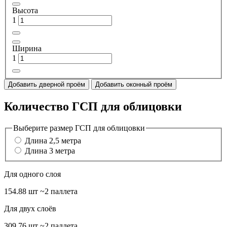
Высота
1
Ширина
1
Добавить дверной проём
Добавить оконный проём
Количество ГСП для облицовки
Выберите размер ГСП для облицовки
Длина 2,5 метра
Длина 3 метра
Для одного слоя
154.88 шт
~2 паллета
Для двух слоёв
309.76 шт
~2 паллета