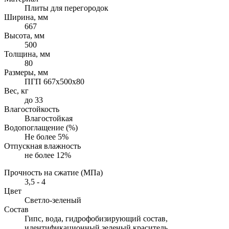
Плиты для перегородок
Ширина, мм
667
Высота, мм
500
Толщина, мм
80
Размеры, мм
ПГП 667х500х80
Вес, кг
до 33
Влагостойкость
Влагостойкая
Водопоглащение (%)
Не более 5%
Отпускная влажность
не более 12%
Прочность на сжатие (МПа)
3,5 - 4
Цвет
Светло-зеленый
Состав
Гипс, вода, гидрофобизирующий состав,
идентификационный зеленый краситель