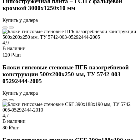
Гипсостружечная плита – ГСП с фальцевой
кромкой 3000х1250х10 мм
Купить у дилера
4,9
В наличии
120 ₽
/шт
Блоки гипсовые стеновые ПГБ пазогребневой
конструкции 500х200х250 мм, ТУ 5742-003-
05292444-2005
Купить у дилера
4,7
В наличии
80 ₽
/шт