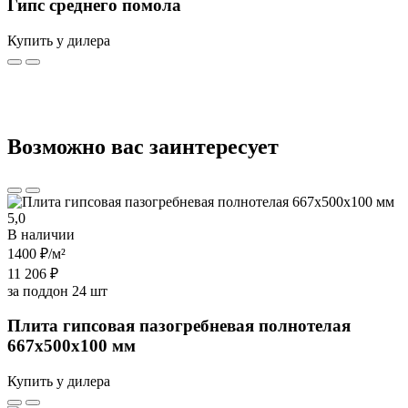
Гипс среднего помола
Купить у дилера
Возможно вас заинтересует
5,0
В наличии
1400 ₽
/м²
11 206 ₽
за поддон 24 шт
Плита гипсовая пазогребневая полнотелая
667х500х100 мм
Купить у дилера