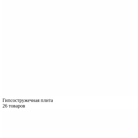
Гипсостружечная плита
26 товаров