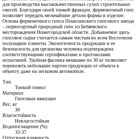
для производства высококачественных сухих строительных
смесей. Благодаря своей тонкой фракции, формовочный гипс
позволяет передать мельчайшие детали формы в изделие.
Основа формовочного гипса Пешеланского гипсового завода
– первосортный природный гипс из Бебяевского
месторождения Нижегородской области. Добываемое здесь
гипсовое сырье считается самым чистым во всем Восточном
полушарии планеты. Экологичность продукции и ее
безопасность для организма человека подтверждена
соответствующими сертификатами и протоколами
испытаний. Удобная фасовка мешками по 30 кг позволяет
перевозить небольшие партии продукции от объекта к
объекту даже на легковом автомобиле.
Тип
Тонкий помол
Материал
Гипсовые вяжущие
Вес, кг
30
Влагостойкость
Невлагостойкая
Водопоглащение (%)
32-37
Отпускная влажность