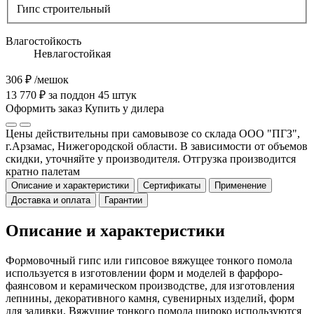
Гипс строительный
Влагостойкость
Невлагостойкая
306 ₽
/мешок
13 770 ₽ за поддон 45 штук
Оформить заказ
Купить у дилера
Цены действительны при самовывозе со склада ООО "ПГЗ",
г.Арзамас, Нижегородской области. В зависимости от объемов
скидки, уточняйте у производителя. Отгрузка производится
кратно палетам
Описание и характеристики
Сертификаты
Применение
Доставка и оплата
Гарантии
Описание и характеристики
Формовочный гипс или гипсовое вяжущее тонкого помола
используется в изготовлении форм и моделей в фарфоро-
фаянсовом и керамическом производстве, для изготовления
лепнины, декоративного камня, сувенирных изделий, форм
для заливки. Вяжущие тонкого помола широко используются