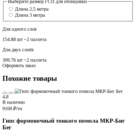
Выберите размер ГСП для облицовки
Длина 2,5 метра
Длина 3 метра
Для одного слоя
154.88 шт
~2 паллета
Для двух слоёв
309.76 шт
~2 паллета
Оформить заказ
Похожие товары
4,8
В наличии
9100 ₽
/тн
Гипс формовочный тонкого помола МКР-Биг
Бег