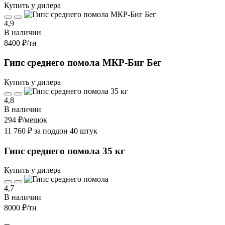
Купить у дилера
4,9
В наличии
8400 ₽
/тн
Гипс среднего помола МКР-Биг Бег
Купить у дилера
4,8
В наличии
294 ₽
/мешок
11 760 ₽ за поддон 40 штук
Гипс среднего помола 35 кг
Купить у дилера
4,7
В наличии
8000 ₽
/тн