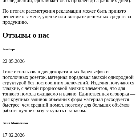
исследований, срок может быть продлен до 5 рабочих дней).
По итогам рассмотрения рекламации может быть принято
решение о замене, уценке или возврате денежных средств за
продукцию.
Отзывы о нас
Альберт
22.05.2026
Гипс использовал для декоративных барельефов и
потолочных розеток, материал порадовал мелкой однородной
структурой без посторонних включений. Изделия получаются
гладкие, с чёткой прорисовкой мелких элементов, что для
тонкого помола ожидаемо и важно. Единственная оговорка —
для крупных заливок объёмных форм материал расходуется
быстрее, чем средний помол, поэтому для больших объёмов
работы лучше сразу закупать с запасом.
Ваня Моисеенко
17.02.2026