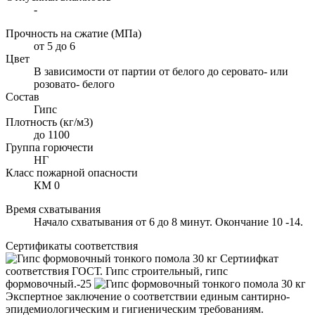
-
Прочность на сжатие (МПа)
от 5 до 6
Цвет
В зависимости от партии от белого до серовато- или
розовато- белого
Состав
Гипс
Плотность (кг/м3)
до 1100
Группа горючести
НГ
Класс пожарной опасности
КМ 0
Время схватывания
Начало схватывания от 6 до 8 минут. Окончание 10 -14.
Сертификаты соответствия
Сертиифкат
соответствия ГОСТ. Гипс строительный, гипс
формовочный.-25
Экспертное заключение о соответствии единым сантирно-
эпидемиологическим и гигиеническим требованиям.