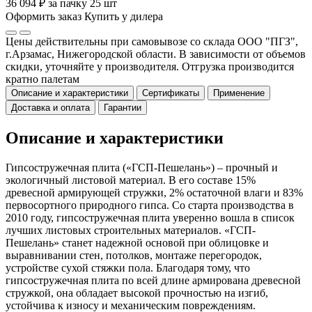
36 094 ₽ за пачку 25 шт
Оформить заказ
Купить у дилера
Цены действительны при самовывозе со склада ООО "ПГЗ",
г.Арзамас, Нижегородской области. В зависимости от объемов
скидки, уточняйте у производителя. Отгрузка производится
кратно палетам
Описание и характеристики
Сертификаты
Применение
Доставка и оплата
Гарантии
Описание и характеристики
Гипсостружечная плита («ГСП-Пешелань») – прочный и
экологичный листовой материал. В его составе 15%
древесной армирующей стружки, 2% остаточной влаги и 83%
первосортного природного гипса. Со старта производства в
2010 году, гипсостружечная плита уверенно вошла в список
лучших листовых строительных материалов. «ГСП-
Пешелань» станет надежной основой при облицовке и
выравнивании стен, потолков, монтаже перегородок,
устройстве сухой стяжки пола. Благодаря тому, что
гипсостружечная плита по всей длине армирована древесной
стружкой, она обладает высокой прочностью на изгиб,
устойчива к износу и механическим повреждениям.