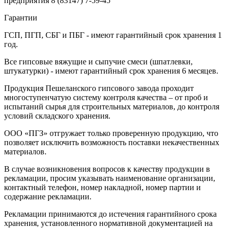
предприятия
8 (83147) 7-59-45
Гарантии
ГСП, ПГП, СБГ и ПБГ - имеют гарантийный срок хранения 1
год.
Все гипсовые вяжущие и сыпучие смеси (шпатлевки,
штукатурки) - имеют гарантийный срок хранения 6 месяцев.
Продукция Пешеланского гипсового завода проходит
многоступенчатую систему контроля качества – от проб и
испытаний сырья для строительных материалов, до контроля
условий складского хранения.
ООО «ПГЗ» отгружает только проверенную продукцию, что
позволяет исключить возможность поставки некачественных
материалов.
В случае возникновения вопросов к качеству продукции в
рекламации, просим указывать наименование организации,
контактный телефон, номер накладной, номер партии и
содержание рекламации.
Рекламации принимаются до истечения гарантийного срока
хранения, установленного нормативной документацией на