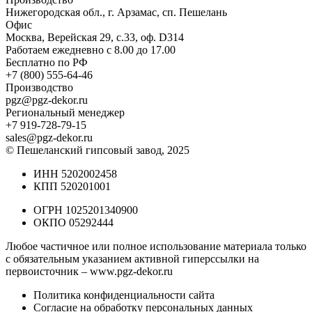
Нижегородская обл., г. Арзамас, сп. Пешелань
Офис
Москва, Верейская 29, с.33, оф. D314
Работаем ежедневно с 8.00 до 17.00
Бесплатно по РФ
+7 (800) 555-64-46
Производство
pgz@pgz-dekor.ru
Региональный менеджер
+7 919-728-79-15
sales@pgz-dekor.ru
© Пешеланский гипсовый завод, 2025
ИНН 5202002458
КПП 520201001
ОГРН 1025201340900
ОКПО 05292444
Любое частичное или полное использование материала только
с обязательным указанием активной гиперссылки на
первоисточник –
www.pgz-dekor.ru
Политика конфиденциальности сайта
Согласие на обработку персональных данных