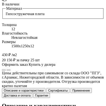
В наличии
Материал
Гипсостружечная плита
Толщина
12
Влагостойкость
Невлагостойкая
Размеры
1500х1250х12
430 ₽
/м2
20 156 ₽ за пачку 25 шт
Оформить заказ
Купить у дилера
Цены действительны при самовывозе со склада ООО "ПГЗ",
г.Арзамас, Нижегородской области. В зависимости от объемов
скидки, уточняйте у производителя. Отгрузка производится
кратно палетам
Описание и характеристики
Сертификаты
Применение
Доставка и оплата
Гарантии
Описание и характеристики