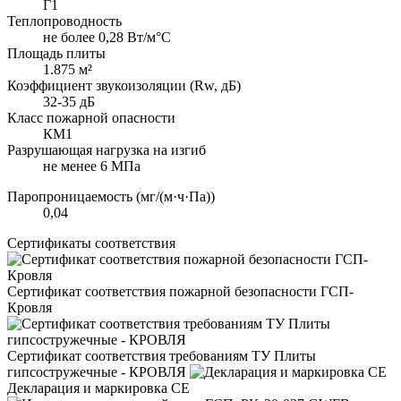
Г1
Теплопроводность
не более 0,28 Вт/м°С
Площадь плиты
1.875 м²
Коэффициент звукоизоляции (Rw, дБ)
32-35 дБ
Класс пожарной опасности
КМ1
Разрушающая нагрузка на изгиб
не менее 6 МПа
Паропроницаемость (мг/(м·ч·Па))
0,04
Сертификаты соответствия
Сертификат соответствия пожарной безопасности ГСП-
Кровля
Сертификат соответствия требованиям ТУ Плиты
гипсостружечные - КРОВЛЯ
Декларация и маркировка CE