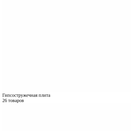
Гипсостружечная плита
26 товаров