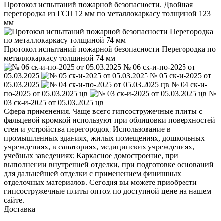
Протокол испытаний пожарной безопасности. Двойная
перегородка из ГСП 12 мм по металлокаркасу толщиной 123
мм
Протокол испытаний пожарной безопасности Перегородка по
металлокаркасу толщиной 74 мм
№ 06 ск-и-по-2025 от
05.03.2025
№ 05 ск-и-2025 от
05.03.2025
№ 04 ск-и-
по-2025 от 05.03.2025 цв
№
03 ск-и-2025 от 05.03.2025 цв
Сфера применения. Чаще всего гипсостружечные плиты с
фальцевой кромкой используют при облицовки поверхностей
стен и устройства перегородок; Использование в
промышленных зданиях, жилых помещениях, дошкольных
учреждениях, в санаториях, медицинских учреждениях,
учебных заведениях; Каркасное домостроение, при
выполнении внутренней отделки, при подготовке оснований
для дальнейшей отделки с применением финишных
отделочных материалов. Сегодня вы можете приобрести
гипсостружечные плиты оптом по доступной цене на нашем
сайте.
Доставка