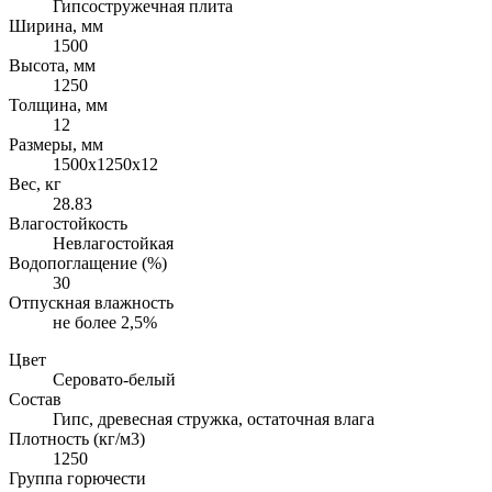
Гипсостружечная плита
Ширина, мм
1500
Высота, мм
1250
Толщина, мм
12
Размеры, мм
1500х1250х12
Вес, кг
28.83
Влагостойкость
Невлагостойкая
Водопоглащение (%)
30
Отпускная влажность
не более 2,5%
Цвет
Серовато-белый
Состав
Гипс, древесная стружка, остаточная влага
Плотность (кг/м3)
1250
Группа горючести