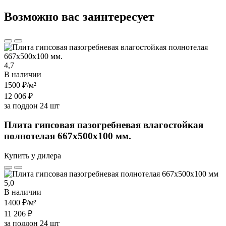
Возможно вас заинтересует
4,7
В наличии
1500 ₽
/м²
12 006 ₽
за поддон 24 шт
Плита гипсовая пазогребневая влагостойкая
полнотелая 667х500х100 мм.
Купить у дилера
5,0
В наличии
1400 ₽
/м²
11 206 ₽
за поддон 24 шт