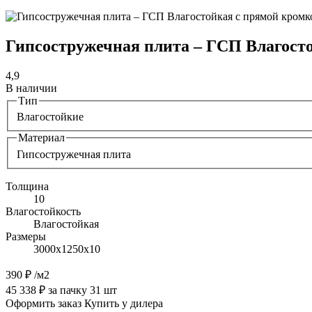
Гипсостружечная плита – ГСП Влагосто
4,9
В наличии
Тип
Влагостойкие
Материал
Гипсостружечная плита
Толщина
10
Влагостойкость
Влагостойкая
Размеры
3000х1250х10
390 ₽
/м2
45 338 ₽ за пачку 31 шт
Оформить заказ
Купить у дилера