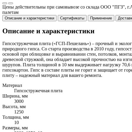
Цены действительны при самовывозе со склада ООО "ПГЗ", г.А
палетам
Описание и характеристики
Сертификаты
Применение
Доставк
Описание и характеристики
Гипсостружечная плита («ГСП-Пешелань») – прочный и эколог
природного гипса. Со старта производства в 2010 году, гипс
основой при облицовке и выравнивании стен, потолков, монтаж
древесной стружкой, она обладает высокой прочностью на изг
шурупов. Плита толщиной в 10 мм выдерживает нагрузку 70,6 к
гипсокартон. Гипс в составе плиты не горит и защищает от г
плиту – надежный материал для вашего ремонта.
Материал
Гипсостружечная плита
Ширина, мм
3000
Высота, мм
1250
Толщина, мм
10
Размеры, мм