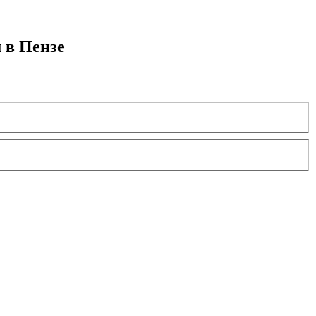
 в Пензе