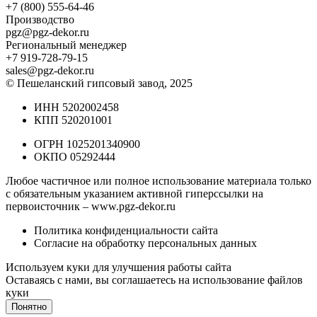
+7 (800) 555-64-46
Производство
pgz@pgz-dekor.ru
Региональный менеджер
+7 919-728-79-15
sales@pgz-dekor.ru
© Пешеланский гипсовый завод, 2025
ИНН 5202002458
КПП 520201001
ОГРН 1025201340900
ОКПО 05292444
Любое частичное или полное использование материала только
с обязательным указанием активной гиперссылки на
первоисточник –
www.pgz-dekor.ru
Политика конфиденциальности сайта
Согласие на обработку персональных данных
Используем куки для улучшения работы сайта
Оставаясь с нами, вы соглашаетесь на
использование файлов
куки
Понятно