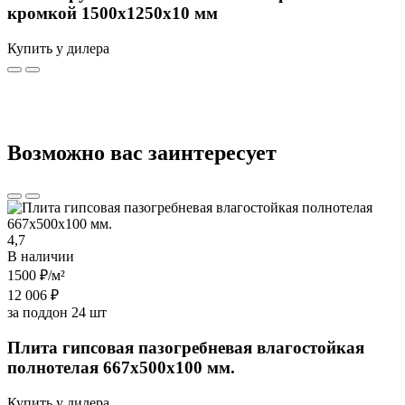
кромкой 1500х1250х10 мм
Купить у дилера
Возможно вас заинтересует
4,7
В наличии
1500 ₽
/м²
12 006 ₽
за поддон 24 шт
Плита гипсовая пазогребневая влагостойкая
полнотелая 667х500х100 мм.
Купить у дилера