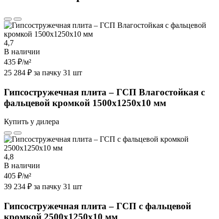
4,7
В наличии
435 ₽
/м²
25 284 ₽ за пачку 31 шт
Гипсостружечная плита – ГСП Влагостойкая с
фальцевой кромкой 1500х1250х10 мм
Купить у дилера
4,8
В наличии
405 ₽
/м²
39 234 ₽ за пачку 31 шт
Гипсостружечная плита – ГСП с фальцевой
кромкой 2500х1250х10 мм