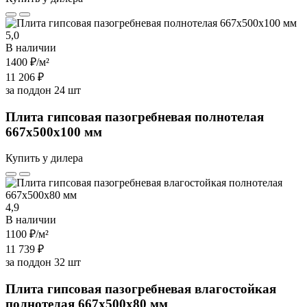
5,0
В наличии
1400 ₽
/м²
11 206 ₽
за поддон 24 шт
Плита гипсовая пазогребневая полнотелая
667х500х100 мм
Купить у дилера
4,9
В наличии
1100 ₽
/м²
11 739 ₽
за поддон 32 шт
Плита гипсовая пазогребневая влагостойкая
полнотелая 667х500х80 мм