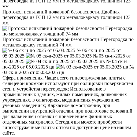
Протокол испытаний пожарной безопасности. Двойная
перегородка из ГСП 12 мм по металлокаркасу толщиной 123
мм
Протокол испытаний пожарной безопасности Перегородка по
металлокаркасу толщиной 74 мм
№ 06 ск-и-по-2025 от
05.03.2025
№ 05 ск-и-2025 от
05.03.2025
№ 04 ск-и-
по-2025 от 05.03.2025 цв
№
03 ск-и-2025 от 05.03.2025 цв
Сфера применения. Чаще всего гипсостружечные плиты с
фальцевой кромкой используют при облицовки поверхностей
стен и устройства перегородок; Использование в
промышленных зданиях, жилых помещениях, дошкольных
учреждениях, в санаториях, медицинских учреждениях,
учебных заведениях; Каркасное домостроение, при
выполнении внутренней отделки, при подготовке оснований
для дальнейшей отделки с применением финишных
отделочных материалов. Сегодня вы можете приобрести
гипсостружечные плиты оптом по доступной цене на нашем
сайте.