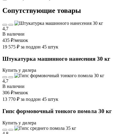
Cопутствующие товары
4,7
В наличии
435 ₽
/мешок
19 575 ₽ за поддон 45 штук
Штукатурка машинного нанесения 30 кг
Купить у дилера
4,7
В наличии
306 ₽
/мешок
13 770 ₽ за поддон 45 штук
Гипс формовочный тонкого помола 30 кг
Купить у дилера
4,8