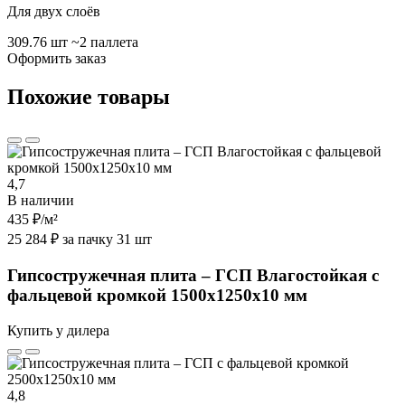
Для двух слоёв
309.76 шт
~2 паллета
Оформить заказ
Похожие товары
4,7
В наличии
435 ₽
/м²
25 284 ₽ за пачку 31 шт
Гипсостружечная плита – ГСП Влагостойкая с
фальцевой кромкой 1500х1250х10 мм
Купить у дилера
4,8