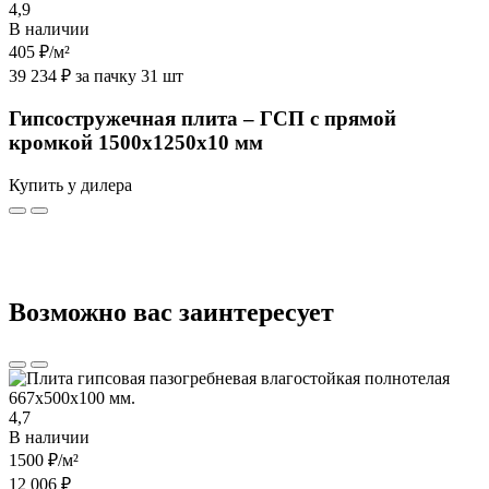
4,9
В наличии
405 ₽
/м²
39 234 ₽ за пачку 31 шт
Гипсостружечная плита – ГСП с прямой
кромкой 1500х1250х10 мм
Купить у дилера
Возможно вас заинтересует
4,7
В наличии
1500 ₽
/м²
12 006 ₽