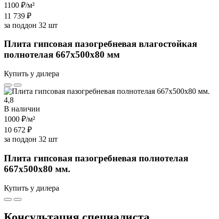
1100 ₽
/м²
11 739 ₽
за поддон 32 шт
Плита гипсовая пазогребневая влагостойкая
полнотелая 667х500х80 мм
Купить у дилера
4,8
В наличии
1000 ₽
/м²
10 672 ₽
за поддон 32 шт
Плита гипсовая пазогребневая полнотелая
667х500х80 мм.
Купить у дилера
Консультация специалиста