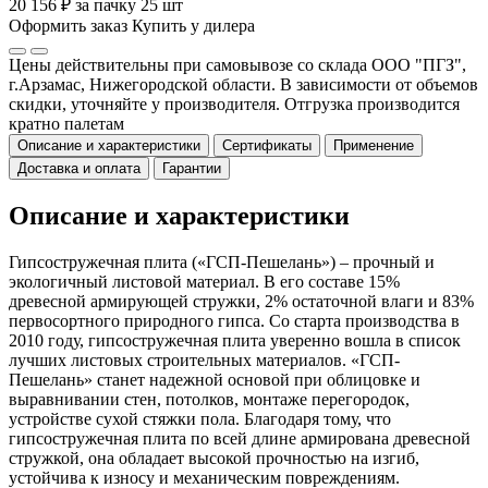
20 156 ₽ за пачку 25 шт
Оформить заказ
Купить у дилера
Цены действительны при самовывозе со склада ООО "ПГЗ",
г.Арзамас, Нижегородской области. В зависимости от объемов
скидки, уточняйте у производителя. Отгрузка производится
кратно палетам
Описание и характеристики
Сертификаты
Применение
Доставка и оплата
Гарантии
Описание и характеристики
Гипсостружечная плита («ГСП-Пешелань») – прочный и
экологичный листовой материал. В его составе 15%
древесной армирующей стружки, 2% остаточной влаги и 83%
первосортного природного гипса. Со старта производства в
2010 году, гипсостружечная плита уверенно вошла в список
лучших листовых строительных материалов. «ГСП-
Пешелань» станет надежной основой при облицовке и
выравнивании стен, потолков, монтаже перегородок,
устройстве сухой стяжки пола. Благодаря тому, что
гипсостружечная плита по всей длине армирована древесной
стружкой, она обладает высокой прочностью на изгиб,
устойчива к износу и механическим повреждениям.