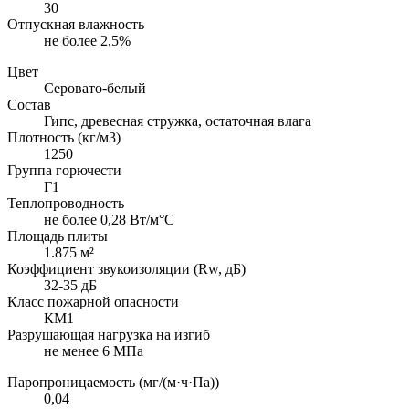
30
Отпускная влажность
не более 2,5%
Цвет
Серовато-белый
Состав
Гипс, древесная стружка, остаточная влага
Плотность (кг/м3)
1250
Группа горючести
Г1
Теплопроводность
не более 0,28 Вт/м°С
Площадь плиты
1.875 м²
Коэффициент звукоизоляции (Rw, дБ)
32-35 дБ
Класс пожарной опасности
КМ1
Разрушающая нагрузка на изгиб
не менее 6 МПа
Паропроницаемость (мг/(м·ч·Па))
0,04