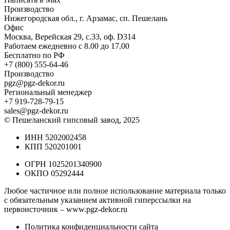
Производство
Нижегородская обл., г. Арзамас, сп. Пешелань
Офис
Москва, Верейская 29, с.33, оф. D314
Работаем ежедневно с 8.00 до 17.00
Бесплатно по РФ
+7 (800) 555-64-46
Производство
pgz@pgz-dekor.ru
Региональный менеджер
+7 919-728-79-15
sales@pgz-dekor.ru
© Пешеланский гипсовый завод, 2025
ИНН 5202002458
КПП 520201001
ОГРН 1025201340900
ОКПО 05292444
Любое частичное или полное использование материала только
с обязательным указанием активной гиперссылки на
первоисточник –
www.pgz-dekor.ru
Политика конфиденциальности сайта