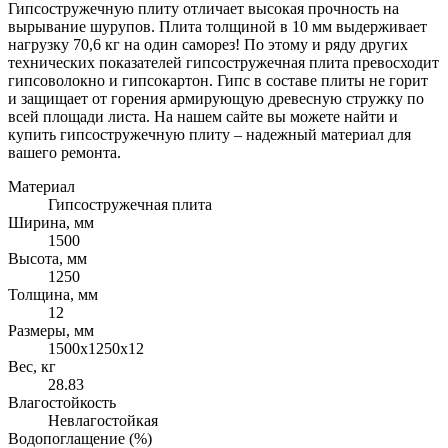
Гипсостружечную плиту отличает высокая прочность на
вырывание шурупов. Плита толщиной в 10 мм выдерживает
нагрузку 70,6 кг на один саморез! По этому и ряду других
технических показателей гипсостружечная плита превосходит
гипсоволокно и гипсокартон. Гипс в составе плиты не горит
и защищает от горения армирующую древесную стружку по
всей площади листа. На нашем сайте вы можете найти и
купить гипсостружечную плиту – надежный материал для
вашего ремонта.
Материал
Гипсостружечная плита
Ширина, мм
1500
Высота, мм
1250
Толщина, мм
12
Размеры, мм
1500х1250х12
Вес, кг
28.83
Влагостойкость
Невлагостойкая
Водопоглащение (%)