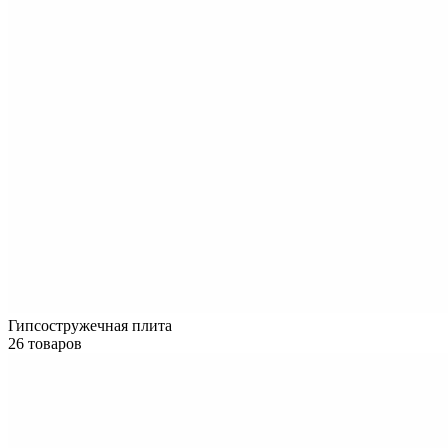
Гипсостружечная плита
26 товаров