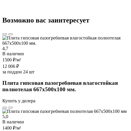
Возможно вас заинтересует
4,7
В наличии
1500 ₽
/м²
12 006 ₽
за поддон 24 шт
Плита гипсовая пазогребневая влагостойкая
полнотелая 667х500х100 мм.
Купить у дилера
5,0
В наличии
1400 ₽
/м²