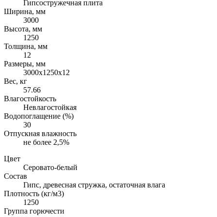
Гипсостружечная плита
Ширина, мм
3000
Высота, мм
1250
Толщина, мм
12
Размеры, мм
3000х1250х12
Вес, кг
57.66
Влагостойкость
Невлагостойкая
Водопоглащение (%)
30
Отпускная влажность
не более 2,5%
Цвет
Серовато-белый
Состав
Гипс, древесная стружка, остаточная влага
Плотность (кг/м3)
1250
Группа горючести