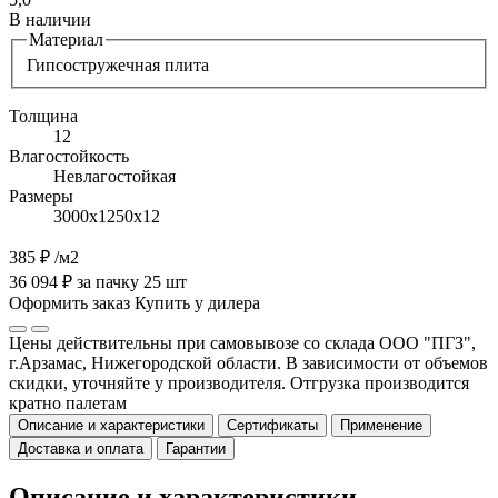
В наличии
Материал
Гипсостружечная плита
Толщина
12
Влагостойкость
Невлагостойкая
Размеры
3000х1250х12
385 ₽
/м2
36 094 ₽ за пачку 25 шт
Оформить заказ
Купить у дилера
Цены действительны при самовывозе со склада ООО "ПГЗ",
г.Арзамас, Нижегородской области. В зависимости от объемов
скидки, уточняйте у производителя. Отгрузка производится
кратно палетам
Описание и характеристики
Сертификаты
Применение
Доставка и оплата
Гарантии
Описание и характеристики