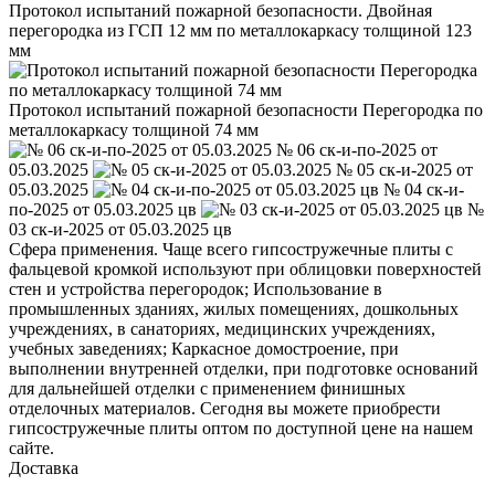
Протокол испытаний пожарной безопасности. Двойная
перегородка из ГСП 12 мм по металлокаркасу толщиной 123
мм
Протокол испытаний пожарной безопасности Перегородка по
металлокаркасу толщиной 74 мм
№ 06 ск-и-по-2025 от
05.03.2025
№ 05 ск-и-2025 от
05.03.2025
№ 04 ск-и-
по-2025 от 05.03.2025 цв
№
03 ск-и-2025 от 05.03.2025 цв
Сфера применения. Чаще всего гипсостружечные плиты с
фальцевой кромкой используют при облицовки поверхностей
стен и устройства перегородок; Использование в
промышленных зданиях, жилых помещениях, дошкольных
учреждениях, в санаториях, медицинских учреждениях,
учебных заведениях; Каркасное домостроение, при
выполнении внутренней отделки, при подготовке оснований
для дальнейшей отделки с применением финишных
отделочных материалов. Сегодня вы можете приобрести
гипсостружечные плиты оптом по доступной цене на нашем
сайте.
Доставка