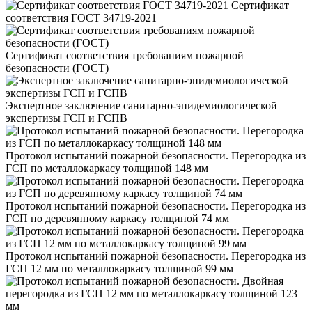
Сертификат
соответствия ГОСТ 34719-2021
Сертификат соответствия требованиям пожарной
безопасности (ГОСТ)
Экспертное заключение санитарно-эпидемиологической
экспертизы ГСП и ГСПВ
Протокол испытаний пожарной безопасности. Перегородка из
ГСП по металлокаркасу толщиной 148 мм
Протокол испытаний пожарной безопасности. Перегородка из
ГСП по деревянному каркасу толщиной 74 мм
Протокол испытаний пожарной безопасности. Перегородка из
ГСП 12 мм по металлокаркасу толщиной 99 мм