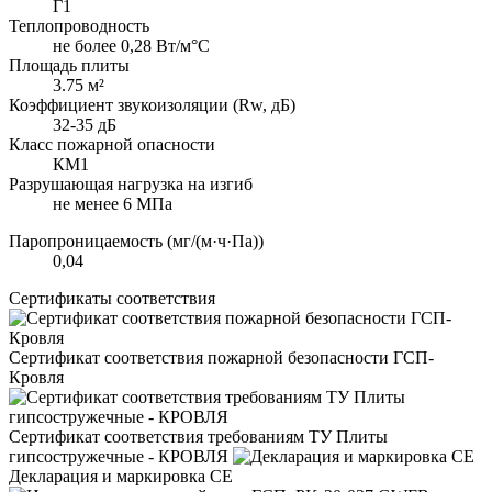
Г1
Теплопроводность
не более 0,28 Вт/м°С
Площадь плиты
3.75 м²
Коэффициент звукоизоляции (Rw, дБ)
32-35 дБ
Класс пожарной опасности
КМ1
Разрушающая нагрузка на изгиб
не менее 6 МПа
Паропроницаемость (мг/(м·ч·Па))
0,04
Сертификаты соответствия
Сертификат соответствия пожарной безопасности ГСП-
Кровля
Сертификат соответствия требованиям ТУ Плиты
гипсостружечные - КРОВЛЯ
Декларация и маркировка CE