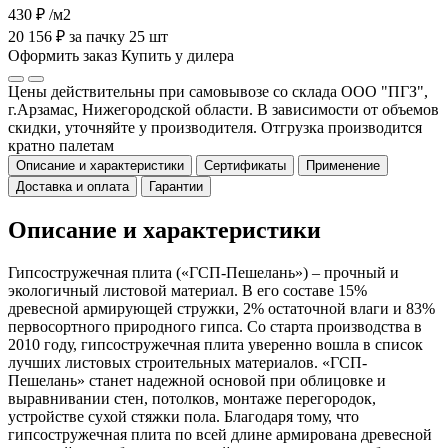
430 ₽
/м2
20 156 ₽ за пачку 25 шт
Оформить заказ
Купить у дилера
Цены действительны при самовывозе со склада ООО "ПГЗ",
г.Арзамас, Нижегородской области. В зависимости от объемов
скидки, уточняйте у производителя. Отгрузка производится
кратно палетам
Описание и характеристики
Сертификаты
Применение
Доставка и оплата
Гарантии
Описание и характеристики
Гипсостружечная плита («ГСП-Пешелань») – прочный и
экологичный листовой материал. В его составе 15%
древесной армирующей стружки, 2% остаточной влаги и 83%
первосортного природного гипса. Со старта производства в
2010 году, гипсостружечная плита уверенно вошла в список
лучших листовых строительных материалов. «ГСП-
Пешелань» станет надежной основой при облицовке и
выравнивании стен, потолков, монтаже перегородок,
устройстве сухой стяжки пола. Благодаря тому, что
гипсостружечная плита по всей длине армирована древесной