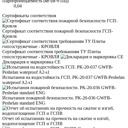
Паропроницаемость (мг/(м·ч·Па))
0,04
Сертификаты соответствия
Сертификат соответствия пожарной безопасности ГСП-
Кровля
Сертификат соответствия требованиям ТУ Плиты
гипсостружечные - КРОВЛЯ
Декларация и маркировка CE
Испытания на водостойкость ГСП. PK-20-037 GWFB-Peshelan
wateproof A2-s1
Испытания пожарной безопасности. PK-20-036 GWFB-
Peshelan standard ENG
Отчет об испытаниях на прочность на сжатие и изгиб,
водопоглощение ГСП и ГСПВ