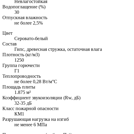
Невлагостойкая
Водопоглащение (%)
30
Отпускная влажность
не более 2,5%
Цвет
Серовато-белый
Состав
Гипс, древесная стружка, остаточная влага
Плотность (кг/м3)
1250
Группа горючести
Г1
Теплопроводность
не более 0,28 Вт/м°С
Площадь плиты
1.875 м²
Коэффициент звукоизоляции (Rw, дБ)
32-35 дБ
Класс пожарной опасности
КМ1
Разрушающая нагрузка на изгиб
не менее 6 МПа