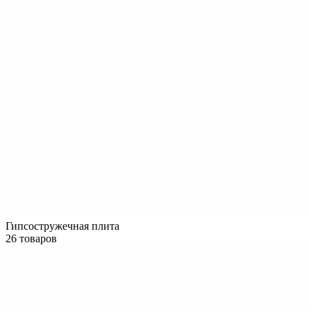
Гипсостружечная плита
26 товаров