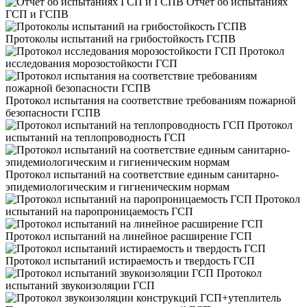
Отчет об испытаниях
ГСП и ГСПВ
Протоколы испытаний на грибостойкость ГСПВ
Протокол
исследования морозостойкости ГСП
Протокол испытания на соответствие требованиям пожарной
безопасности ГСПВ
Протокол
испытаний на теплопроводность ГСП
Протокол испытаний на соответствие единым санитарно-
эпидемиологическим и гигиеническим нормам
Протокол
испытаний на паропроницаемость ГСП
Протокол испытаний на линейное расширение ГСП
Протокол испытаний истираемость и твердость ГСП
Протокол
испытаний звукоизоляции ГСП