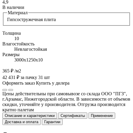
4,9
В наличии
Материал
Гипсостружечная плита
Толщина
10
Влагостойкость
Невлагостойкая
Размеры
3000х1250х10
365 ₽
/м2
42 431 ₽ за пачку 31 шт
Оформить заказ
Купить у дилера
Цены действительны при самовывозе со склада ООО "ПГЗ",
г.Арзамас, Нижегородской области. В зависимости от объемов
скидки, уточняйте у производителя. Отгрузка производится
кратно палетам
Описание и характеристики
Сертификаты
Применение
Доставка и оплата
Гарантии