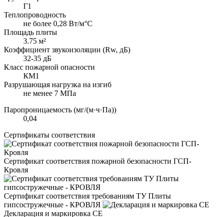
Г1
Теплопроводность
не более 0,28 Вт/м°С
Площадь плиты
3.75 м²
Коэффициент звукоизоляции (Rw, дБ)
32-35 дБ
Класс пожарной опасности
КМ1
Разрушающая нагрузка на изгиб
не менее 7 МПа
Паропроницаемость (мг/(м·ч·Па))
0,04
Сертификаты соответствия
Сертификат соответствия пожарной безопасности ГСП-
Кровля
Сертификат соответствия требованиям ТУ Плиты
гипсостружечные - КРОВЛЯ
Декларация и маркировка CE