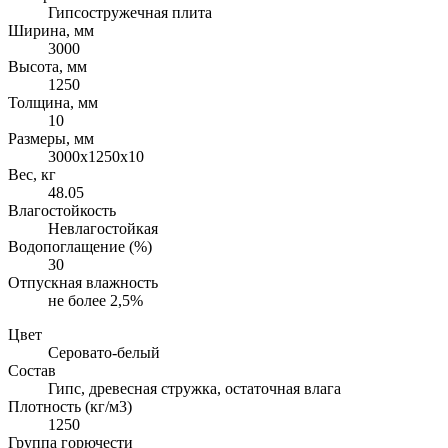
Гипсостружечная плита
Ширина, мм
3000
Высота, мм
1250
Толщина, мм
10
Размеры, мм
3000х1250х10
Вес, кг
48.05
Влагостойкость
Невлагостойкая
Водопоглащение (%)
30
Отпускная влажность
не более 2,5%
Цвет
Серовато-белый
Состав
Гипс, древесная стружка, остаточная влага
Плотность (кг/м3)
1250
Группа горючести