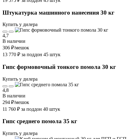
19 575 ₽ за поддон 45 штук
Штукатурка машинного нанесения 30 кг
Купить у дилера
4,7
В наличии
306 ₽
/мешок
13 770 ₽ за поддон 45 штук
Гипс формовочный тонкого помола 30 кг
Купить у дилера
4,8
В наличии
294 ₽
/мешок
11 760 ₽ за поддон 40 штук
Гипс среднего помола 35 кг
Купить у дилера