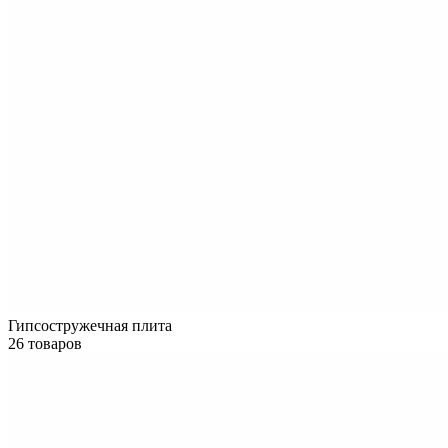
Гипсостружечная плита
26 товаров