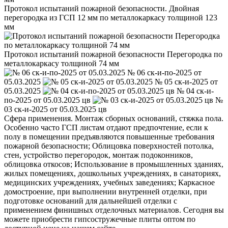
Протокол испытаний пожарной безопасности. Двойная
перегородка из ГСП 12 мм по металлокаркасу толщиной 123
мм
Протокол испытаний пожарной безопасности Перегородка по
металлокаркасу толщиной 74 мм
№ 06 ск-и-по-2025 от
05.03.2025
№ 05 ск-и-2025 от
05.03.2025
№ 04 ск-и-
по-2025 от 05.03.2025 цв
№
03 ск-и-2025 от 05.03.2025 цв
Сфера применения. Монтаж сборных оснований, стяжка пола.
Особенно часто ГСП листам отдают предпочтение, если к
полу в помещении предъявляются повышенные требования
пожарной безопасности; Облицовка поверхностей потолка,
стен, устройство перегородок, монтаж подоконников,
облицовка откосов; Использование в промышленных зданиях,
жилых помещениях, дошкольных учреждениях, в санаториях,
медицинских учреждениях, учебных заведениях; Каркасное
домостроение, при выполнении внутренней отделки, при
подготовке оснований для дальнейшей отделки с
применением финишных отделочных материалов. Сегодня вы
можете приобрести гипсостружечные плиты оптом по