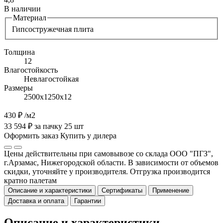
В наличии
Материал
Гипсостружечная плита
Толщина
12
Влагостойкость
Невлагостойкая
Размеры
2500х1250х12
430 ₽
/м2
33 594 ₽ за пачку 25 шт
Оформить заказ
Купить у дилера
Цены действительны при самовывозе со склада ООО "ПГЗ",
г.Арзамас, Нижегородской области. В зависимости от объемов
скидки, уточняйте у производителя. Отгрузка производится
кратно палетам
Описание и характеристики
Сертификаты
Применение
Доставка и оплата
Гарантии
Описание и характеристики