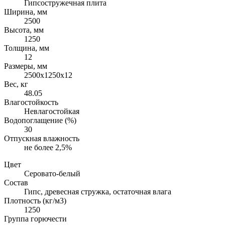
Гипсостружечная плита
Ширина, мм
2500
Высота, мм
1250
Толщина, мм
12
Размеры, мм
2500х1250х12
Вес, кг
48.05
Влагостойкость
Невлагостойкая
Водопоглащение (%)
30
Отпускная влажность
не более 2,5%
Цвет
Серовато-белый
Состав
Гипс, древесная стружка, остаточная влага
Плотность (кг/м3)
1250
Группа горючести