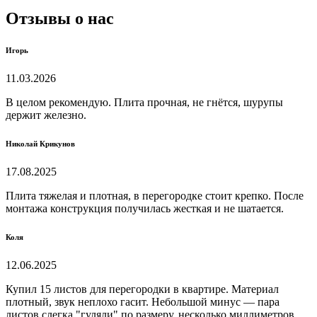
Отзывы о нас
Игорь
11.03.2026
В целом рекомендую. Плита прочная, не гнётся, шурупы
держит железно.
Николай Крикунов
17.08.2025
Плита тяжелая и плотная, в перегородке стоит крепко. После
монтажа конструкция получилась жесткая и не шатается.
Коля
12.06.2025
Купил 15 листов для перегородки в квартире. Материал
плотный, звук неплохо гасит. Небольшой минус — пара
листов слегка "гуляли" по размеру, несколько миллиметров,