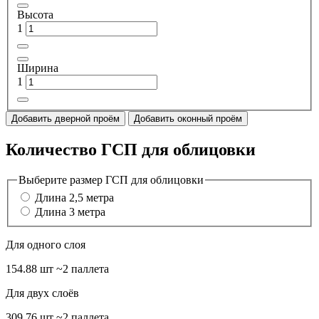
Высота
1
Ширина
1
Добавить дверной проём
Добавить оконный проём
Количество ГСП для облицовки
Выберите размер ГСП для облицовки
Длина 2,5 метра
Длина 3 метра
Для одного слоя
154.88 шт
~2 паллета
Для двух слоёв
309.76 шт
~2 паллета