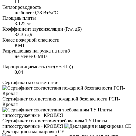
Г1
Теплопроводность
не более 0,28 Вт/м°С
Площадь плиты
3.125 м²
Коэффициент звукоизоляции (Rw, дБ)
32-35 дБ
Класс пожарной опасности
КМ1
Разрушающая нагрузка на изгиб
не менее 6 МПа
Паропроницаемость (мг/(м·ч·Па))
0,04
Сертификаты соответствия
Сертификат соответствия пожарной безопасности ГСП-
Кровля
Сертификат соответствия требованиям ТУ Плиты
гипсостружечные - КРОВЛЯ
Декларация и маркировка CE