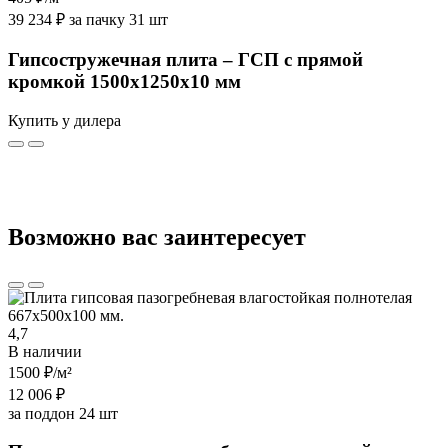
39 234 ₽ за пачку 31 шт
Гипсостружечная плита – ГСП с прямой
кромкой 1500х1250х10 мм
Купить у дилера
Возможно вас заинтересует
4,7
В наличии
1500 ₽
/м²
12 006 ₽
за поддон 24 шт