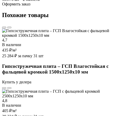
Оформить заказ
Похожие товары
4,7
В наличии
435 ₽
/м²
25 284 ₽ за пачку 31 шт
Гипсостружечная плита – ГСП Влагостойкая с
фальцевой кромкой 1500х1250х10 мм
Купить у дилера
4,8
В наличии
405 ₽
/м²