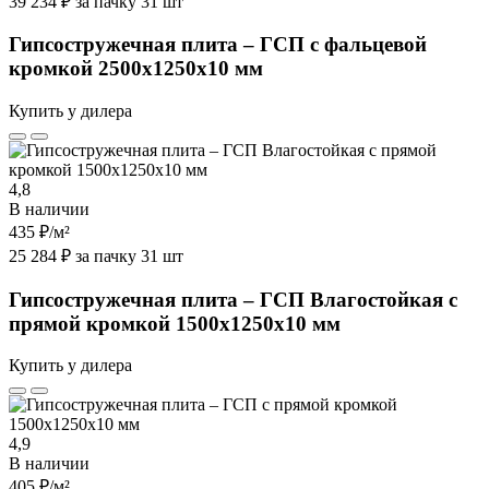
39 234 ₽ за пачку 31 шт
Гипсостружечная плита – ГСП с фальцевой
кромкой 2500х1250х10 мм
Купить у дилера
4,8
В наличии
435 ₽
/м²
25 284 ₽ за пачку 31 шт
Гипсостружечная плита – ГСП Влагостойкая с
прямой кромкой 1500х1250х10 мм
Купить у дилера
4,9
В наличии
405 ₽
/м²