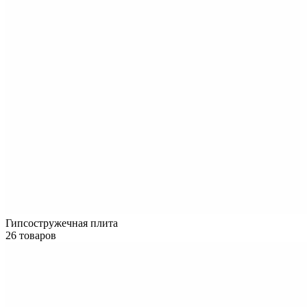
Гипсостружечная плита
26 товаров