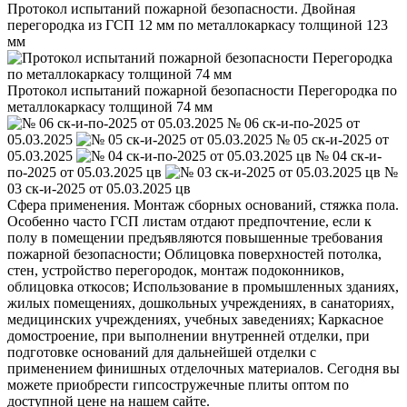
Протокол испытаний пожарной безопасности. Двойная
перегородка из ГСП 12 мм по металлокаркасу толщиной 123
мм
Протокол испытаний пожарной безопасности Перегородка по
металлокаркасу толщиной 74 мм
№ 06 ск-и-по-2025 от
05.03.2025
№ 05 ск-и-2025 от
05.03.2025
№ 04 ск-и-
по-2025 от 05.03.2025 цв
№
03 ск-и-2025 от 05.03.2025 цв
Сфера применения. Монтаж сборных оснований, стяжка пола.
Особенно часто ГСП листам отдают предпочтение, если к
полу в помещении предъявляются повышенные требования
пожарной безопасности; Облицовка поверхностей потолка,
стен, устройство перегородок, монтаж подоконников,
облицовка откосов; Использование в промышленных зданиях,
жилых помещениях, дошкольных учреждениях, в санаториях,
медицинских учреждениях, учебных заведениях; Каркасное
домостроение, при выполнении внутренней отделки, при
подготовке оснований для дальнейшей отделки с
применением финишных отделочных материалов. Сегодня вы
можете приобрести гипсостружечные плиты оптом по
доступной цене на нашем сайте.