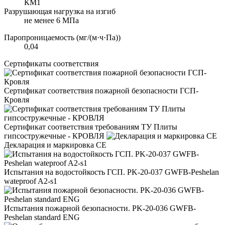
КМ1
Разрушающая нагрузка на изгиб
не менее 6 МПа
Паропроницаемость (мг/(м·ч·Па))
0,04
Сертификаты соответствия
Сертификат соответствия пожарной безопасности ГСП-
Кровля
Сертификат соответствия требованиям ТУ Плиты
гипсостружечные - КРОВЛЯ
Декларация и маркировка CE
Испытания на водостойкость ГСП. PK-20-037 GWFB-Peshelan
wateproof A2-s1
Испытания пожарной безопасности. PK-20-036 GWFB-
Peshelan standard ENG