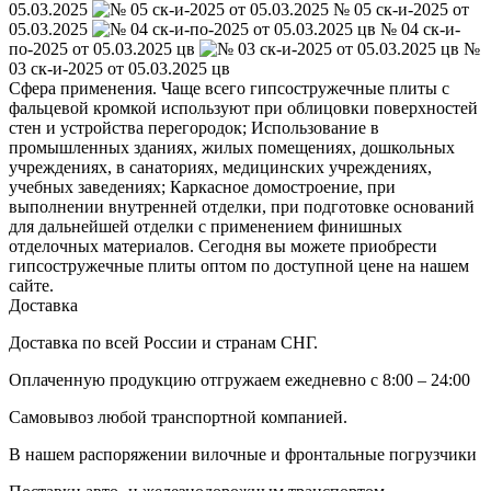
05.03.2025
№ 05 ск-и-2025 от
05.03.2025
№ 04 ск-и-
по-2025 от 05.03.2025 цв
№
03 ск-и-2025 от 05.03.2025 цв
Сфера применения. Чаще всего гипсостружечные плиты с
фальцевой кромкой используют при облицовки поверхностей
стен и устройства перегородок; Использование в
промышленных зданиях, жилых помещениях, дошкольных
учреждениях, в санаториях, медицинских учреждениях,
учебных заведениях; Каркасное домостроение, при
выполнении внутренней отделки, при подготовке оснований
для дальнейшей отделки с применением финишных
отделочных материалов. Сегодня вы можете приобрести
гипсостружечные плиты оптом по доступной цене на нашем
сайте.
Доставка
Доставка по всей России и странам СНГ.
Оплаченную продукцию отгружаем ежедневно с 8:00 – 24:00
Самовывоз любой транспортной компанией.
В нашем распоряжении вилочные и фронтальные погрузчики