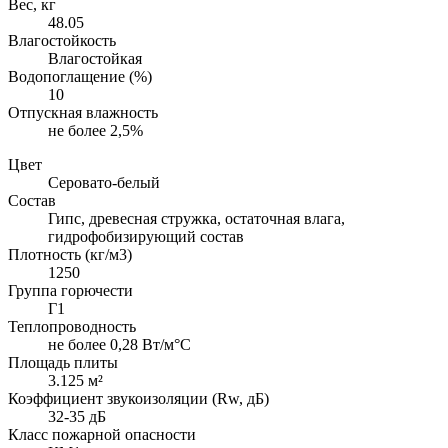
Вес, кг
48.05
Влагостойкость
Влагостойкая
Водопоглащение (%)
10
Отпускная влажность
не более 2,5%
Цвет
Серовато-белый
Состав
Гипс, древесная стружка, остаточная влага,
гидрофобизирующий состав
Плотность (кг/м3)
1250
Группа горючести
Г1
Теплопроводность
не более 0,28 Вт/м°С
Площадь плиты
3.125 м²
Коэффициент звукоизоляции (Rw, дБ)
32-35 дБ
Класс пожарной опасности