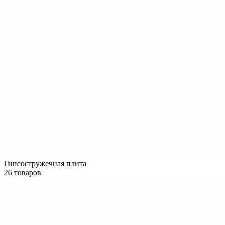
Гипсостружечная плита
26 товаров