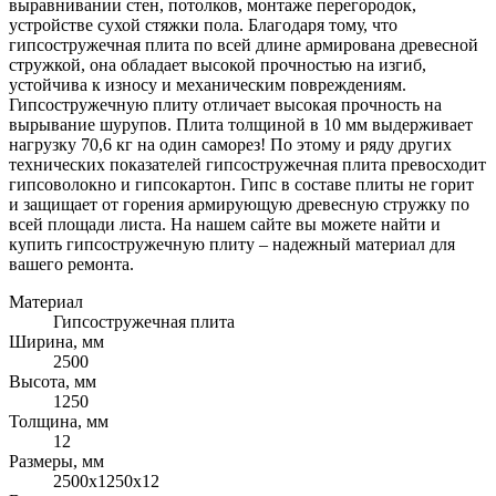
выравнивании стен, потолков, монтаже перегородок,
устройстве сухой стяжки пола. Благодаря тому, что
гипсостружечная плита по всей длине армирована древесной
стружкой, она обладает высокой прочностью на изгиб,
устойчива к износу и механическим повреждениям.
Гипсостружечную плиту отличает высокая прочность на
вырывание шурупов. Плита толщиной в 10 мм выдерживает
нагрузку 70,6 кг на один саморез! По этому и ряду других
технических показателей гипсостружечная плита превосходит
гипсоволокно и гипсокартон. Гипс в составе плиты не горит
и защищает от горения армирующую древесную стружку по
всей площади листа. На нашем сайте вы можете найти и
купить гипсостружечную плиту – надежный материал для
вашего ремонта.
Материал
Гипсостружечная плита
Ширина, мм
2500
Высота, мм
1250
Толщина, мм
12
Размеры, мм
2500х1250х12