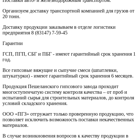
Поставки авто- и железнодорожным транспортом.
Организуем доставку транспортной компанией для грузов от
20 тонн.
Доставку продукции заказываем в отделе логистики
предприятия
8 (83147) 7-59-45
Гарантии
ГСП, ПГП, СБГ и ПБГ - имеют гарантийный срок хранения 1
год.
Все гипсовые вяжущие и сыпучие смеси (шпатлевки,
штукатурки) - имеют гарантийный срок хранения 6 месяцев.
Продукция Пешеланского гипсового завода проходит
многоступенчатую систему контроля качества – от проб и
испытаний сырья для строительных материалов, до контроля
условий складского хранения.
ООО «ПГЗ» отгружает только проверенную продукцию, что
позволяет исключить возможность поставки некачественных
материалов.
В случае возникновения вопросов к качеству продукции в