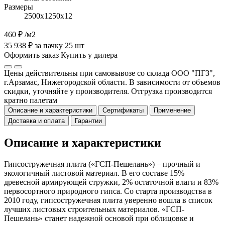
Размеры
2500х1250х12
460 ₽
/м2
35 938 ₽ за пачку 25 шт
Оформить заказ
Купить у дилера
Цены действительны при самовывозе со склада ООО "ПГЗ",
г.Арзамас, Нижегородской области. В зависимости от объемов
скидки, уточняйте у производителя. Отгрузка производится
кратно палетам
Описание и характеристики
Сертификаты
Применение
Доставка и оплата
Гарантии
Описание и характеристики
Гипсостружечная плита («ГСП-Пешелань») – прочный и
экологичный листовой материал. В его составе 15%
древесной армирующей стружки, 2% остаточной влаги и 83%
первосортного природного гипса. Со старта производства в
2010 году, гипсостружечная плита уверенно вошла в список
лучших листовых строительных материалов. «ГСП-
Пешелань» станет надежной основой при облицовке и