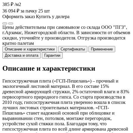
385 ₽
/м2
36 094 ₽ за пачку 25 шт
Оформить заказ
Купить у дилера
Цены действительны при самовывозе со склада ООО "ПГЗ",
г.Арзамас, Нижегородской области. В зависимости от объемов
скидки, уточняйте у производителя. Отгрузка производится
кратно палетам
Описание и характеристики
Сертификаты
Применение
Доставка и оплата
Гарантии
Описание и характеристики
Гипсостружечная плита («ГСП-Пешелань») – прочный и
экологичный листовой материал. В его составе 15%
древесной армирующей стружки, 2% остаточной влаги и 83%
первосортного природного гипса. Со старта производства в
2010 году, гипсостружечная плита уверенно вошла в список
лучших листовых строительных материалов. «ГСП-
Пешелань» станет надежной основой при облицовке и
выравнивании стен, потолков, монтаже перегородок,
устройстве сухой стяжки пола. Благодаря тому, что
гипсостружечная плита по всей длине армирована древесной