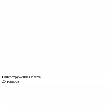
Гипсостружечная плита
26 товаров