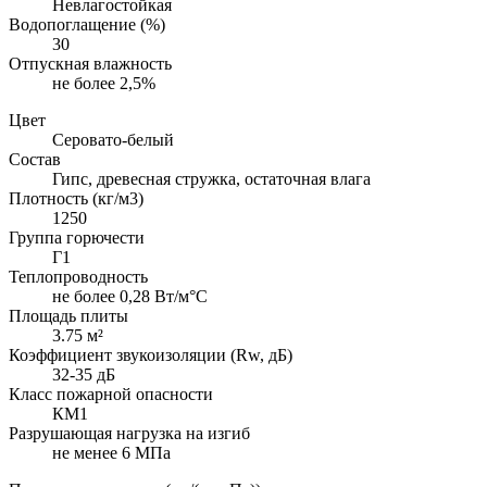
Невлагостойкая
Водопоглащение (%)
30
Отпускная влажность
не более 2,5%
Цвет
Серовато-белый
Состав
Гипс, древесная стружка, остаточная влага
Плотность (кг/м3)
1250
Группа горючести
Г1
Теплопроводность
не более 0,28 Вт/м°С
Площадь плиты
3.75 м²
Коэффициент звукоизоляции (Rw, дБ)
32-35 дБ
Класс пожарной опасности
КМ1
Разрушающая нагрузка на изгиб
не менее 6 МПа