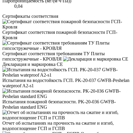
Паропроницаемость (мг/(м·ч·Па))
0,04
Сертификаты соответствия
Сертификат соответствия пожарной безопасности ГСП-
Кровля
Сертификат соответствия требованиям ТУ Плиты
гипсостружечные - КРОВЛЯ
Декларация и маркировка CE
Испытания на водостойкость ГСП. PK-20-037 GWFB-Peshelan
wateproof A2-s1
Испытания пожарной безопасности. PK-20-036 GWFB-
Peshelan standard ENG
Отчет об испытаниях на прочность на сжатие и изгиб,
водопоглощение ГСП и ГСПВ