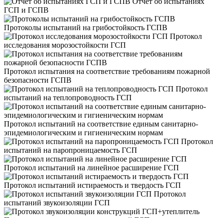
Отчет об испытаниях
ГСП и ГСПВ
Протоколы испытаний на грибостойкость ГСПВ
Протокол
исследования морозостойкости ГСП
Протокол испытания на соответствие требованиям пожарной
безопасности ГСПВ
Протокол
испытаний на теплопроводность ГСП
Протокол испытаний на соответствие единым санитарно-
эпидемиологическим и гигиеническим нормам
Протокол
испытаний на паропроницаемость ГСП
Протокол испытаний на линейное расширение ГСП
Протокол испытаний истираемость и твердость ГСП
Протокол
испытаний звукоизоляции ГСП