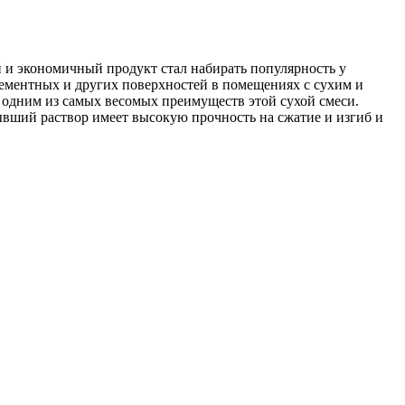
й и экономичный продукт стал набирать популярность у
ементных и других поверхностей в помещениях с сухим и
 одним из самых весомых преимуществ этой сухой смеси.
ывший раствор имеет высокую прочность на сжатие и изгиб и