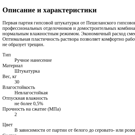
Описание и характеристики
Первая партия гипсовой штукатурки от Пешеланского гипсового
профессиональных отделочников и домостроительных комбинат
нормальным влажностным режимом. Экономичный расход смеси 
Оптимальная пластичность раствора позволяет комфортно рабо
не образует трещин.
Тип
Ручное нанесение
Материал
Штукатурка
Вес, кг
30
Влагостойкость
Невлагостойкая
Отпускная влажность
не более 0,5%
Прочность на сжатие (МПа)
2
Цвет
В зависимости от партии от белого до серовато- или розо