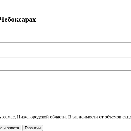
 Чебоксарах
рзамас, Нижегородской области. В зависимости от объемов скид
а и оплата
Гарантии