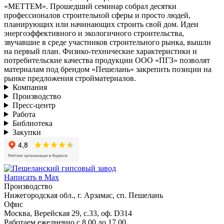
«METTEM». Прошедший семинар собрал десятки
профессионалов строительной сферы и просто людей,
планирующих или начинающих строить свой дом. Идеи
энергоэффективного и экологичного строительства,
звучавшие в среде участников строительного рынка, вышли
на первый план. Физико-технические характеристики и
потребительские качества продукции ООО «ПГЗ» позволят
материалам под брендом «Пешелань» закрепить позиции на
рынке предложения стройматериалов.
Компания
Производство
Пресс-центр
Работа
Библиотека
Закупки
Написать в Max
Производство
Нижегородская обл., г. Арзамас, сп. Пешелань
Офис
Москва, Верейская 29, с.33, оф. D314
Работаем ежедневно с 8.00 до 17.00