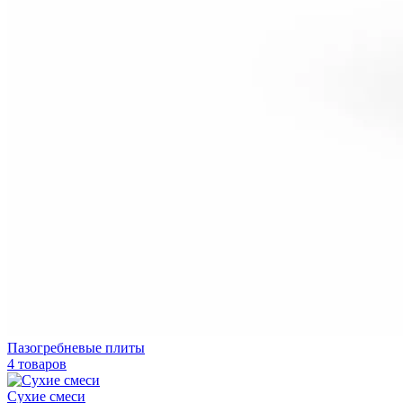
Пазогребневые плиты
4 товаров
Сухие смеси