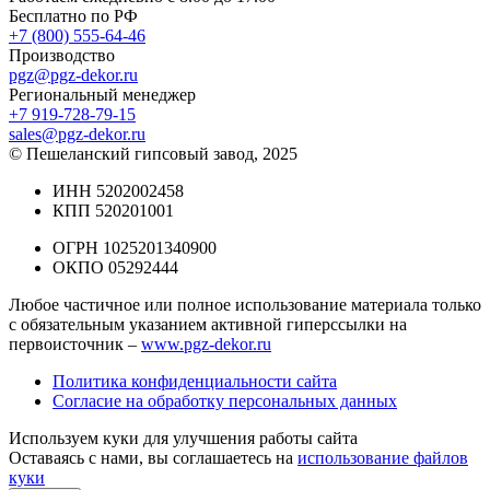
Бесплатно по РФ
+7 (800) 555-64-46
Производство
pgz@pgz-dekor.ru
Региональный менеджер
+7 919-728-79-15
sales@pgz-dekor.ru
© Пешеланский гипсовый завод, 2025
ИНН 5202002458
КПП 520201001
ОГРН 1025201340900
ОКПО 05292444
Любое частичное или полное использование материала только
с обязательным указанием активной гиперссылки на
первоисточник –
www.pgz-dekor.ru
Политика конфиденциальности сайта
Согласие на обработку персональных данных
Используем куки для улучшения работы сайта
Оставаясь с нами, вы соглашаетесь на
использование файлов
куки