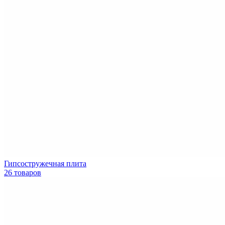
Гипсостружечная плита
26 товаров