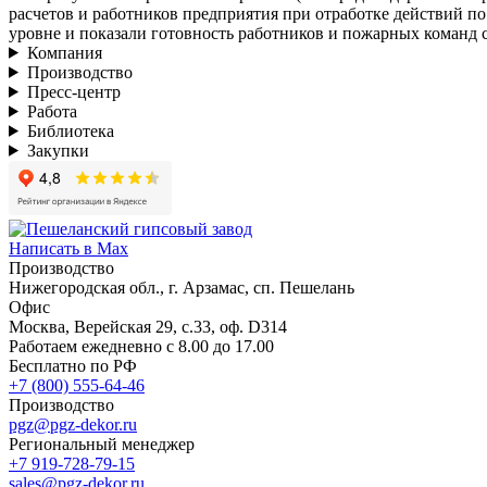
расчетов и работников предприятия при отработке действий 
уровне и показали готовность работников и пожарных команд 
Компания
Производство
Пресс-центр
Работа
Библиотека
Закупки
Написать в Max
Производство
Нижегородская обл., г. Арзамас, сп. Пешелань
Офис
Москва, Верейская 29, с.33, оф. D314
Работаем ежедневно с 8.00 до 17.00
Бесплатно по РФ
+7 (800) 555-64-46
Производство
pgz@pgz-dekor.ru
Региональный менеджер
+7 919-728-79-15
sales@pgz-dekor.ru