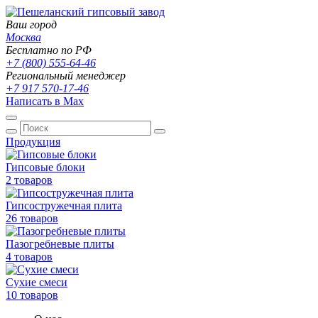
Ваш город
Москва
Бесплатно по РФ
+7 (800) 555-64-46
Региональный менеджер
+7 917 570-17-46
Написать в Max
Продукция
Гипсовые блоки
2 товаров
Гипсостружечная плита
26 товаров
Пазогребневые плиты
4 товаров
Сухие смеси
10 товаров