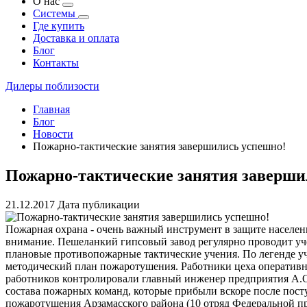
О нас
Системы
Где купить
Доставка и оплата
Блог
Контакты
Дилеры поблизости
Главная
Блог
Новости
Пожарно-тактические занятия завершились успешно!
Пожарно-тактические занятия заверши
21.12.2017
Дата публикации
Пожарная охрана - очень важный инструмент в защите населен
внимание. Пешеланкий гипсовый завод регулярно проводит уч
плановые противопожарные тактические учения. По легенде уч
методический план пожаротушения. Работники цеха оперативн
работников контролировали главный инженер предприятия А.С
состава пожарных команд, которые прибыли вскоре после пост
пожаротушения Арзамасского района (10 отряд Федеральной п