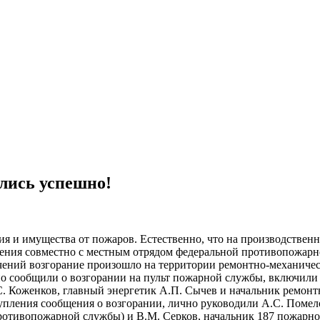
лись успешно!
ия и имущества от пожаров. Естественно, что на производстве
ения совместно с местным отрядом федеральной противопожарно
ений возгорание произошло на территории ремонтно-механическо
о сообщили о возгорании на пульт пожарной службы, включили 
. Коженков, главный энергетик А.П. Сычев и начальник ремонт
упления сообщения о возгорании, лично руководили А.С. Помел
ротивопожарной службы) и В.М. Серков, начальник 187 пожарно