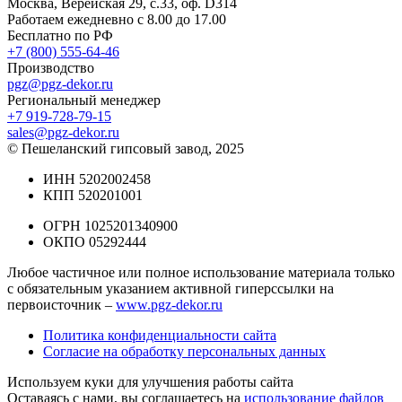
Москва, Верейская 29, с.33, оф. D314
Работаем ежедневно с 8.00 до 17.00
Бесплатно по РФ
+7 (800) 555-64-46
Производство
pgz@pgz-dekor.ru
Региональный менеджер
+7 919-728-79-15
sales@pgz-dekor.ru
© Пешеланский гипсовый завод, 2025
ИНН 5202002458
КПП 520201001
ОГРН 1025201340900
ОКПО 05292444
Любое частичное или полное использование материала только
с обязательным указанием активной гиперссылки на
первоисточник –
www.pgz-dekor.ru
Политика конфиденциальности сайта
Согласие на обработку персональных данных
Используем куки для улучшения работы сайта
Оставаясь с нами, вы соглашаетесь на
использование файлов