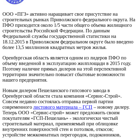
ООО «ПГЗ» активно наращивает свое присутствие на
строительных рынках Приволжского федерального округа. На
ПФО приходится около 1/5 части общего объема жилищного
строительства Российской Федерации. По данным
Федеральной службы государственной статистики на
18.12.2015 в Приволжском федеральном округе было введено
более 13,5 миллионов квадратных метров жилья.
Оренбургская область является одним из лидеров ПФО по
объему введенной в эксплуатацию жилплощади в 2015 году.
Поэтому наличие прямых дилеров на этой перспективной
территории значительно повысит сбытовые возможности
нашего предприятия.
Новым дилером Пешеланского гипсового завода в
Оренбургской области стала компания «Сервис-Строй».
Совсем недавно состоялась отправка первой партии
современного
листового материала – ГСП
– новому дилеру.
Теперь ООО «Сервис-строй» может предложить своим
покупателям «ГСП-Пешелань» - экологически чистый
строительный материал, применяемый при облицовке
внутренних поверхностей стен и потолков, откосов;
устройстве межкомнатных перегородок, подоконников,