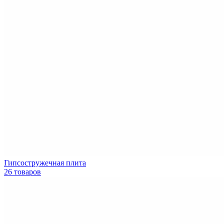
Гипсостружечная плита
26 товаров