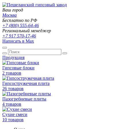
Ваш город
Москва
Бесплатно по РФ
+7 (800) 555-64-46
Региональный менеджер
+7 917 570-17-46
Написать в Max
Продукция
Гипсовые блоки
2 товаров
Гипсостружечная плита
26 товаров
Пазогребневые плиты
4 товаров
Сухие смеси
10 товаров