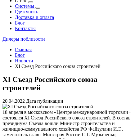
О нас
Системы
Где купить
Доставка и оплата
Блог
Контакты
Дилеры поблизости
Главная
Блог
Новости
ХI Съезд Российского союза строителей
ХI Съезд Российского союза
строителей
20.04.2022
Дата публикации
18 апреля в московском «Центре международной торговли»
состоялся ХI Съезд Российского союза строителей. В состав
президиума Съезда вошли Министр строительства и
жилищно-коммунального хозяйства РФ Файзуллин И.Э,
заместитель главы Минстроя России С.Г. Музыченко,