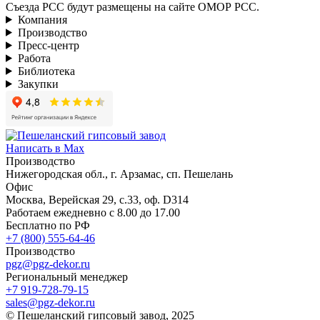
Съезда РСС будут размещены на сайте ОМОР РСС.
Компания
Производство
Пресс-центр
Работа
Библиотека
Закупки
Написать в Max
Производство
Нижегородская обл., г. Арзамас, сп. Пешелань
Офис
Москва, Верейская 29, с.33, оф. D314
Работаем ежедневно с 8.00 до 17.00
Бесплатно по РФ
+7 (800) 555-64-46
Производство
pgz@pgz-dekor.ru
Региональный менеджер
+7 919-728-79-15
sales@pgz-dekor.ru
© Пешеланский гипсовый завод, 2025