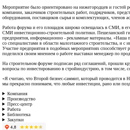
Мероприятие было ориентировано на нижегородцев и гостей ре
компании, заказчиков строительных работ, подрядчиков, пред
оборудования, поставщиков сырья и комплектующих, членов ас
Работа форума и его площадок широко освещалась в СМИ, в е
СМИ инвестиционно-строительной политики. Пешеланский гип
предприятия, информационно - рекламные материалы. «Наша п
со специалистами в области малоэтажного строительства, и с
Участие предприятия в подобных мероприятиях способствует 
поделился своим мнением о работе выставки менеджер по про
На строительном форуме подписан ряд соглашений, прошли кр
вопросы по инвестированию в стройиндустрию, в том числе, со
«Я считаю, что Второй бизнес-саммит, который проводится в 
мы прекрасно понимаем, что любые инвестиции, рано или поздн
Компания
Производство
Пресс-центр
Работа
Библиотека
Закупки