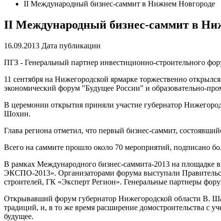
II Международный бизнес-саммит в Нижнем Новгороде
II Международный бизнес-саммит в Ни
16.09.2013
Дата публикации
ПГЗ - Генеральный партнер инвестиционно-строительного
11 сентября на Нижегородской ярмарке торжественно открылс
экономический форум "Будущее России" и образовательно-пр
В церемонии открытия приняли участие губернатор Нижегоро
Шохин.
Глава региона отметил, что первый бизнес-саммит, состоявши
Всего на саммите прошло около 70 мероприятий, подписано бол
В рамках Международного бизнес-саммита-2013 на площадке
ЭКСПО-2013». Организаторами форума выступали Правительст
строителей, ГК «Эксперт Регион». Генеральные партнеры ф
Открывавший форум губернатор Нижегородской области В. Шан
традиций, и, в то же время расширение домостроительства с 
будущее.