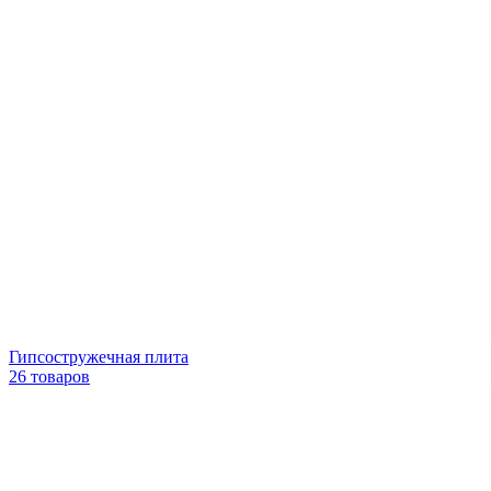
Гипсостружечная плита
26 товаров