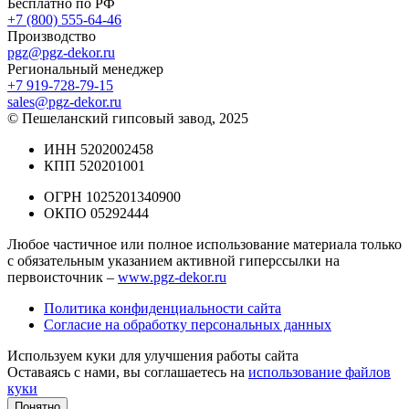
Бесплатно по РФ
+7 (800) 555-64-46
Производство
pgz@pgz-dekor.ru
Региональный менеджер
+7 919-728-79-15
sales@pgz-dekor.ru
© Пешеланский гипсовый завод, 2025
ИНН 5202002458
КПП 520201001
ОГРН 1025201340900
ОКПО 05292444
Любое частичное или полное использование материала только
с обязательным указанием активной гиперссылки на
первоисточник –
www.pgz-dekor.ru
Политика конфиденциальности сайта
Согласие на обработку персональных данных
Используем куки для улучшения работы сайта
Оставаясь с нами, вы соглашаетесь на
использование файлов
куки
Понятно