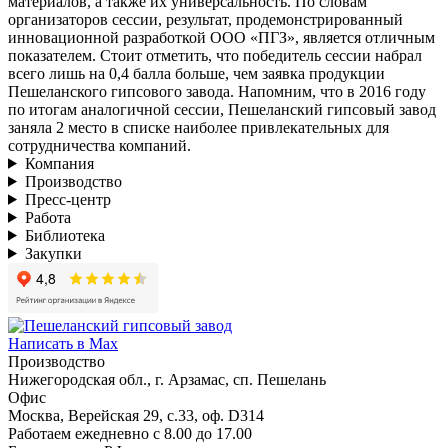
материалов, а также их универсальность. По словам
организаторов сессии, результат, продемонстрированный
инновационной разработкой ООО «ПГЗ», является отличным
показателем. Стоит отметить, что победитель сессии набрал
всего лишь на 0,4 балла больше, чем заявка продукции
Пешеланского гипсового завода. Напомним, что в 2016 году
по итогам аналогичной сессии, Пешеланский гипсовый завод
заняла 2 место в списке наиболее привлекательных для
сотрудничества компаний.
Компания
Производство
Пресс-центр
Работа
Библиотека
Закупки
Написать в Max
Производство
Нижегородская обл., г. Арзамас, сп. Пешелань
Офис
Москва, Верейская 29, с.33, оф. D314
Работаем ежедневно с 8.00 до 17.00