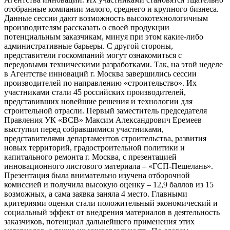
отобранные компании малого, среднего и крупного бизнеса.
Данные сессии дают возможность высокотехнологичным
производителям рассказать о своей продукции
потенциальным заказчикам, минуя при этом какие-либо
административные барьеры. С другой стороны,
представители госкомпаний могут ознакомиться с
передовыми техническими разработками. Так, на этой неделе
в Агентстве инноваций г. Москва завершились сессии
производителей по направлению «строительство». Их
участниками стали 45 российских производителей,
представивших новейшие решения и технологии для
строительной отрасли. Первый заместитель председателя
Правления УК «ВСВ» Максим Александрович Еремеев
выступил перед собравшимися участниками,
представителями департаментов строительства, развития
новых территорий, градостроительной политики и
капитального ремонта г. Москва, с презентацией
инновационного листового материала – «ГСП-Пешелань».
Презентация была внимательно изучена отборочной
комиссией и получила высокую оценку – 12,9 баллов из 15
возможных, а сама заявка заняла 4 место. Главными
критериями оценки стали положительный экономический и
социальный эффект от внедрения материалов в деятельность
заказчиков, потенциал дальнейшего применения этих