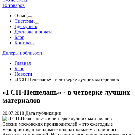
10 товаров
О нас
Системы
Где купить
Доставка и оплата
Блог
Контакты
Дилеры поблизости
Главная
Блог
Новости
«ГСП-Пешелань» - в четверке лучших материалов
«ГСП-Пешелань» - в четверке лучших
материалов
20.07.2018
Дата публикации
Сессии московских производителей – это ежегодные
мероприятия, проводимые под патронажем столичного
Агентства инноваций. Их участниками становятся тщательно