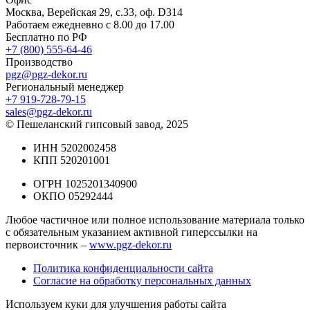
Москва, Верейская 29, с.33, оф. D314
Работаем ежедневно с 8.00 до 17.00
Бесплатно по РФ
+7 (800) 555-64-46
Производство
pgz@pgz-dekor.ru
Региональный менеджер
+7 919-728-79-15
sales@pgz-dekor.ru
© Пешеланский гипсовый завод, 2025
ИНН 5202002458
КПП 520201001
ОГРН 1025201340900
ОКПО 05292444
Любое частичное или полное использование материала только
с обязательным указанием активной гиперссылки на
первоисточник –
www.pgz-dekor.ru
Политика конфиденциальности сайта
Согласие на обработку персональных данных
Используем куки для улучшения работы сайта