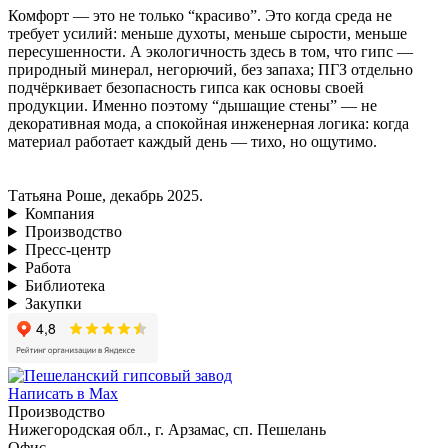
Комфорт — это не только “красиво”. Это когда среда не
требует усилий: меньше духоты, меньше сырости, меньше
пересушенности. А экологичность здесь в том, что гипс —
природный минерал, негорючий, без запаха; ПГЗ отдельно
подчёркивает безопасность гипса как основы своей
продукции. Именно поэтому “дышащие стены” — не
декоративная мода, а спокойная инженерная логика: когда
материал работает каждый день — тихо, но ощутимо.
Татьяна Роше, декабрь 2025.
Компания
Производство
Пресс-центр
Работа
Библиотека
Закупки
Написать в Max
Производство
Нижегородская обл., г. Арзамас, сп. Пешелань
Офис