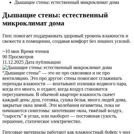
Дышащие стены: естественный микроклимат дома
Дышащие стены: естественный
микроклимат дома
Гипс помогает поддерживать здоровый уровень влажности и
свежести в помещении, создавая комфорт без лишних усилий.
~10 мин
Время чтения
90
Просмотров
11.12.2025
Дата публикации
“Дышащие стены” — это не про сквозняки и не про
вентиляцию. Это про другое: стены помогают сглаживать
перепады влажности — впитывают излишки водяного пара,
когда его много, и отдают, когда воздух становится
пересушенным. В обычной квартире влажность скачет
каждый день: душ, готовка, сушка белья, много людей дома,
закрытые окна зимой. Эти колебания незаметны, пока не
начинаются симптомы: запотевшие окна, тяжёлый воздух,
“сырость” в углах, или наоборот — постоянная сухость,
першение, статическое электричество.
Гипсовые материалы работают как влажностный буфер: у них