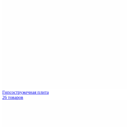
Гипсостружечная плита
26 товаров