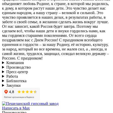
объединяет любовь Родине, к стране, в которой мы родились,
к дому, в котором растут наши дети. Это чувство делает нас
единым народом, а нашу страну – великой и сильной. Это
чувство проявляется в наших делах, в результатах работы, в
заботе о своей семье, в желании сделать жизнь вокруг лучше.
От нас зависит, какой Россия будет завтра. Поэтому мы
сделаем всё, чтобы наши дети и внуки гордились нами, как
мы гордимся старшими поколениями. От всего сердца
поздравляем вас с Днем России! С праздником всеобщего
единения и гордости – за нашу Родину, её историю, культуру,
за народ, который во все времена, не жалея сил, а , иногда, и
самой жизни, трудился, защищал, созидал великую державу –
Россию. С праздником!
Компания
Производство
Пресс-центр
Работа
Библиотека
Закупки
Написать в Max
Производство