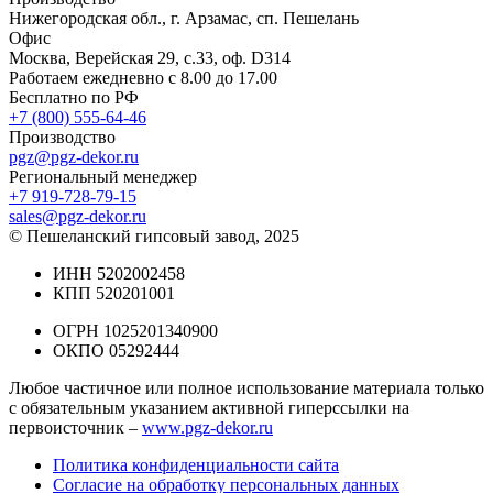
Нижегородская обл., г. Арзамас, сп. Пешелань
Офис
Москва, Верейская 29, с.33, оф. D314
Работаем ежедневно с 8.00 до 17.00
Бесплатно по РФ
+7 (800) 555-64-46
Производство
pgz@pgz-dekor.ru
Региональный менеджер
+7 919-728-79-15
sales@pgz-dekor.ru
© Пешеланский гипсовый завод, 2025
ИНН 5202002458
КПП 520201001
ОГРН 1025201340900
ОКПО 05292444
Любое частичное или полное использование материала только
с обязательным указанием активной гиперссылки на
первоисточник –
www.pgz-dekor.ru
Политика конфиденциальности сайта
Согласие на обработку персональных данных