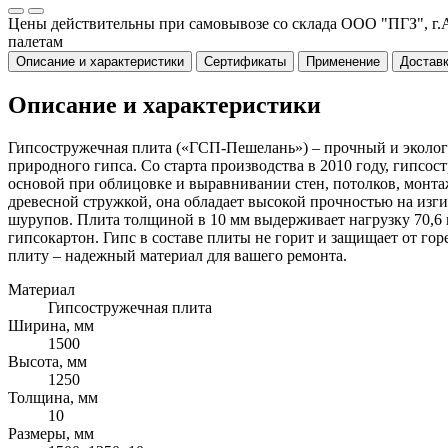
Цены действительны при самовывозе со склада ООО "ПГЗ", г.А
палетам
Описание и характеристики
Сертификаты
Применение
Доставк
Описание и характеристики
Гипсостружечная плита («ГСП-Пешелань») – прочный и эколог
природного гипса. Со старта производства в 2010 году, гипс
основой при облицовке и выравнивании стен, потолков, монтаж
древесной стружкой, она обладает высокой прочностью на изг
шурупов. Плита толщиной в 10 мм выдерживает нагрузку 70,6 к
гипсокартон. Гипс в составе плиты не горит и защищает от г
плиту – надежный материал для вашего ремонта.
Материал
Гипсостружечная плита
Ширина, мм
1500
Высота, мм
1250
Толщина, мм
10
Размеры, мм