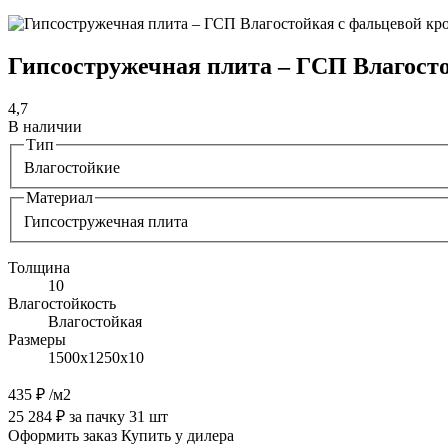
Гипсостружечная плита – ГСП Влагосто
4,7
В наличии
Тип
Влагостойкие
Материал
Гипсостружечная плита
Толщина
10
Влагостойкость
Влагостойкая
Размеры
1500х1250х10
435 ₽
/м2
25 284 ₽ за пачку 31 шт
Оформить заказ
Купить у дилера