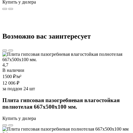
Купить у дилера
Возможно вас заинтересует
4,7
В наличии
1500 ₽
/м²
12 006 ₽
за поддон 24 шт
Плита гипсовая пазогребневая влагостойкая
полнотелая 667х500х100 мм.
Купить у дилера