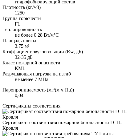
гидрофобизирующий состав
Плотность (кг/м3)
1250
Группа горючести
Г1
Теплопроводность
не более 0,28 Вт/м°С
Площадь плиты
3.75 м²
Коэффициент звукоизоляции (Rw, дБ)
32-35 дБ
Класс пожарной опасности
КМ1
Разрушающая нагрузка на изгиб
не менее 7 МПа
Паропроницаемость (мг/(м·ч·Па))
0,04
Сертификаты соответствия
Сертификат соответствия пожарной безопасности ГСП-
Кровля