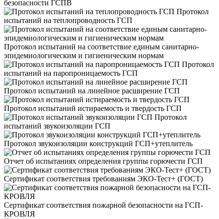
безопасности ГСПВ
Протокол
испытаний на теплопроводность ГСП
Протокол испытаний на соответствие единым санитарно-
эпидемиологическим и гигиеническим нормам
Протокол
испытаний на паропроницаемость ГСП
Протокол испытаний на линейное расширение ГСП
Протокол испытаний истираемость и твердость ГСП
Протокол
испытаний звукоизоляции ГСП
Протокол звукоизоляции конструкций ГСП+утеплитель
Отчет об испытаниях определения группы горючести ГСП
Сертификат соответствия требованиям ЭКО-Тест+ (ГОСТ)
Сертификат соответствия пожарной безопасности на ГСП-
КРОВЛЯ