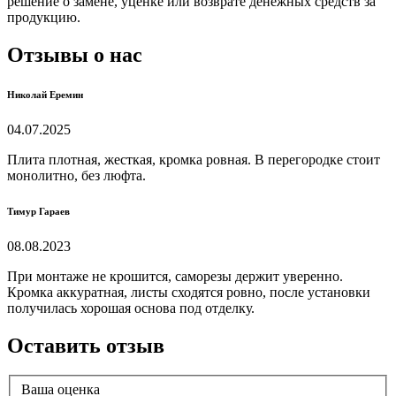
решение о замене, уценке или возврате денежных средств за
продукцию.
Отзывы о нас
Николай Еремин
04.07.2025
Плита плотная, жесткая, кромка ровная. В перегородке стоит
монолитно, без люфта.
Тимур Гараев
08.08.2023
При монтаже не крошится, саморезы держит уверенно.
Кромка аккуратная, листы сходятся ровно, после установки
получилась хорошая основа под отделку.
Оставить отзыв
Ваша оценка