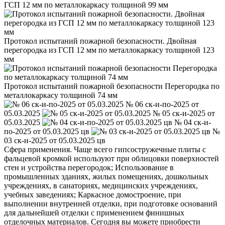
ГСП 12 мм по металлокаркасу толщиной 99 мм
Протокол испытаний пожарной безопасности. Двойная
перегородка из ГСП 12 мм по металлокаркасу толщиной 123
мм
Протокол испытаний пожарной безопасности Перегородка по
металлокаркасу толщиной 74 мм
№ 06 ск-и-по-2025 от
05.03.2025
№ 05 ск-и-2025 от
05.03.2025
№ 04 ск-и-
по-2025 от 05.03.2025 цв
№
03 ск-и-2025 от 05.03.2025 цв
Сфера применения. Чаще всего гипсостружечные плиты с
фальцевой кромкой используют при облицовки поверхностей
стен и устройства перегородок; Использование в
промышленных зданиях, жилых помещениях, дошкольных
учреждениях, в санаториях, медицинских учреждениях,
учебных заведениях; Каркасное домостроение, при
выполнении внутренней отделки, при подготовке оснований
для дальнейшей отделки с применением финишных
отделочных материалов. Сегодня вы можете приобрести