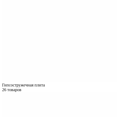
Гипсостружечная плита
26 товаров