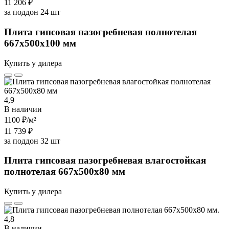
11 206 ₽
за поддон 24 шт
Плита гипсовая пазогребневая полнотелая
667х500х100 мм
Купить у дилера
4,9
В наличии
1100 ₽
/м²
11 739 ₽
за поддон 32 шт
Плита гипсовая пазогребневая влагостойкая
полнотелая 667х500х80 мм
Купить у дилера
4,8
В наличии