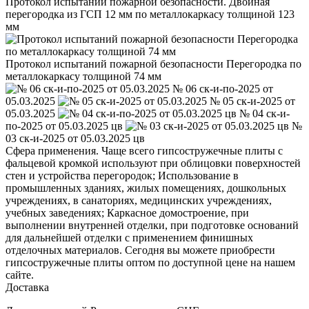
Протокол испытаний пожарной безопасности. Двойная
перегородка из ГСП 12 мм по металлокаркасу толщиной 123
мм
Протокол испытаний пожарной безопасности Перегородка по
металлокаркасу толщиной 74 мм
№ 06 ск-и-по-2025 от
05.03.2025
№ 05 ск-и-2025 от
05.03.2025
№ 04 ск-и-
по-2025 от 05.03.2025 цв
№
03 ск-и-2025 от 05.03.2025 цв
Сфера применения. Чаще всего гипсостружечные плиты с
фальцевой кромкой используют при облицовки поверхностей
стен и устройства перегородок; Использование в
промышленных зданиях, жилых помещениях, дошкольных
учреждениях, в санаториях, медицинских учреждениях,
учебных заведениях; Каркасное домостроение, при
выполнении внутренней отделки, при подготовке оснований
для дальнейшей отделки с применением финишных
отделочных материалов. Сегодня вы можете приобрести
гипсостружечные плиты оптом по доступной цене на нашем
сайте.
Доставка