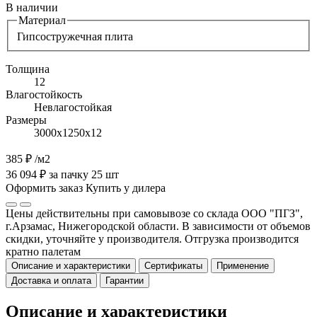
В наличии
Материал
Гипсостружечная плита
Толщина
12
Влагостойкость
Невлагостойкая
Размеры
3000х1250х12
385 ₽
/м2
36 094 ₽ за пачку 25 шт
Оформить заказ
Купить у дилера
Цены действительны при самовывозе со склада ООО "ПГЗ",
г.Арзамас, Нижегородской области. В зависимости от объемов
скидки, уточняйте у производителя. Отгрузка производится
кратно палетам
Описание и характеристики
Сертификаты
Применение
Доставка и оплата
Гарантии
Описание и характеристики