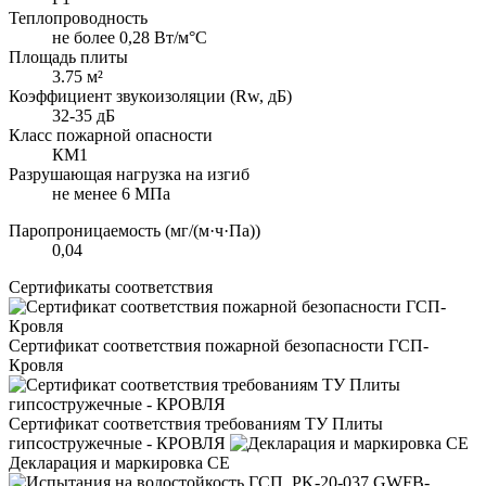
Теплопроводность
не более 0,28 Вт/м°С
Площадь плиты
3.75 м²
Коэффициент звукоизоляции (Rw, дБ)
32-35 дБ
Класс пожарной опасности
КМ1
Разрушающая нагрузка на изгиб
не менее 6 МПа
Паропроницаемость (мг/(м·ч·Па))
0,04
Сертификаты соответствия
Сертификат соответствия пожарной безопасности ГСП-
Кровля
Сертификат соответствия требованиям ТУ Плиты
гипсостружечные - КРОВЛЯ
Декларация и маркировка CE