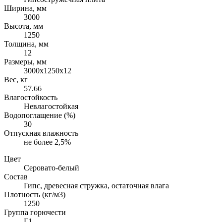
Ширина, мм
3000
Высота, мм
1250
Толщина, мм
12
Размеры, мм
3000х1250х12
Вес, кг
57.66
Влагостойкость
Невлагостойкая
Водопоглащение (%)
30
Отпускная влажность
не более 2,5%
Цвет
Серовато-белый
Состав
Гипс, древесная стружка, остаточная влага
Плотность (кг/м3)
1250
Группа горючести
Г1