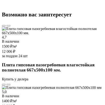
Возможно вас заинтересует
4,7
В наличии
1500 ₽
/м²
12 006 ₽
за поддон 24 шт
Плита гипсовая пазогребневая влагостойкая
полнотелая 667х500х100 мм.
Купить у дилера
5,0
В наличии
1400 ₽
/м²