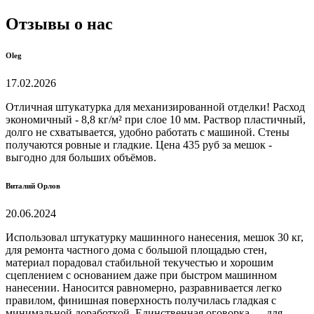
Отзывы о нас
Oleg
17.02.2026
Отличная штукатурка для механизированной отделки! Расход
экономичный - 8,8 кг/м² при слое 10 мм. Раствор пластичный,
долго не схватывается, удобно работать с машиной. Стены
получаются ровные и гладкие. Цена 435 руб за мешок -
выгодно для больших объёмов.
Виталий Орлов
20.06.2024
Использовал штукатурку машинного нанесения, мешок 30 кг,
для ремонта частного дома с большой площадью стен,
материал порадовал стабильной текучестью и хорошим
сцеплением с основанием даже при быстром машинном
нанесении. Наносится равномерно, разравнивается легко
правилом, финишная поверхность получилась гладкая с
минимальной доработкой. Единственная оговорка — для