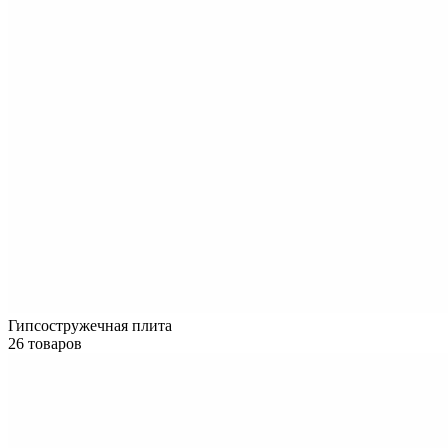
Гипсостружечная плита
26 товаров