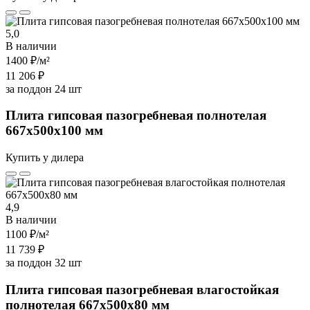
5,0
В наличии
1400 ₽
/м²
11 206 ₽
за поддон 24 шт
Плита гипсовая пазогребневая полнотелая
667х500х100 мм
Купить у дилера
4,9
В наличии
1100 ₽
/м²
11 739 ₽
за поддон 32 шт
Плита гипсовая пазогребневая влагостойкая
полнотелая 667х500х80 мм