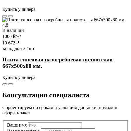
Купить у дилера
4,8
В наличии
1000 ₽
/м²
10 672 ₽
за поддон 32 шт
Плита гипсовая пазогребневая полнотелая
667х500х80 мм.
Купить у дилера
Консультация специалиста
Сориентируем по срокам и условиям доставки, поможем
офорить заказ
Ваше имя