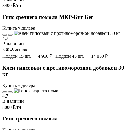
8400 ₽
/тн
Гипс среднего помола МКР-Биг Бег
Купить у дилера
4,7
В наличии
330 ₽
/мешок
Поддон 15 шт. — 4 950 ₽ | Поддон 45 шт. — 14 850 ₽
Клей гипсовый с противоморозной добавкой 30
кг
Купить у дилера
4,7
В наличии
8000 ₽
/тн
Гипс среднего помола
Купить у дилера