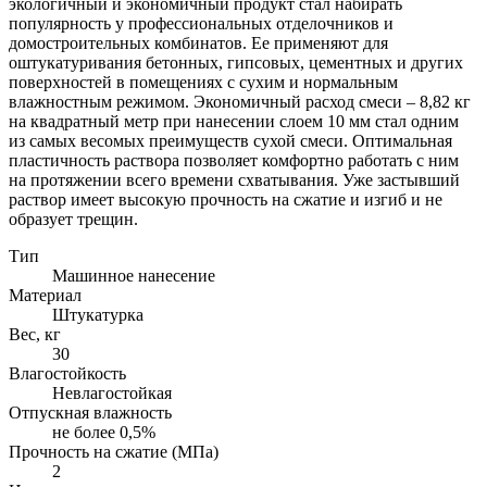
экологичный и экономичный продукт стал набирать
популярность у профессиональных отделочников и
домостроительных комбинатов. Ее применяют для
оштукатуривания бетонных, гипсовых, цементных и других
поверхностей в помещениях с сухим и нормальным
влажностным режимом. Экономичный расход смеси – 8,82 кг
на квадратный метр при нанесении слоем 10 мм стал одним
из самых весомых преимуществ сухой смеси. Оптимальная
пластичность раствора позволяет комфортно работать с ним
на протяжении всего времени схватывания. Уже застывший
раствор имеет высокую прочность на сжатие и изгиб и не
образует трещин.
Тип
Машинное нанесение
Материал
Штукатурка
Вес, кг
30
Влагостойкость
Невлагостойкая
Отпускная влажность
не более 0,5%
Прочность на сжатие (МПа)
2