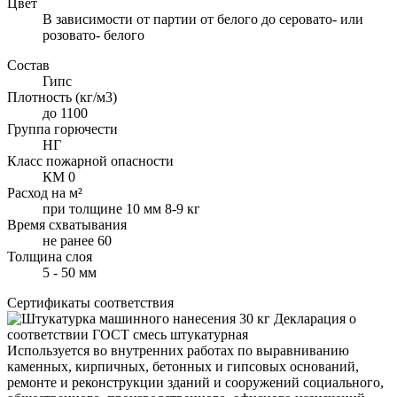
Цвет
В зависимости от партии от белого до серовато- или
розовато- белого
Состав
Гипс
Плотность (кг/м3)
до 1100
Группа горючести
НГ
Класс пожарной опасности
КМ 0
Расход на м²
при толщине 10 мм 8-9 кг
Время схватывания
не ранее 60
Толщина слоя
5 - 50 мм
Сертификаты соответствия
Декларация о
соответствии ГОСТ смесь штукатурная
Используется во внутренних работах по выравниванию
каменных, кирпичных, бетонных и гипсовых оснований,
ремонте и реконструкции зданий и сооружений социального,