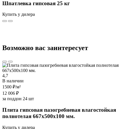
Шпатлевка гипсовая 25 кг
Купить у дилера
Возможно вас заинтересует
4,7
В наличии
1500 ₽
/м²
12 006 ₽
за поддон 24 шт
Плита гипсовая пазогребневая влагостойкая
полнотелая 667х500х100 мм.
Купить у дилера