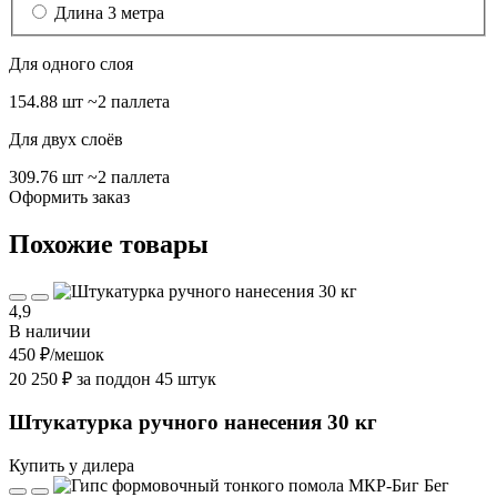
Длина 3 метра
Для одного слоя
154.88 шт
~2 паллета
Для двух слоёв
309.76 шт
~2 паллета
Оформить заказ
Похожие товары
4,9
В наличии
450 ₽
/мешок
20 250 ₽ за поддон 45 штук
Штукатурка ручного нанесения 30 кг
Купить у дилера