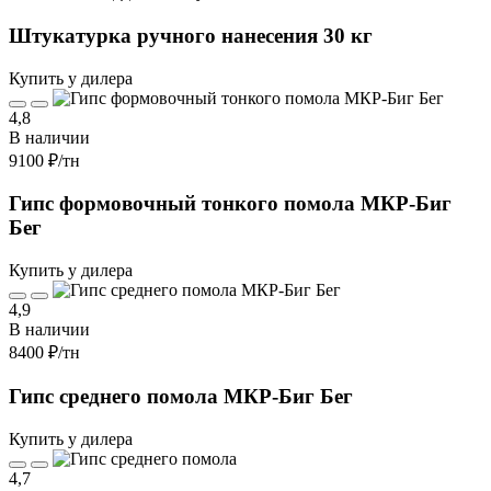
Штукатурка ручного нанесения 30 кг
Купить у дилера
4,8
В наличии
9100 ₽
/тн
Гипс формовочный тонкого помола МКР-Биг
Бег
Купить у дилера
4,9
В наличии
8400 ₽
/тн
Гипс среднего помола МКР-Биг Бег
Купить у дилера
4,7