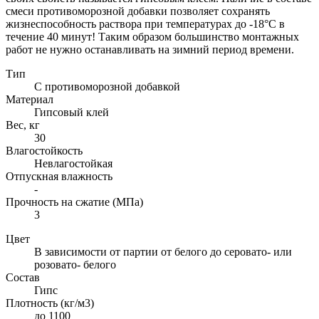
смеси противоморозной добавки позволяет сохранять
жизнеспособность раствора при температурах до -18°C в
течение 40 минут! Таким образом большинство монтажных
работ не нужно останавливать на зимний период времени.
Тип
С противоморозной добавкой
Материал
Гипсовый клей
Вес, кг
30
Влагостойкость
Невлагостойкая
Отпускная влажность
-
Прочность на сжатие (МПа)
3
Цвет
В зависимости от партии от белого до серовато- или
розовато- белого
Состав
Гипс
Плотность (кг/м3)
до 1100