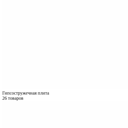
Гипсостружечная плита
26 товаров