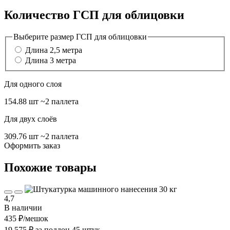
Количество ГСП для облицовки
Выберите размер ГСП для облицовки
Длина 2,5 метра
Длина 3 метра
Для одного слоя
154.88 шт
~2 паллета
Для двух слоёв
309.76 шт
~2 паллета
Оформить заказ
Похожие товары
4,7
В наличии
435 ₽
/мешок
19 575 ₽ за поддон 45 штук