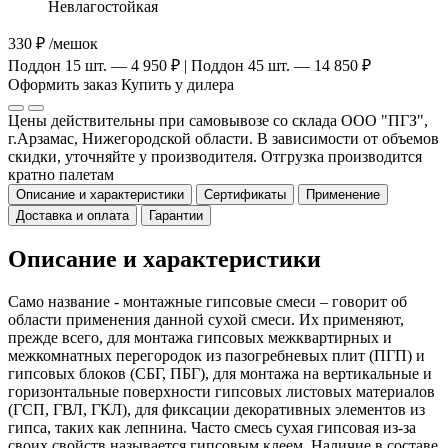
Невлагостойкая
330 ₽
/мешок
Поддон 15 шт. — 4 950 ₽ | Поддон 45 шт. — 14 850 ₽
Оформить заказ
Купить у дилера
Цены действительны при самовывозе со склада ООО "ПГЗ",
г.Арзамас, Нижегородской области. В зависимости от объемов
скидки, уточняйте у производителя. Отгрузка производится
кратно палетам
Описание и характеристики
Сертификаты
Применение
Доставка и оплата
Гарантии
Описание и характеристики
Само название - монтажные гипсовые смеси – говорит об
области применения данной сухой смеси. Их применяют,
прежде всего, для монтажа гипсовых межквартирных и
межкомнатных перегородок из пазогребневых плит (ПГП) и
гипсовых блоков (СБГ, ПБГ), для монтажа на вертикальные и
горизонтальные поверхности гипсовых листовых материалов
(ГСП, ГВЛ, ГКЛ), для фиксации декоративных элементов из
гипса, таких как лепнина. Часто смесь сухая гипсовая из-за
своих свойств называется гипсовым клеем. Наличие в составе