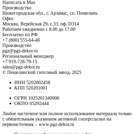
Написать в Max
Производство
Нижегородская обл., г. Арзамас, сп. Пешелань
Офис
Москва, Верейская 29, с.33, оф. D314
Работаем ежедневно с 8.00 до 17.00
Бесплатно по РФ
+7 (800) 555-64-46
Производство
pgz@pgz-dekor.ru
Региональный менеджер
+7 919-728-79-15
sales@pgz-dekor.ru
© Пешеланский гипсовый завод, 2025
ИНН 5202002458
КПП 520201001
ОГРН 1025201340900
ОКПО 05292444
Любое частичное или полное использование материала только
с обязательным указанием активной гиперссылки на
первоисточник –
www.pgz-dekor.ru