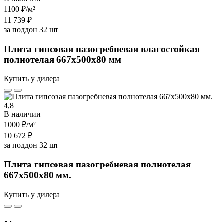
1100 ₽
/м²
11 739 ₽
за поддон 32 шт
Плита гипсовая пазогребневая влагостойкая
полнотелая 667х500х80 мм
Купить у дилера
4,8
В наличии
1000 ₽
/м²
10 672 ₽
за поддон 32 шт
Плита гипсовая пазогребневая полнотелая
667х500х80 мм.
Купить у дилера