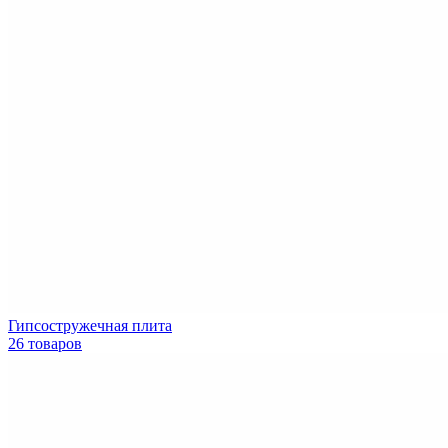
Гипсостружечная плита
26 товаров