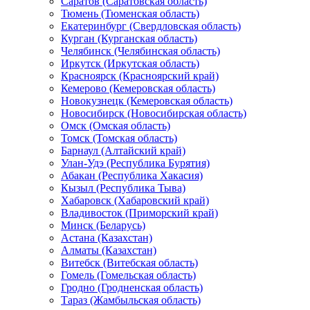
Саратов (Саратовская область)
Тюмень (Тюменская область)
Екатеринбург (Свердловская область)
Курган (Курганская область)
Челябинск (Челябинская область)
Иркутск (Иркутская область)
Красноярск (Красноярский край)
Кемерово (Кемеровская область)
Новокузнецк (Кемеровская область)
Новосибирск (Новосибирская область)
Омск (Омская область)
Томск (Томская область)
Барнаул (Алтайский край)
Улан-Удэ (Республика Бурятия)
Абакан (Республика Хакасия)
Кызыл (Республика Тыва)
Хабаровск (Хабаровский край)
Владивосток (Приморский край)
Минск (Беларусь)
Астана (Казахстан)
Алматы (Казахстан)
Витебск (Витебская область)
Гомель (Гомельская область)
Гродно (Гродненская область)
Тараз (Жамбыльская область)