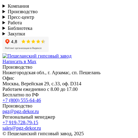
Компания
Производство
Пресс-центр
Работа
Библиотека
Закупки
Написать в Max
Производство
Нижегородская обл., г. Арзамас, сп. Пешелань
Офис
Москва, Верейская 29, с.33, оф. D314
Работаем ежедневно с 8.00 до 17.00
Бесплатно по РФ
+7 (800) 555-64-46
Производство
pgz@pgz-dekor.ru
Региональный менеджер
+7 919-728-79-15
sales@pgz-dekor.ru
© Пешеланский гипсовый завод, 2025