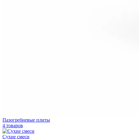
Пазогребневые плиты
4 товаров
Сухие смеси