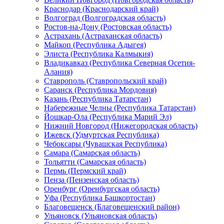
Краснодар (Краснодарский край)
Волгоград (Волгоградская область)
Ростов-на-Дону (Ростовская область)
Астрахань (Астраханская область)
Майкоп (Республика Адыгея)
Элиста (Республика Калмыкия)
Владикавказ (Республика Северная Осетия-
Алания)
Ставрополь (Ставропольский край)
Саранск (Республика Мордовия)
Казань (Республика Татарстан)
Набережные Челны (Республика Татарстан)
Йошкар-Ола (Республика Марий Эл)
Нижний Новгород (Нижегородская область)
Ижевск (Удмуртская Республика)
Чебоксары (Чувашская Республика)
Самара (Самарская область)
Тольятти (Самарская область)
Пермь (Пермский край)
Пенза (Пензенская область)
Оренбург (Оренбургская область)
Уфа (Республика Башкортостан)
Благовещенск (Благовещенский район)
Ульяновск (Ульяновская область)