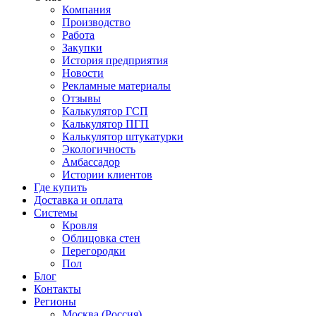
Компания
Производство
Работа
Закупки
История предприятия
Новости
Рекламные материалы
Отзывы
Калькулятор ГСП
Калькулятор ПГП
Калькулятор штукатурки
Экологичность
Амбассадор
Истории клиентов
Где купить
Доставка и оплата
Системы
Кровля
Облицовка стен
Перегородки
Пол
Блог
Контакты
Регионы
Москва (Россия)