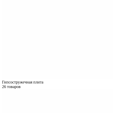
Гипсостружечная плита
26 товаров