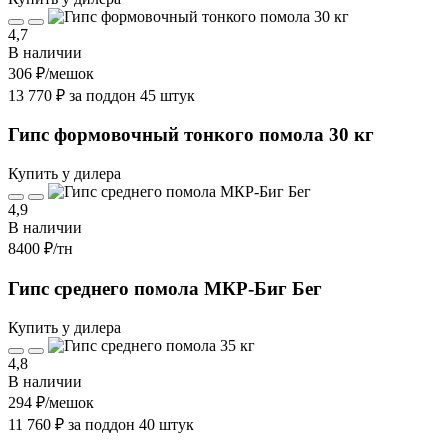
4,7
В наличии
306 ₽
/мешок
13 770 ₽ за поддон 45 штук
Гипс формовочный тонкого помола 30 кг
Купить у дилера
4,9
В наличии
8400 ₽
/тн
Гипс среднего помола МКР-Биг Бег
Купить у дилера
4,8
В наличии
294 ₽
/мешок
11 760 ₽ за поддон 40 штук