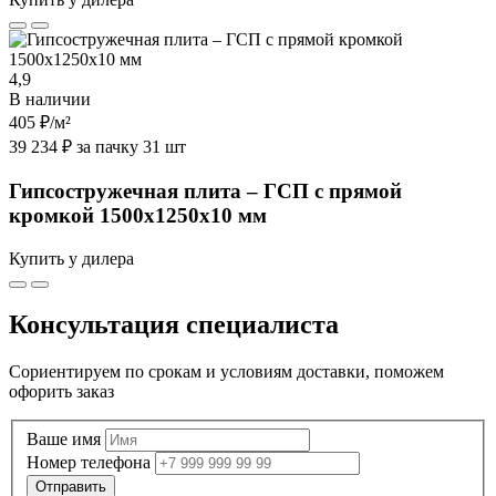
4,9
В наличии
405 ₽
/м²
39 234 ₽ за пачку 31 шт
Гипсостружечная плита – ГСП с прямой
кромкой 1500х1250х10 мм
Купить у дилера
Консультация специалиста
Сориентируем по срокам и условиям доставки, поможем
офорить заказ
Ваше имя
Номер телефона