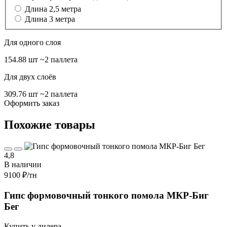
Длина 2,5 метра
Длина 3 метра
Для одного слоя
154.88 шт
~2 паллета
Для двух слоёв
309.76 шт
~2 паллета
Оформить заказ
Похожие товары
4,8
В наличии
9100 ₽
/тн
Гипс формовочный тонкого помола МКР-Биг
Бег
Купить у дилера