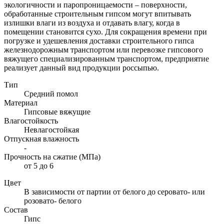
экологичности и паропроницаемости – поверхности,
обработанные строительным гипсом могут впитывать
излишки влаги из воздуха и отдавать влагу, когда в
помещении становится сухо. Для сокращения времени при
погрузке и удешевления доставки строительного гипса
железнодорожным транспортом или перевозке гипсового
вяжущего специализированным транспортом, предприятие
реализует данный вид продукции россыпью.
Тип
Средний помол
Материал
Гипсовые вяжущие
Влагостойкость
Невлагостойкая
Отпускная влажность
-
Прочность на сжатие (МПа)
от 5 до 6
Цвет
В зависимости от партии от белого до серовато- или
розовато- белого
Состав
Гипс